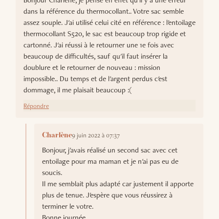
dans la référence du thermocollant.. Votre sac semble
assez souple. J'ai utilisé celui cité en référence : l'entoilage
thermocollant S520, le sac est beaucoup trop rigide et
cartonné. J'ai réussi à le retourner une 1e fois avec
beaucoup de difficultés, sauf qu'il faut insérer la
doublure et le retourner de nouveau : mission
impossible.. Du temps et de l'argent perdus c'est
dommage, il me plaisait beaucoup :(
Répondre
9 juin 2022 à 07:37
Charlène
Bonjour, j'avais réalisé un second sac avec cet
entoilage pour ma maman et je n'ai pas eu de
soucis.
Il me semblait plus adapté car justement il apporte
plus de tenue. J'espère que vous réussirez à
terminer le votre.
Bonne journée,