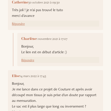
30 octobre 2021 à 09:30
Catherine
Très joli ! je n'ai pas trouvé le tuto
merci d'avance
Répondre
1 novembre 2021 à 17:07
Charlène
Bonjour,
Le lien est en début d'article :)
Répondre
14 mars 2022 à 17:43
Elise
Bonjour,
Je me lance dans ce projet de Couture et après avoir
découpé mon tissus je suis prise d'un doute par rapport
au mensuration.
Le sac est il plus large que long ou inversement ?