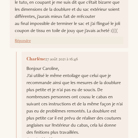
le tuto, en coupant je me suis dit que c'était bizarre que
les dimensions de la doublure et du sac extérieur soient
différentes, j'aurais mieux fait de m'écouter
au final impossible de terminer le sac et j'ai flingué le joli
coupon de tissu en toile de jouy que j'avais acheté :((((
Répondre
27 août 2021 à 16:46
Charlène
Bonjour Caroline,
J'ai utilisé le même entoilage que celui que je
recommande ainsi que les mesures de la doublure
plus petite et je n'ai pas eu de soucis. De
nombreuses personnes ont cousu le cabas en
suivant ces instructions et de la même façon je n'ai
pas eu de problèmes remontés. La doublure est
plus petite car il est prévu de réaliser des coutures
anglaises sur l'extérieur du cabas, cela lui donne
des finitions plus travaillées.