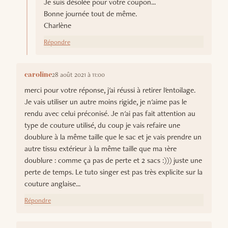
Je suis désolée pour votre coupon...
Bonne journée tout de même.
Charlène
Répondre
28 août 2021 à 11:00
caroline
merci pour votre réponse, j'ai réussi à retirer l'entoilage.
Je vais utiliser un autre moins rigide, je n'aime pas le
rendu avec celui préconisé. Je n'ai pas fait attention au
type de couture utilisé, du coup je vais refaire une
doublure à la même taille que le sac et je vais prendre un
autre tissu extérieur à la même taille que ma 1ère
doublure : comme ça pas de perte et 2 sacs :))) juste une
perte de temps. Le tuto singer est pas très explicite sur la
couture anglaise...
Répondre