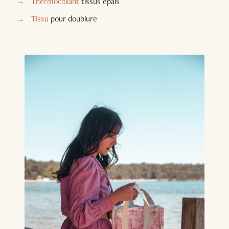
Thermocollant
tissus épais
Tissu
pour doublure