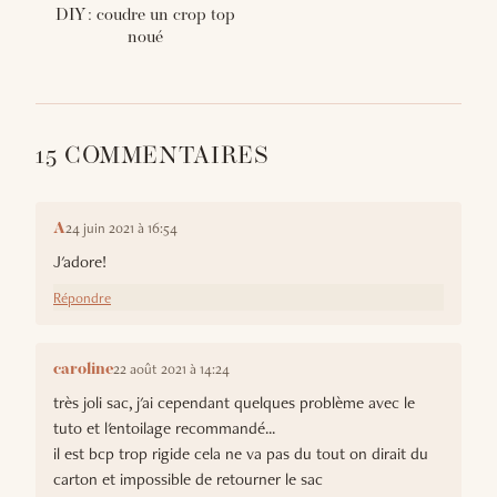
DIY : coudre un crop top
noué
15 COMMENTAIRES
24 juin 2021 à 16:54
A
J'adore!
Répondre
22 août 2021 à 14:24
caroline
très joli sac, j'ai cependant quelques problème avec le
tuto et l'entoilage recommandé...
il est bcp trop rigide cela ne va pas du tout on dirait du
carton et impossible de retourner le sac