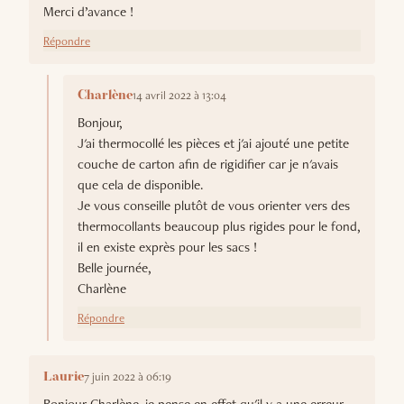
Merci d’avance !
Répondre
14 avril 2022 à 13:04
Charlène
Bonjour,
J'ai thermocollé les pièces et j'ai ajouté une petite
couche de carton afin de rigidifier car je n'avais
que cela de disponible.
Je vous conseille plutôt de vous orienter vers des
thermocollants beaucoup plus rigides pour le fond,
il en existe exprès pour les sacs !
Belle journée,
Charlène
Répondre
7 juin 2022 à 06:19
Laurie
Bonjour Charlène, je pense en effet qu'il y a une erreur