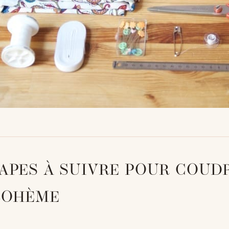
TAPES À SUIVRE POUR COUD
BOHÈME