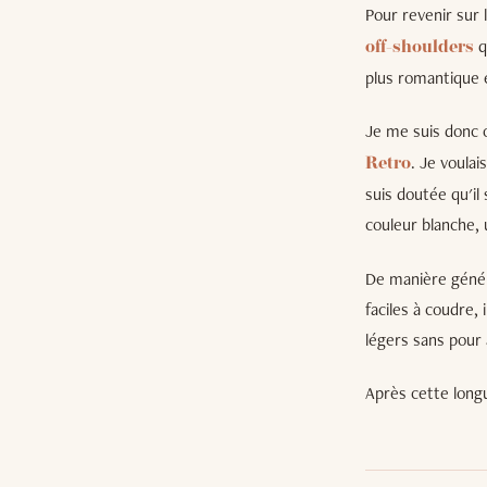
Pour revenir sur
q
off-shoulders
plus romantique 
Je me suis donc 
. Je voulai
Retro
suis doutée qu'il
couleur blanche, 
De manière généra
faciles à coudre, 
légers sans pour 
Après cette long