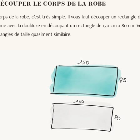
 DÉCOUPER LE CORPS DE LA ROBE
corps de la robe, c'est très simple. Il vous faut découper un rectangle
me avec la doublure en découpant un rectangle de 150 cm x 80 cm. 
angles de taille quasiment similaire.