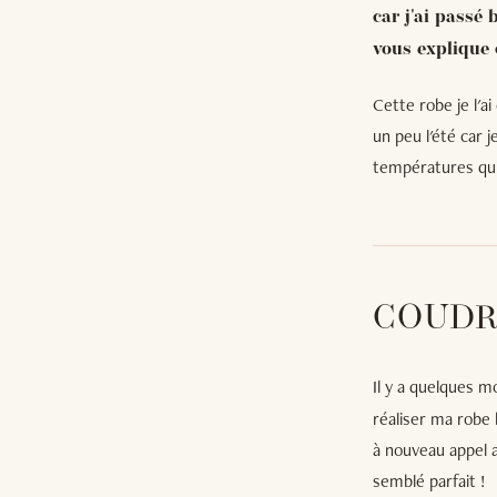
car j'ai passé
vous explique 
Cette robe je l'a
un peu l'été car 
températures qui 
COUDR
Il y a quelques m
réaliser ma robe 
à nouveau appel a
semblé parfait !