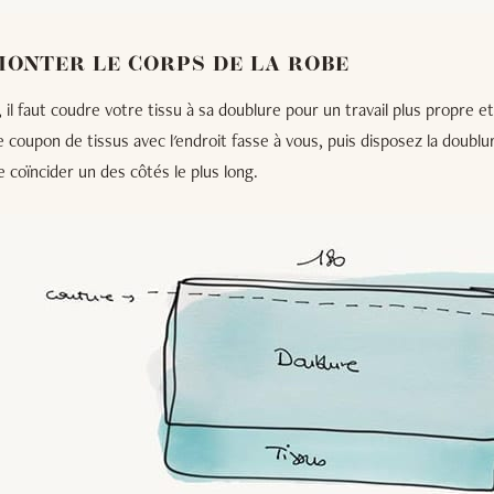
 MONTER LE CORPS DE LA ROBE
l faut coudre votre tissu à sa doublure pour un travail plus propre et 
re coupon de tissus avec l'endroit fasse à vous, puis disposez la doublu
e coïncider un des côtés le plus long.