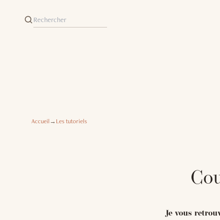
Accueil
→
Les tutoriels
Cou
Je vous retrou