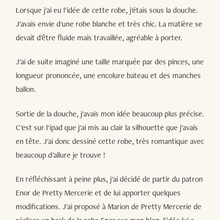
Lorsque j'ai eu l'idée de cette robe, j'étais sous la douche.
J'avais envie d'une robe blanche et très chic. La matière se
devait d'être fluide mais travaillée, agréable à porter.
J'ai de suite imaginé une taille marquée par des pinces, une
longueur prononcée, une encolure bateau et des manches
ballon.
Sortie de la douche, j'avais mon idée beaucoup plus précise.
C'est sur l'ipad que j'ai mis au clair la silhouette que j'avais
en tête. J'ai donc dessiné cette robe, très romantique avec
beaucoup d'allure je trouve !
En réfléchissant à peine plus, j'ai décidé de partir du patron
Enor de Pretty Mercerie et de lui apporter quelques
modifications. J'ai proposé à Marion de Pretty Mercerie de