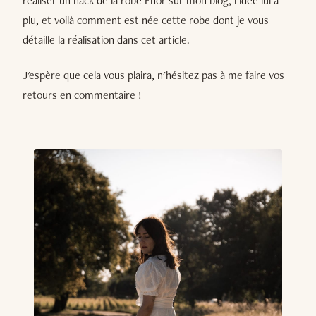
réaliser un hack de la robe Enor sur mon blog, l'idée lui a
plu, et voilà comment est née cette robe dont je vous
détaille la réalisation dans cet article.
J'espère que cela vous plaira, n'hésitez pas à me faire vos
retours en commentaire !