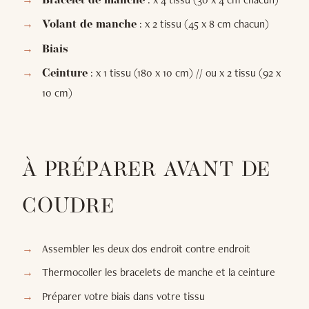
Bracelet de manche
: x 2 tissu (45 x 8 cm chacun)
Volant de manche
Biais
: x 1 tissu (180 x 10 cm) // ou x 2 tissu (92 x
Ceinture
10 cm)
À PRÉPARER AVANT DE
COUDRE
Assembler les deux dos endroit contre endroit
Thermocoller les bracelets de manche et la ceinture
Préparer votre biais dans votre tissu