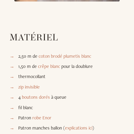
MATÉRIEL
2,50 m de
coton brodé plumetis blanc
1,50 m de
crêpe blanc
pour la doublure
thermocollant
zip invisible
4
boutons dorés
à queue
fil blanc
Patron
robe Enor
Patron manches ballon (
explications ici
)