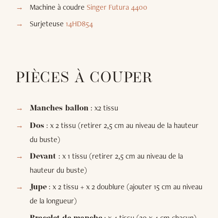
Machine à coudre
Singer Futura 4400
Surjeteuse
14HD854
PIÈCES À COUPER
: x2 tissu
Manches ballon
: x 2 tissu (retirer 2,5 cm au niveau de la hauteur
Dos
du buste)
: x 1 tissu (retirer 2,5 cm au niveau de la
Devant
hauteur du buste)
: x 2 tissu + x 2 doublure (ajouter 15 cm au niveau
Jupe
de la longueur)
: x 4 tissu (30 x 4 cm chacun)