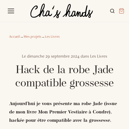
Accueil
→
Mes projets
→
Les Livres
Le
dimanche 29 septembre 2024
dans
Les Livres
Hack de la robe Jade
compatible grossesse
Aujourd'hui je vous présente ma robe Jade (issue
de mon livre Mon Premier Vestiaire à Coudre),
hackée pour être compatible avec la grossesse.