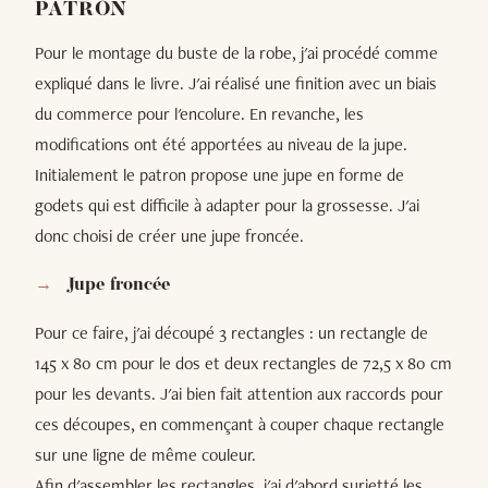
PATRON
Pour le montage du buste de la robe, j'ai procédé comme
expliqué dans le livre. J'ai réalisé une finition avec un biais
du commerce pour l'encolure. En revanche, les
modifications ont été apportées au niveau de la jupe.
Initialement le patron propose une jupe en forme de
godets qui est difficile à adapter pour la grossesse. J'ai
donc choisi de créer une jupe froncée.
Jupe froncée
Pour ce faire, j'ai découpé 3 rectangles : un rectangle de
145 x 80 cm pour le dos et deux rectangles de 72,5 x 80 cm
pour les devants. J'ai bien fait attention aux raccords pour
ces découpes, en commençant à couper chaque rectangle
sur une ligne de même couleur.
Afin d'assembler les rectangles, j'ai d'abord surjetté les