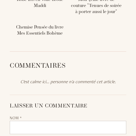
Maddi
couture "Tenues de soirée
à porter aussi le jour"
Chemise Pensée du livre
Mes Essentiels Bohème
COMMENTAIRES
C'est calme ici… personne n'a commenté cet article.
LAISSER UN COMMENTAIRE
NOM *