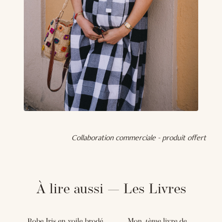
Collaboration commerciale - produit offert
À lire aussi — Les Livres
Robe Iris en voile brodé
Mon 4ème livre de