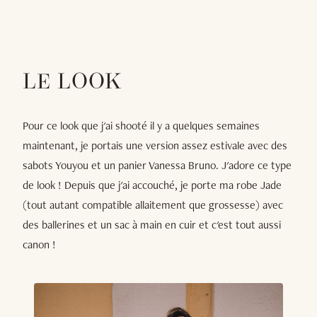
LE LOOK
Pour ce look que j'ai shooté il y a quelques semaines
maintenant, je portais une version assez estivale avec des
sabots Youyou et un panier Vanessa Bruno. J'adore ce type
de look ! Depuis que j'ai accouché, je porte ma robe Jade
(tout autant compatible allaitement que grossesse) avec
des ballerines et un sac à main en cuir et c'est tout aussi
canon !