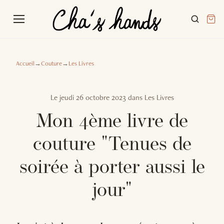
Accueil
→
Couture
→
Les Livres
Le
jeudi 26 octobre 2023
dans
Les Livres
Mon 4ème livre de
couture "Tenues de
soirée à porter aussi le
jour"