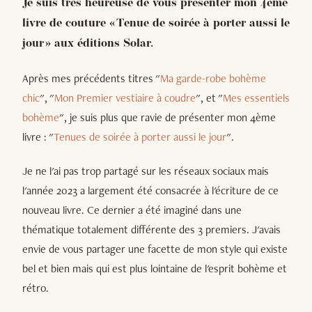
Je suis très heureuse de vous présenter mon 4ème
livre de couture « Tenue de soirée à porter aussi le
jour » aux éditions Solar.
Après mes précédents titres "
Ma garde-robe bohème
chic
", "
Mon Premier vestiaire à coudre
", et "
Mes essentiels
bohème
", je suis plus que ravie de présenter mon 4ème
livre : "
Tenues de soirée à porter aussi le jour
".
Je ne l'ai pas trop partagé sur les réseaux sociaux mais
l'année 2023 a largement été consacrée à l'écriture de ce
nouveau livre. Ce dernier a été imaginé dans une
thématique totalement différente des 3 premiers. J'avais
envie de vous partager une facette de mon style qui existe
bel et bien mais qui est plus lointaine de l'esprit bohème et
rétro.