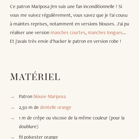
Ce patron Mariposa j'en suis une fan inconditionnelle ! Si
vous me suivez régulièrement, vous savez que je l'ai cousu
à maintes reprises, notamment en versions blouses. J'ai pu
réaliser une version
manches courtes
,
manches longues
...
Et j'avais très envie d'hacker le patron en version robe !
MATÉRIEL
Patron
blouse Mariposa
2,50 m de
dentelle orange
1 m de crêpe ou viscose de la même couleur (pour la
doublure)
fil polyester orange