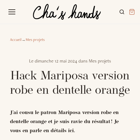
Accueil
→
Mes projets
Le
dimanche 12 mai 2024
dans
Mes projets
Hack Mariposa version
robe en dentelle orange
J'ai cousu le patron Mariposa version robe en
dentelle orange et je suis ravie du résultat ! Je
vous en parle en détails ici.