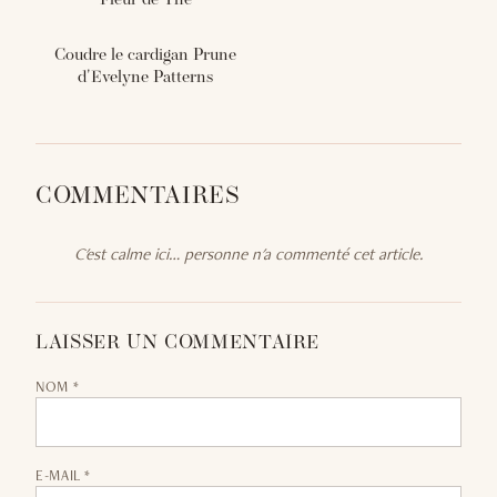
Fleur de Thé
Coudre le cardigan Prune
d'Evelyne Patterns
COMMENTAIRES
C'est calme ici… personne n'a commenté cet article.
LAISSER UN COMMENTAIRE
NOM *
E-MAIL *