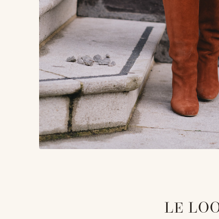
LE LO