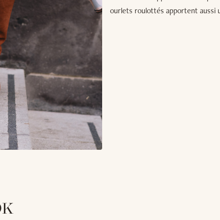
ourlets roulottés apportent aussi
OK