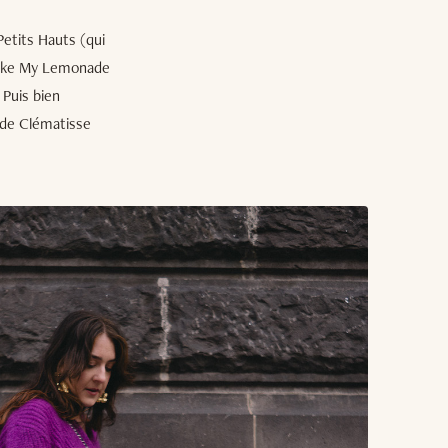
Petits Hauts (qui
Make My Lemonade
 Puis bien
de Clématisse