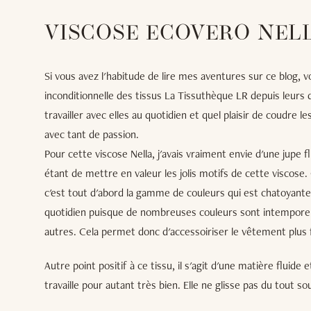
VISCOSE ECOVERO NEL
Si vous avez l'habitude de lire mes aventures sur ce blog, v
inconditionnelle des tissus La Tissuthèque LR depuis leurs d
travailler avec elles au quotidien et quel plaisir de coudre l
avec tant de passion.
Pour cette viscose Nella, j'avais vraiment envie d'une jupe f
étant de mettre en valeur les jolis motifs de cette viscose.
c'est tout d'abord la gamme de couleurs qui est chatoyante
quotidien puisque de nombreuses couleurs sont intemporelle
autres. Cela permet donc d'accessoiriser le vêtement plus 
Autre point positif à ce tissu, il s'agit d'une matière fluide 
travaille pour autant très bien. Elle ne glisse pas du tout so