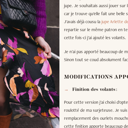
jupe. Je souhaitais aussi jouer sur
car je trouve qu'elle fait une belle 
J'avais déjà cousu la
jupe Arlette 
repartie sur le même patron en term
cette fois-ci j'ai ajouté les volants.
Je n'ai pas apporté beaucoup de mod
Sinon tout se coud absolument facil
MODIFICATIONS APP
Finition des volants :
Pour cette version j'ai choisi d'opte
roulotté de ma surjeteuse. Je suis
remplacement des ourlets mouchoi
cette finition apporte beaucoup de