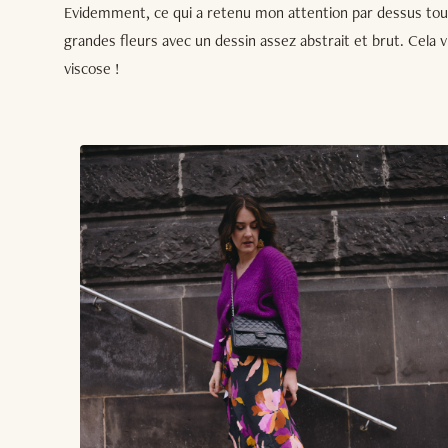
Evidemment, ce qui a retenu mon attention par dessus tout 
grandes fleurs avec un dessin assez abstrait et brut. Cela v
viscose !