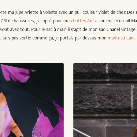
orte ma jupe Arlette à volants avec un pull couleur violet de chez Des 
. Côté chaussures, j'ai opté pour mes
bottes Anita
couleur écureuil 
 vont avec tout. Pour le sac à main il s'agit de mon sac Chanel vintage.
 suis pas sortie comme ça, je portais par dessus mon
manteau Lana