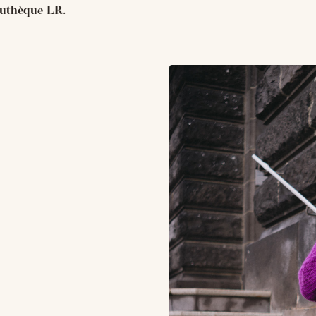
suthèque LR.