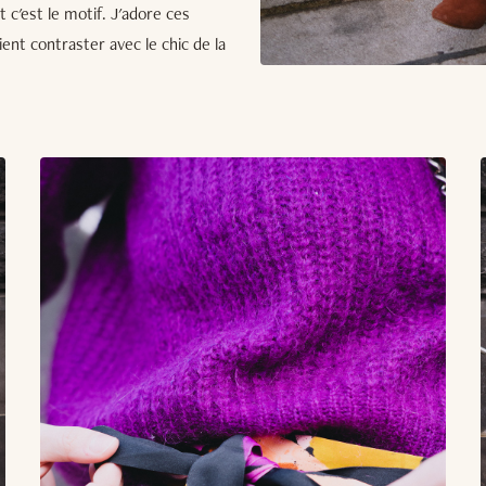
c'est le motif. J'adore ces
ient contraster avec le chic de la