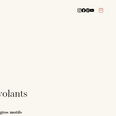
volants
gros motifs