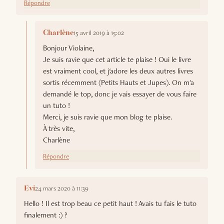
Répondre
15 avril 2019 à 15:02
Charlène
Bonjour Violaine,
Je suis ravie que cet article te plaise ! Oui le livre
est vraiment cool, et j'adore les deux autres livres
sortis récemment (Petits Hauts et Jupes). On m'a
demandé le top, donc je vais essayer de vous faire
un tuto !
Merci, je suis ravie que mon blog te plaise.
À très vite,
Charlène
Répondre
24 mars 2020 à 11:39
Evi
Hello ! Il est trop beau ce petit haut ! Avais tu fais le tuto
finalement :) ?