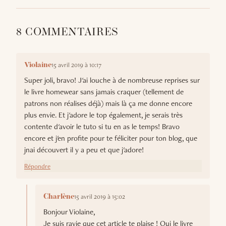
8 COMMENTAIRES
15 avril 2019 à 10:17
Violaine
Super joli, bravo! J'ai louche à de nombreuse reprises sur
le livre homewear sans jamais craquer (tellement de
patrons non réalises déjà) mais là ça me donne encore
plus envie. Et j'adore le top également, je serais très
contente d'avoir le tuto si tu en as le temps! Bravo
encore et j'en profite pour te féliciter pour ton blog, que
jnai découvert il y a peu et que j'adore!
Répondre
15 avril 2019 à 15:02
Charlène
Bonjour Violaine,
Je suis ravie que cet article te plaise ! Oui le livre