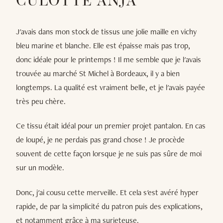
CULOTTE ANJA
J'avais dans mon stock de tissus une jolie maille en vichy
bleu marine et blanche. Elle est épaisse mais pas trop,
donc idéale pour le printemps ! Il me semble que je l'avais
trouvée au marché St Michel à Bordeaux, il y a bien
longtemps. La qualité est vraiment belle, et je l'avais payée
très peu chère.
Ce tissu était idéal pour un premier projet pantalon. En cas
de loupé, je ne perdais pas grand chose ! Je procède
souvent de cette façon lorsque je ne suis pas sûre de moi
sur un modèle.
Donc, j'ai cousu cette merveille. Et cela s'est avéré hyper
rapide, de par la simplicité du patron puis des explications,
et notamment grâce à ma surjeteuse.