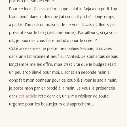
porter ce style de tenue...
Pour ce look, j'ai associé ma jupe culotte Anja à un petit top
blanc noué dans le dos que j'ai cousu il y a très longtemps,
à partir d'un patron maison. Je ne vous l'avais d'ailleurs pas
présenté sur le blog (#shameonme). Par ailleurs, si ça vous
dit, je pourrais vous faire un tuto pour le créer ?
Côté accessoires, je porte mes babies Sezane, trouvées
dans un état vraiment neuf sur Vinted. Je souhaitais depuis
longtemps me les offrir, mais c'est vrai que le budget était
un peu trop élevé pour moi. L'achat en seconde main a
donc fait mon bonheur pour ce coup là ! Pour le sac à main,
je porte mon panier brodé à la main. Je vous le présentais
dans
cet article
l'été dernier, un DIY à réaliser de toute
urgence pour les beaux jours qui approchent...