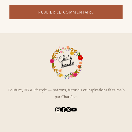
PUBLIER LE COMMENTAIRE
Couture, DIY & lifestyle — patrons, tutoriels et inspirations faits main
par Charlène.