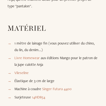
type "pantalon".
MATÉRIEL
1 mètre de lainage fin (vous pouvez utiliser du chino,
du lin, du denim...)
Livre Homewear
aux éditions Mango pour le patron de
la jupe culotte Anja
Vlieseline
Élastique de 3 cm de large
Machine à coudre
Singer Futura 4400
Surjeteuse
14HD854