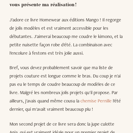
vous présente ma réalisation !
J'adore ce livre Homewear aux éditions Mango ! Il regorge
de jolis modèles et est vraiment accessible pour les
débutantes. J'aimerai beaucoup me coudre le kimono, et la
petite nuisette façon robe d'été. La combinaison avec
l'encolure à festons est très jolie aussi.
Bref, vous devez probablement savoir que ma liste de
projets couture est longue comme le bras. Du coup je n'ai
pas eu le temps de coudre beaucoup de modèles de ce
livre. Malgré les nombreux jolis projets qu'il propose. Par
ailleurs, j'avais quand même cousu la
chemise Pernille
l'été
dernier, qui m'avait vraiment beaucoup plu !
Mon second projet de ce livre sera donc la jupe culotte
Anja, qui est vraiment idéale pour un premier projet de