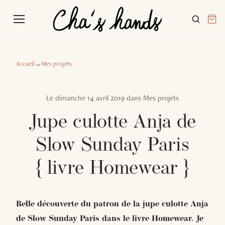
Accueil
→
Mes projets
Le
dimanche 14 avril 2019
dans
Mes projets
Jupe culotte Anja de
Slow Sunday Paris
{ livre Homewear }
Belle découverte du patron de la jupe culotte Anja
de Slow Sunday Paris dans le livre Homewear. Je