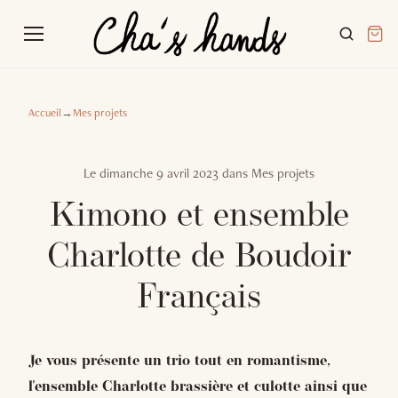
Accueil
→
Mes projets
Le
dimanche 9 avril 2023
dans
Mes projets
Kimono et ensemble
Charlotte de Boudoir
Français
Je vous présente un trio tout en romantisme,
l'ensemble Charlotte brassière et culotte ainsi que