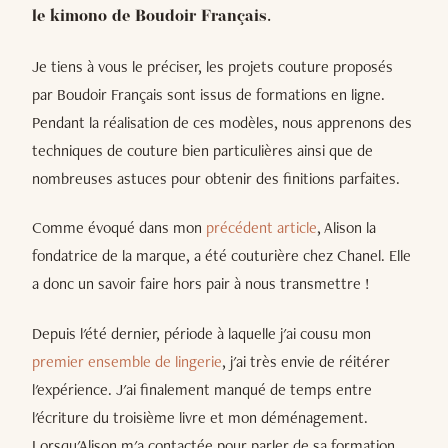
le kimono de Boudoir Français.
Je tiens à vous le préciser, les projets couture proposés
par Boudoir Français sont issus de formations en ligne.
Pendant la réalisation de ces modèles, nous apprenons des
techniques de couture bien particulières ainsi que de
nombreuses astuces pour obtenir des finitions parfaites.
Comme évoqué dans mon
précédent article
, Alison la
fondatrice de la marque, a été couturière chez Chanel. Elle
a donc un savoir faire hors pair à nous transmettre !
Depuis l'été dernier, période à laquelle j'ai cousu mon
premier ensemble de lingerie
, j'ai très envie de réitérer
l'expérience. J'ai finalement manqué de temps entre
l'écriture du troisième livre et mon déménagement.
Lorsqu'Alison m'a contactée pour parler de sa formation