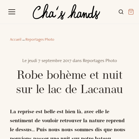
Accueil
→
Reportages Photo
Le
jeudi 7 septembre 2017
dans
Reportages Photo
Robe bohème et nuit
sur le lac de Lacanau
La reprise est belle est bien là, avec elle le
sentiment de vouloir retrouver la nature reprend
le dessus… Puis nous nous sommes dis que nous