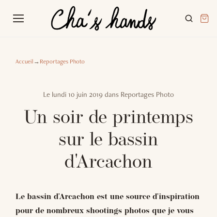
Accueil
→
Reportages Photo
Le
lundi 10 juin 2019
dans
Reportages Photo
Un soir de printemps
sur le bassin
d'Arcachon
Le bassin d'Arcachon est une source d'inspiration
pour de nombreux shootings photos que je vous