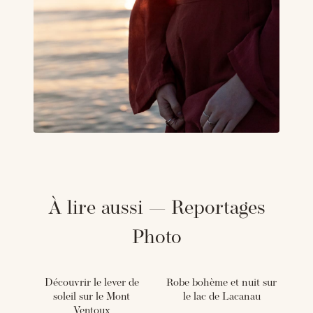
À lire aussi — Reportages
Photo
Découvrir le lever de
Robe bohème et nuit sur
soleil sur le Mont
le lac de Lacanau
Ventoux