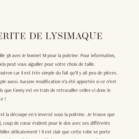
RITE DE LYSIMAQUE
ille 38 avec le bonnet M pour la poitrine. Pour information,
la peut vous aiguiller pour votre choix de taille.
ron car il est très simple du fait qu’il y ait peu de pièces.
ple aussi. Aucune modification n’a été apportée si ce n’est
is que Fanny est en train de retravailler celles-ci donc le
te !
st la découpe en V inversé sous la poitrine. Je trouve que
ussi, coup de cœur évident pour le dos avec ses différents
abiller délicatement ! Il est clair que cette robe se porte