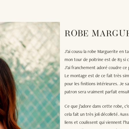
ROBE MARGUE
J’ai cousu la robe Marguerite en ta
mon tour de poitrine est de 83 si ce
J’ai franchement adoré coudre ce pat
Le montage est de ce fait très sim
pour les finitions intérieures. Je sa
patron sera vraiment parfait ensui
Ce que j’adore dans cette robe, c’e
cela fait un très joli décolleté. A
liens et coulissent qui viennent l’h