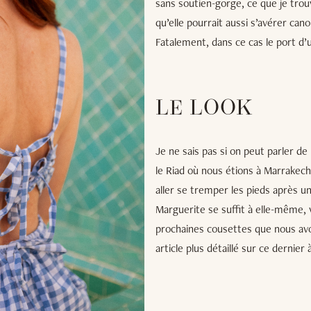
sans soutien-gorge, ce que je trou
qu’elle pourrait aussi s’avérer can
Fatalement, dans ce cas le port d’
LE LOOK
Je ne sais pas si on peut parler de
le Riad où nous étions à Marrakec
aller se tremper les pieds après u
Marguerite se suffit à elle-même, v
prochaines cousettes que nous avo
article plus détaillé sur ce dernie