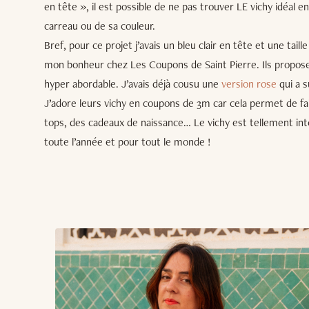
en tête », il est possible de ne pas trouver LE vichy idéal e
carreau ou de sa couleur.
Bref, pour ce projet j’avais un bleu clair en tête et une taill
mon bonheur chez Les Coupons de Saint Pierre. Ils proposen
hyper abordable. J’avais déjà cousu une
version rose
qui a s
J’adore leurs vichy en coupons de 3m car cela permet de fai
tops, des cadeaux de naissance… Le vichy est tellement int
toute l’année et pour tout le monde !