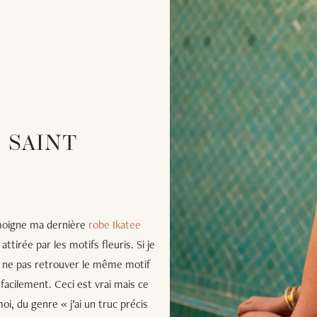
 SAINT
émoigne ma dernière
robe Ikatee
ttirée par les motifs fleuris. Si je
 de ne pas retrouver le même motif
 facilement. Ceci est vrai mais ce
, du genre « j’ai un truc précis