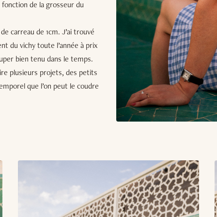
n fonction de la grosseur du
e de carreau de 1cm. J’ai trouvé
t du vichy toute l’année à prix
uper bien tenu dans le temps.
re plusieurs projets, des petits
emporel que l’on peut le coudre