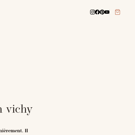
 vichy
ièrement. Il