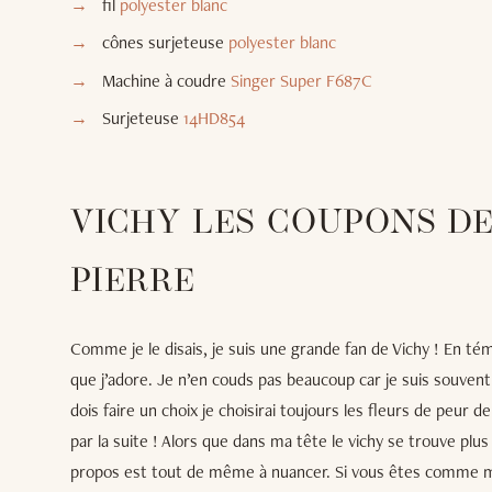
fil
polyester blanc
cônes surjeteuse
polyester blanc
Machine à coudre
Singer Super F687C
Surjeteuse
14HD854
VICHY LES COUPONS DE
PIERRE
Comme je le disais, je suis une grande fan de Vichy ! En t
que j’adore. Je n’en couds pas beaucoup car je suis souvent a
dois faire un choix je choisirai toujours les fleurs de peur
par la suite ! Alors que dans ma tête le vichy se trouve plus
propos est tout de même à nuancer. Si vous êtes comme moi