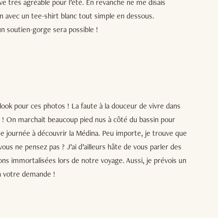
ve très agréable pour l’été. En revanche ne me disais
on avec un tee-shirt blanc tout simple en dessous.
un soutien-gorge sera possible !
 look pour ces photos ! La faute à la douceur de vivre dans
h ! On marchait beaucoup pied nus à côté du bassin pour
ne journée à découvrir la Médina. Peu importe, je trouve que
ous ne pensez pas ? J’ai d’ailleurs hâte de vous parler des
ns immortalisées lors de notre voyage. Aussi, je prévois un
r à votre demande !