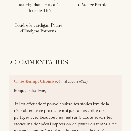
matchy dans le motif
d'Atelier Bernie
Fleur de Thé
Coudre le cardigan Prune
d'Evelyne Patterns
2 COMMENTAIRES
26 mai 2020 à 08:47
Grue &amp; Chemise
Bonjour Charlène,
J'ai en effet adoré pouvoir suivre tes stories lors de la
réalisation de ce projet. Je n'ai pas la possibilité de
partager avec beaucoup en réel sur la couture, voir tes
stories ma données l'impression de passer du temps avec
une amie couturière qui me donne pleins de tips ;)