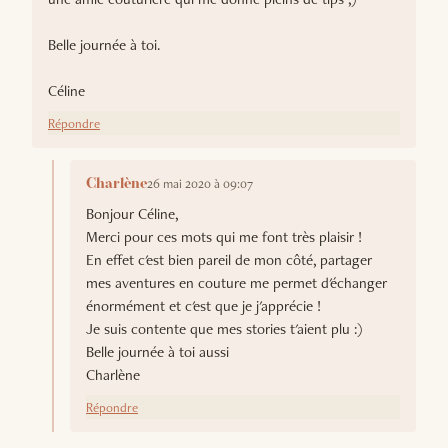
Belle journée à toi.
Céline
Répondre
26 mai 2020 à 09:07
Charlène
Bonjour Céline,
Merci pour ces mots qui me font très plaisir !
En effet c'est bien pareil de mon côté, partager
mes aventures en couture me permet d'échanger
énormément et c'est que je j'apprécie !
Je suis contente que mes stories t'aient plu :)
Belle journée à toi aussi
Charlène
Répondre