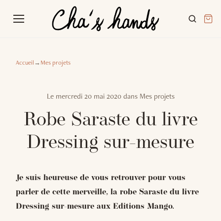
Accueil
→
Mes projets
Le
mercredi 20 mai 2020
dans
Mes projets
Robe Saraste du livre
Dressing sur-mesure
Je suis heureuse de vous retrouver pour vous
parler de cette merveille, la robe Saraste du livre
Dressing sur-mesure aux Editions Mango.