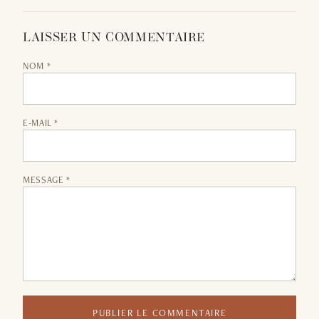
LAISSER UN COMMENTAIRE
NOM *
E-MAIL *
MESSAGE *
PUBLIER LE COMMENTAIRE