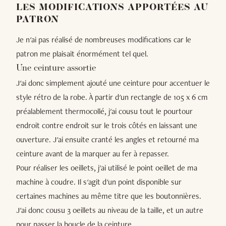
LES MODIFICATIONS APPORTÉES AU
PATRON
Je n'ai pas réalisé de nombreuses modifications car le
patron me plaisait énormément tel quel.
Une ceinture assortie
J'ai donc simplement ajouté une ceinture pour accentuer le
style rétro de la robe. À partir d'un rectangle de 105 x 6 cm
préalablement thermocollé, j'ai cousu tout le pourtour
endroit contre endroit sur le trois côtés en laissant une
ouverture. J'ai ensuite cranté les angles et retourné ma
ceinture avant de la marquer au fer à repasser.
Pour réaliser les oeillets, j'ai utilisé le point oeillet de ma
machine à coudre. Il s'agit d'un point disponible sur
certaines machines au même titre que les boutonnières.
J'ai donc cousu 3 oeillets au niveau de la taille, et un autre
pour passer la boucle de la ceinture.