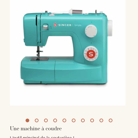
Une machine à coudre
L'outil principal de la couturière !