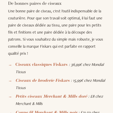
De bonnes paires de ciseaux
Une bonne paire de ciseau, c'est l'outil indispensable de la
couturière. Pour que son travail soit optimal, il lui faut une
paire de ciseaux dédiée au tissu, une paire pour les petits
fils et finitions et une paire dédiée à la découpe des
patrons. Si vous souhaitez du simple mais robuste, je vous
conseille la marque Fiskars qui est parfaite en rapport
qualité prix !
: 36,99€ chez Mondial
Ciseaux classiques Fiskars
Tissus
: 15,99€
chez Mondial
Ciseaux de broderie Fiskars
Tissus
: £8 chez
Petits ciseaux Merchant & Mills doré
Merchant & Mills
: £31,50 chez
Coupe fil Merchant & Mills noir