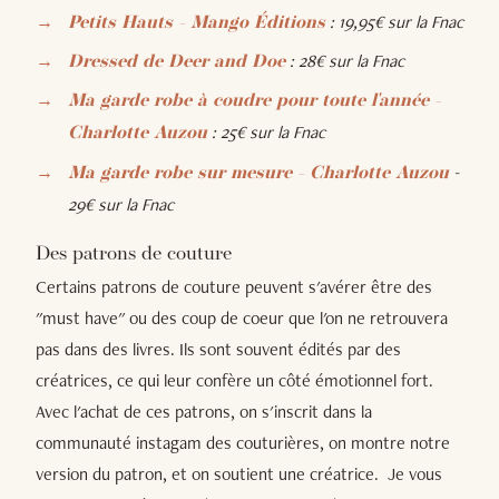
: 19,95€ sur la Fnac
Petits Hauts - Mango Éditions
: 28€ sur la Fnac
Dressed de Deer and Doe
Ma garde robe à coudre pour toute l'année -
: 25€ sur la Fnac
Charlotte Auzou
-
Ma garde robe sur mesure - Charlotte Auzo
u
29€ sur la Fnac
Des patrons de couture
Certains patrons de couture peuvent s'avérer être des
"must have" ou des coup de coeur que l'on ne retrouvera
pas dans des livres. Ils sont souvent édités par des
créatrices, ce qui leur confère un côté émotionnel fort.
Avec l'achat de ces patrons, on s'inscrit dans la
communauté instagam des couturières, on montre notre
version du patron, et on soutient une créatrice. Je vous