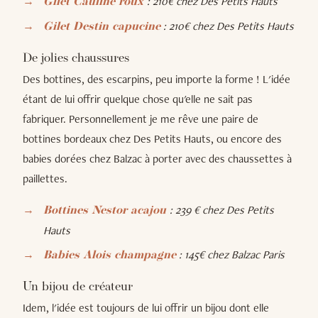
: 210€ chez Des Petits Hauts
Gilet Cauline r
oux
: 210€ chez Des Petits Hauts
Gilet Destin capucine
De jolies chaussures
Des bottines, des escarpins, peu importe la forme ! L'idée
étant de lui offrir quelque chose qu'elle ne sait pas
fabriquer. Personnellement je me rêve une paire de
bottines bordeaux chez Des Petits Hauts, ou encore des
babies dorées chez Balzac à porter avec des chaussettes à
paillettes.
:
239 € chez Des Petits
Bottines Nestor acajou
Hauts
: 145€ chez Balzac Paris
Babies Alois champagne
Un bijou de créateur
Idem, l'idée est toujours de lui offrir un bijou dont elle