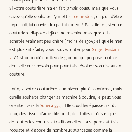
Si votre couturière n'a en fait jamais cousu mais que vous
savez qu'elle souhaite s'y mettre,
ce modèle
, en plus d'être
hyper joli, lui conviendra parfaitement ! Par ailleurs, si votre
couturière dispose déjà d'une machine mais qu'elle l'a
achetée vraiment peu chère (moins de 150€) et qu'elle n'en
est plus satisfaite, vous pouvez opter pour
Singer Madam
2
. C'est un modèle milieu de gamme qui propose tout ce
dont elle aura besoin pour pour faire évoluer son niveau en
couture.
Enfin, si votre couturière a un niveau plutôt confirmé, mais
qu'elle souhaite changer sa machine à coudre, je peux vous
orienter vers la
Supera 5523
. Elle coud les épaisseurs, du
jean, des tissus d’ameublement, des toiles cirées en plus
de toutes les coutures traditionnelles. La Supera est très
robuste et dispose de nombreux avantages comme la