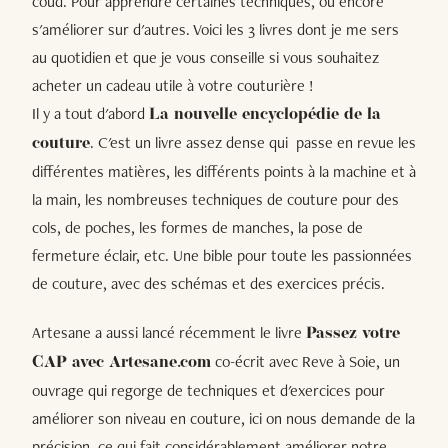
coud. Pour apprendre certaines techniques, ou encore
s'améliorer sur d'autres. Voici les 3 livres dont je me sers
au quotidien et que je vous conseille si vous souhaitez
acheter un cadeau utile à votre couturière !
Il y a tout d'abord
La nouvelle encyclopédie de la
. C'est un livre assez dense qui passe en revue les
couture
différentes matières, les différents points à la machine et à
la main, les nombreuses techniques de couture pour des
cols, de poches, les formes de manches, la pose de
fermeture éclair, etc. Une bible pour toute les passionnées
de couture, avec des schémas et des exercices précis.
Artesane a aussi lancé récemment le livre
Passez votre
co-écrit avec Reve à Soie, un
CAP avec Artesane.com
ouvrage qui regorge de techniques et d'exercices pour
améliorer son niveau en couture, ici on nous demande de la
précision, ce qui fait considérablement améliorer notre