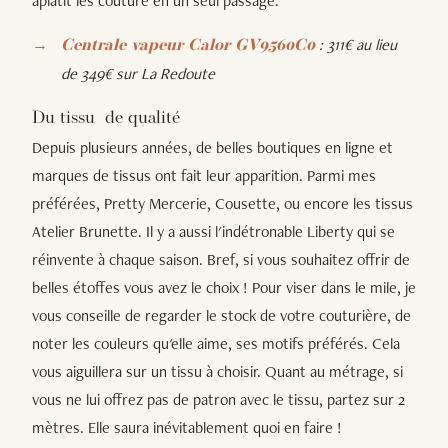
aplatit les couture en un seul passage.
: 311€ au lieu
Centrale vapeur Calor GV9560C0
de 349€ sur La Redoute
Du tissu de qualité
Depuis plusieurs années, de belles boutiques en ligne et
marques de tissus ont fait leur apparition. Parmi mes
préférées, Pretty Mercerie, Cousette, ou encore les tissus
Atelier Brunette. Il y a aussi l'indétronable Liberty qui se
réinvente à chaque saison. Bref, si vous souhaitez offrir de
belles étoffes vous avez le choix ! Pour viser dans le mile, je
vous conseille de regarder le stock de votre couturière, de
noter les couleurs qu'elle aime, ses motifs préférés. Cela
vous aiguillera sur un tissu à choisir. Quant au métrage, si
vous ne lui offrez pas de patron avec le tissu, partez sur 2
mètres. Elle saura inévitablement quoi en faire !