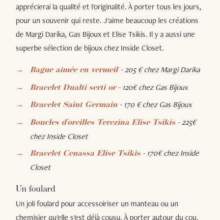
apprécierai la qualité et l'originalité. À porter tous les jours,
pour un souvenir qui reste. J'aime beaucoup les créations
de Margi Darika, Gas Bijoux et Elise Tsikis. Il y a aussi une
superbe sélection de bijoux chez Inside Closet.
- 205 € chez Margi Darika
Bague aimée en vermeil
- 120€ chez Gas Bijoux
Bracelet Dualti serti or
- 170 € chez Gas Bijoux
Bracelet Saint Germain
- 225€
Boucles d'oreilles Terezina Elise Tsikis
chez Inside Closet
- 170€ chez Inside
Bracelet Cenassa Elise Tsikis
Closet
Un foulard
Un joli foulard pour accessoiriser un manteau ou un
chemisier qu'elle s'est déjà cousu. À porter autour du cou,