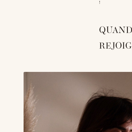
!
QUAND
REJOI