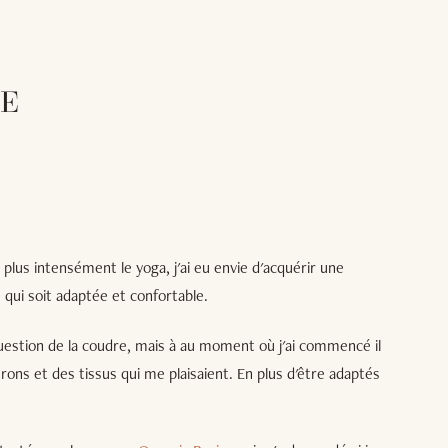
SE
plus intensément le yoga, j'ai eu envie d'acquérir une
qui soit adaptée et confortable.
estion de la coudre, mais à au moment où j'ai commencé il
rons et des tissus qui me plaisaient. En plus d'être adaptés