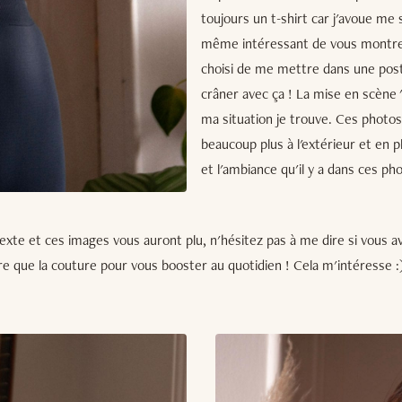
toujours un t-shirt car j'avoue me
même intéressant de vous montrer c
choisi de me mettre dans une post
crâner avec ça ! La mise en scène "
ma situation je trouve. Ces photos 
beaucoup plus à l'extérieur et en p
et l'ambiance qu'il y a dans ces ph
exte et ces images vous auront plu, n'hésitez pas à me dire si vous a
e que la couture pour vous booster au quotidien ! Cela m'intéresse :