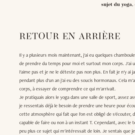
sujet du yoga,
RETOUR EN ARRIÈRE
Il y a plusieurs mois maintenant, j'ai eu quelques chamboul
de prendre du temps pour moi et surtout mon corps. J'ai un 
l'aime pas et je ne le déteste pas non plus. En fait je n'y ai 
pendant plus d'un an j'ai eu des soucis hormonaux. Cela m'
corps, à essayer de comprendre ce qui m'arrivait.
Je pratiquais alors le yoga dans une salle de sport, assez a
je ressentais déjà le besoin de prendre une heure pour écou
cette atmosphère qui fait que l'on est obligé de s'écouter, 
capable de faire ou non à un instant T. Cependant, avec le t
peu plus ce sujet qui m'intéressait de loin. Je sentais que 