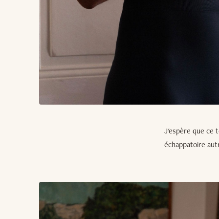
J'espère que ce t
échappatoire autr