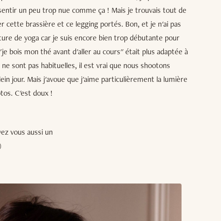
 sentir un peu trop nue comme ça ! Mais je trouvais tout de
ette brassière et ce legging portés. Bon, et je n'ai pas
ure de yoga car je suis encore bien trop débutante pour
je bois mon thé avant d'aller au cours" était plus adaptée à
ne sont pas habituelles, il est vrai que nous shootons
lein jour. Mais j'avoue que j'aime particulièrement la lumière
otos. C'est doux !
vez vous aussi un
)