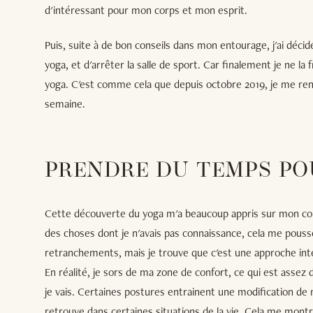
d'intéressant pour mon corps et mon esprit.
Puis, suite à de bon conseils dans mon entourage, j'ai décid
yoga, et d'arrêter la salle de sport. Car finalement je ne l
yoga. C'est comme cela que depuis octobre 2019, je me rend
semaine.
PRENDRE DU TEMPS PO
Cette découverte du yoga m'a beaucoup appris sur mon co
des choses dont je n'avais pas connaissance, cela me pouss
retranchements, mais je trouve que c'est une approche inté
En réalité, je sors de ma zone de confort, ce qui est assez 
je vais. Certaines postures entrainent une modification de m
retrouve dans certaines situations de la vie. Cela me mon