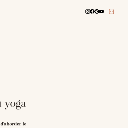
u yoga
 d'aborder le