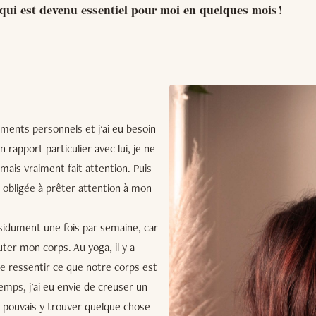
 qui est devenu essentiel pour moi en quelques mois !
ements personnels et j'ai eu besoin
rapport particulier avec lui, je ne
jamais vraiment fait attention. Puis
a obligée à prêter attention à mon
ssidument une fois par semaine, car
ter mon corps. Au yoga, il y a
de ressentir ce que notre corps est
emps, j'ai eu envie de creuser un
je pouvais y trouver quelque chose