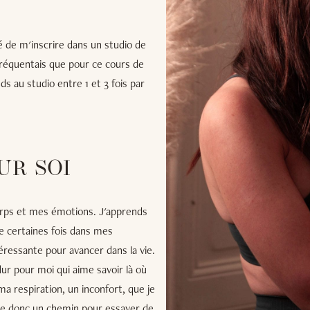
é de m'inscrire dans un studio de
a fréquentais que pour ce cours de
s au studio entre 1 et 3 fois par
UR SOI
rps et mes émotions. J'apprends
e certaines fois dans mes
ressante pour avancer dans la vie.
dur pour moi qui aime savoir là où
a respiration, un inconfort, que je
tre donc un chemin pour essayer de