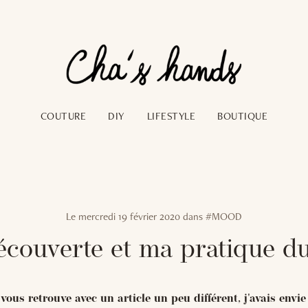
COUTURE
DIY
LIFESTYLE
BOUTIQUE
Le
mercredi 19 février 2020
dans
#MOOD
couverte et ma pratique d
vous retrouve avec un article un peu différent, j'avais envie