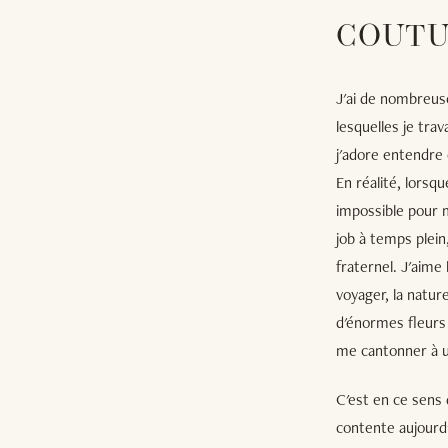
COUTU
J'ai de nombreus
lesquelles je trav
j'adore entendre 
En réalité, lorsq
impossible pour m
job à temps plein,
fraternel. J'aime 
voyager, la natur
d'énormes fleurs 
me cantonner à u
C'est en ce sens 
contente aujourd'