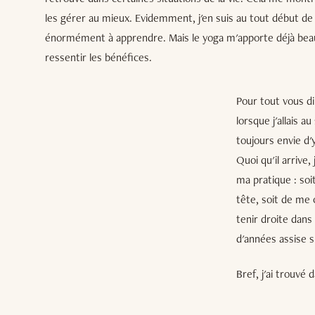
les gérer au mieux. Evidemment, j'en suis au tout début de 
énormément à apprendre. Mais le yoga m'apporte déjà beauc
ressentir les bénéfices.
Pour tout vous dir
lorsque j'allais au
toujours envie d'y
Quoi qu'il arrive,
ma pratique : soi
tête, soit de me 
tenir droite dans
d'années assise s
Bref, j'ai trouvé