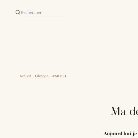
Accueil
→
Lifestyle
→
#MOOD
Ma dé
Aujourd'hui je 