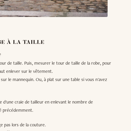
E À LA TAILLE
e
 de taille. Puis, mesurer le tour de taille de la robe, pour
aut enlever sur le vêtement.
s sur le mannequin. Ou, à plat sur une table si vous n'avez
aide d'une craie de tailleur en enlevant le nombre de
ré précédemment.
ge pas lors de la couture.