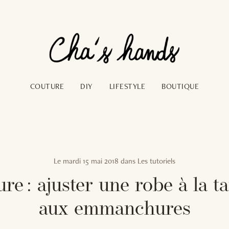
COUTURE
DIY
LIFESTYLE
BOUTIQUE
Le
mardi 15 mai 2018
dans
Les tutoriels
re : ajuster une robe à la tai
aux emmanchures