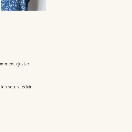
 comment ajuster
 fermeture éclair