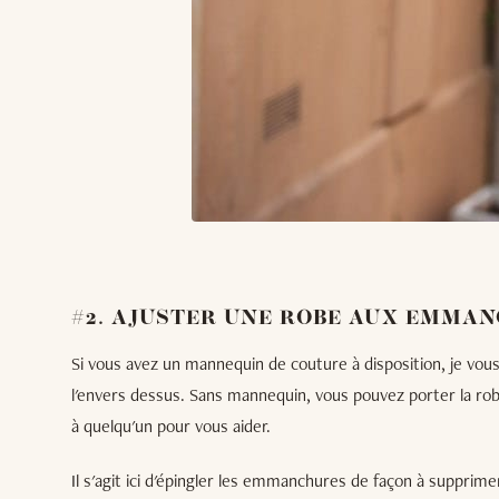
#2. AJUSTER UNE ROBE AUX EMMA
Si vous avez un mannequin de couture à disposition, je vous
l'envers dessus. Sans mannequin, vous pouvez porter la robe
à quelqu'un pour vous aider.
Il s'agit ici d'épingler les emmanchures de façon à supprimer