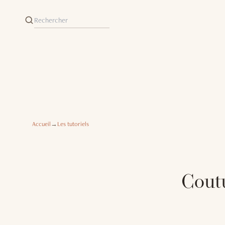
Accueil
→
Les tutoriels
Coutu