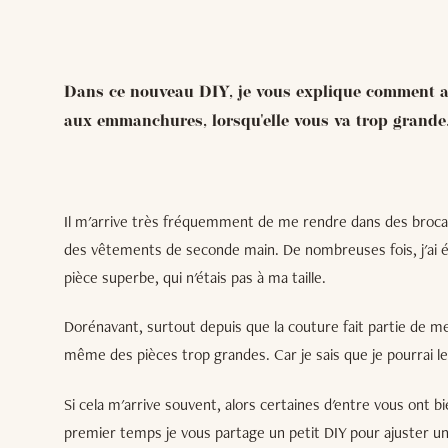
Dans ce nouveau DIY, je vous explique comment aju
aux emmanchures, lorsqu'elle vous va trop grande
Il m'arrive très fréquemment de me rendre dans des broca
des vêtements de seconde main. De nombreuses fois, j'ai é
pièce superbe, qui n'étais pas à ma taille.
Dorénavant, surtout depuis que la couture fait partie de 
même des pièces trop grandes. Car je sais que je pourrai le
Si cela m'arrive souvent, alors certaines d'entre vous ont bie
premier temps je vous partage un petit DIY pour ajuster une 