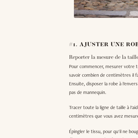
#1. AJUSTER UNE ROB
Reporter la mesure de la taill
Pour commencer, mesurer votre tour
savoir combien de centimètres il f
Ensuite, disposer la robe à l'enver
pas de mannequin.
Tracer toute la ligne de taille à l'
centimètres que vous avez mesu
Épingler le tissu, pour qu'il ne bou