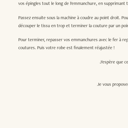
vos épingles tout le long de l'emmanchure, en supprimant to
Passez ensuite sous la machine à coudre au point droit. Pour
découper le tissu en trop et terminer la couture par un poin
Pour terminer, repasser vos emmanchures avec le fer à rep
coutures. Puis votre robe est finalement réajustée !
J'espère que ce
Je vous proposer