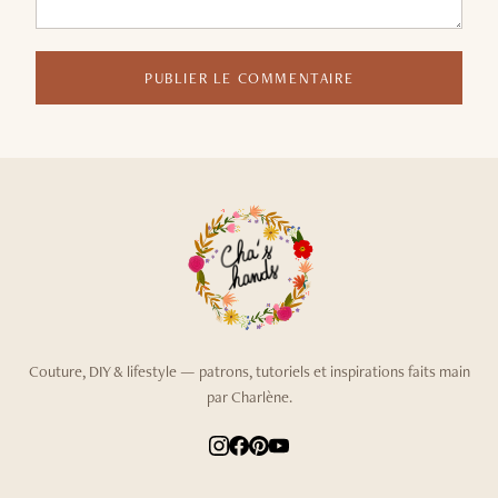
PUBLIER LE COMMENTAIRE
Couture, DIY & lifestyle — patrons, tutoriels et inspirations faits main
par Charlène.