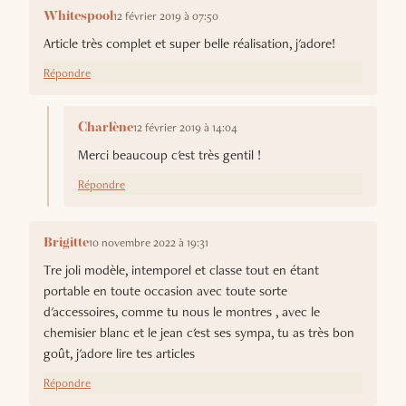
12 février 2019 à 07:50
Whitespool
Article très complet et super belle réalisation, j'adore!
Répondre
12 février 2019 à 14:04
Charlène
Merci beaucoup c'est très gentil !
Répondre
10 novembre 2022 à 19:31
Brigitte
Tre joli modèle, intemporel et classe tout en étant
portable en toute occasion avec toute sorte
d'accessoires, comme tu nous le montres , avec le
chemisier blanc et le jean c'est ses sympa, tu as très bon
goût, j'adore lire tes articles
Répondre