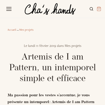
Accueil
→
Mes projets
Le
lundi 11 février 2019
dans
Mes projets
Artemis de I am
Pattern, un intemporel
simple et efficace
Ma passion pour les vestes s'accentue, je vous
présente un intemporel : Artemis de I am Pattern