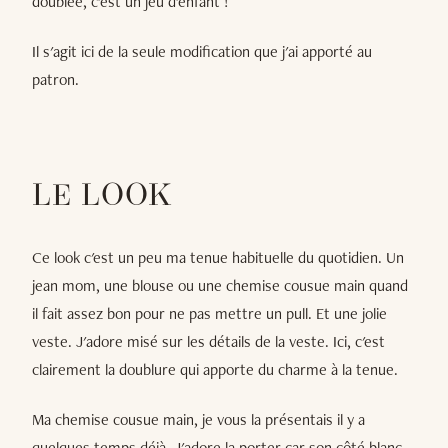
doublée, c'est un jeu d'enfant !
Il s'agit ici de la seule modification que j'ai apporté au
patron.
LE LOOK
Ce look c'est un peu ma tenue habituelle du quotidien. Un
jean mom, une blouse ou une chemise cousue main quand
il fait assez bon pour ne pas mettre un pull. Et une jolie
veste. J'adore misé sur les détails de la veste. Ici, c'est
clairement la doublure qui apporte du charme à la tenue.
Ma chemise cousue main, je vous la présentais il y a
quelques temps déjà. J'adore la porter car son côté blanc