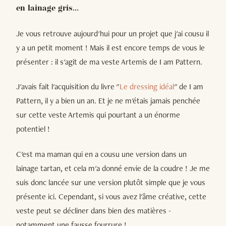
en lainage gris...
Je vous retrouve aujourd'hui pour un projet que j'ai cousu il
y a un petit moment ! Mais il est encore temps de vous le
présenter : il s'agit de ma veste Artemis de I am Pattern.
J'avais fait l'acquisition du livre "
Le dressing idéal
" de I am
Pattern, il y a bien un an. Et je ne m'étais jamais penchée
sur cette veste Artemis qui pourtant a un énorme
potentiel !
C'est ma maman qui en a cousu une version dans un
lainage tartan, et cela m'a donné envie de la coudre ! Je me
suis donc lancée sur une version plutôt simple que je vous
présente ici. Cependant, si vous avez l'âme créative, cette
veste peut se décliner dans bien des matières -
notamment une fausse fourrure !