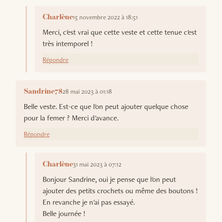
15 novembre 2022 à 18:51
Charlène
Merci, c'est vrai que cette veste et cette tenue c'est
très intemporel !
Répondre
28 mai 2023 à 01:18
Sandrine78
Belle veste. Est-ce que l'on peut ajouter quelque chose
pour la femer ? Merci d'avance.
Répondre
31 mai 2023 à 07:12
Charlène
Bonjour Sandrine, oui je pense que l'on peut
ajouter des petits crochets ou même des boutons !
En revanche je n'ai pas essayé.
Belle journée !