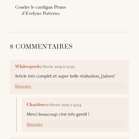
Coudre le cardigan Prune
d'Evelyne Patterns
8 COMMENTAIRES
12 février 2019 à 07:50
Whitespool
Article très complet et super belle réalisation, j'adore!
Répondre
12 février 2019 à 14:04
Charlène
Merci beaucoup c'est très gentil !
Répondre