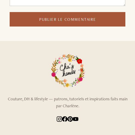
PUBLIER LE COMMENTAIRE
Couture, DIY & lifestyle — patrons, tutoriels et inspirations faits main
par Charlène.