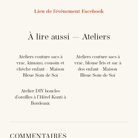
Lien de l'événement Facebook
À lire aussi — Ateliers
Ateliers couture sacs à
Ateliers couture sacs à
vrac, kimono, coussin et
vrac, blouse Iris et sac à
chèche enfant – Maison
dos enfant - Maison
Bleue Soin de Soi
Bleue Soin de Soi
Atelier DIY boucles
d'oreilles à l'Hôtel Konti à
Bordeaux
COMMENTAIRES