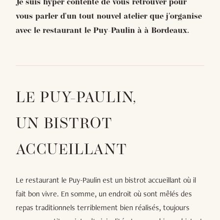
Je suis hyper contente de vous retrouver pour
vous parler d'un tout nouvel atelier que j'organise
avec le restaurant le Puy-Paulin à à Bordeaux.
LE PUY-PAULIN,
UN BISTROT
ACCUEILLANT
Le restaurant le Puy-Paulin est un bistrot accueillant où il
fait bon vivre. En somme, un endroit où sont mêlés des
repas traditionnels terriblement bien réalisés, toujours