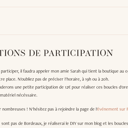
TIONS DE PARTICIPATION
 participer, il faudra appeler mon amie Sarah qui tient la boutique au 
re place. N'oubliez pas de préciser l'horaire, à 19h ou à 20h.
rons une petite participation de 12€ pour réaliser ces boucles d'orei
u matériel nécéssaire.
r nombreuses ! N'hésitez pas à rejoindre la page de l'
événement sur 
e sont pas de Bordeaux, je réaliserai le DIY sur mon blog et les boucles