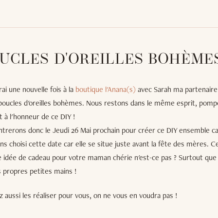
OUCLES D'OREILLES BOHÈME
ai une nouvelle fois à la
boutique l'Anana(s)
avec Sarah ma partenaire
s boucles d'oreilles bohèmes. Nous restons dans le même esprit, pomp
t à l'honneur de ce DIY !
trerons donc le Jeudi 26 Mai prochain pour créer ce DIY ensemble car
vons choisi cette date car elle se situe juste avant la fête des mères. 
le idée de cadeau pour votre maman chérie n'est-ce pas ? Surtout que
 propres petites mains !
 aussi les réaliser pour vous, on ne vous en voudra pas !