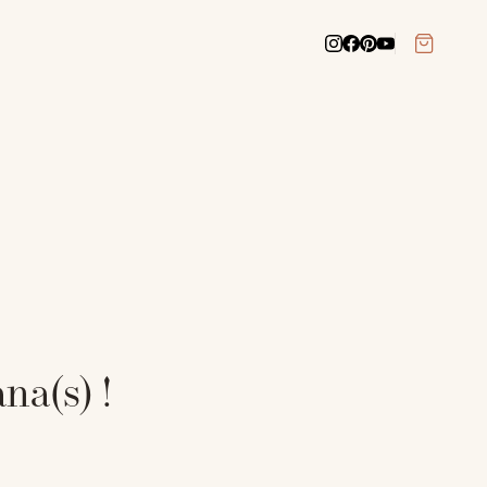
na(s) !