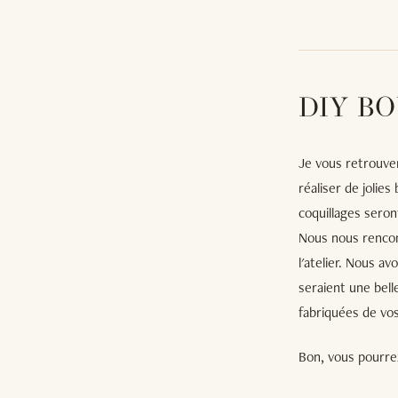
DIY B
Je vous retrouver
réaliser de jolie
coquillages seron
Nous nous rencon
l'atelier. Nous a
seraient une bel
fabriquées de vos
Bon, vous pourrez