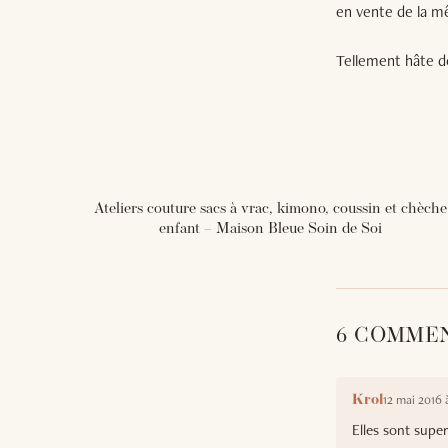
en vente de la 
Tellement hâte de
Ateliers couture sacs à vrac, kimono, coussin et chèche
enfant – Maison Bleue Soin de Soi
6 COMME
12 mai 2016 à
Krol
Elles sont supe