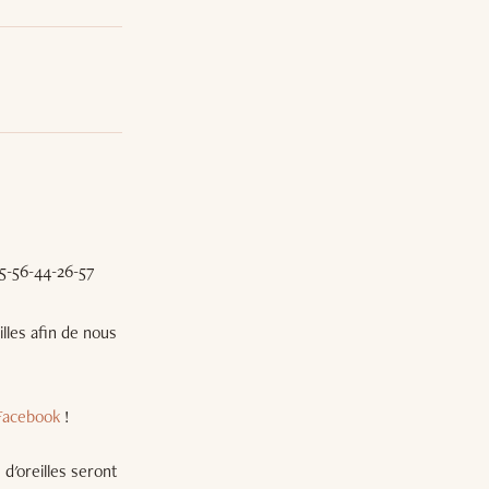
05-56-44-26-57
lles afin de nous
Facebook
!
 d'oreilles seront