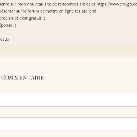
'inscrire sur mon nouveau site de rencontres amicales https://www.erwigo.
ésenter sur le forum et mettre en ligne tes ateliers!
rdelais et c'est gratuit :)
éponse :)
deaux
N COMMENTAIRE