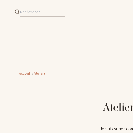
Accueil
→
Ateliers
Atelie
Je suis super con