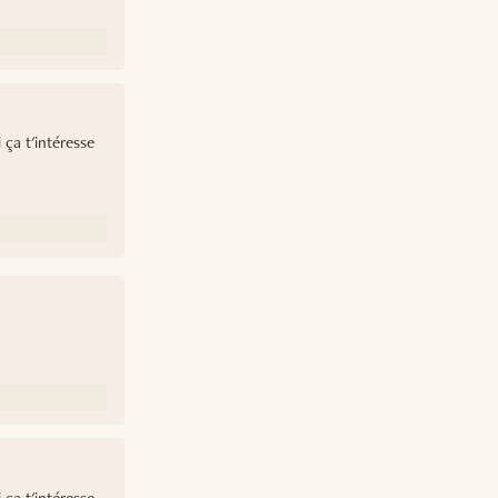
 ça t'intéresse
 ça t'intéresse