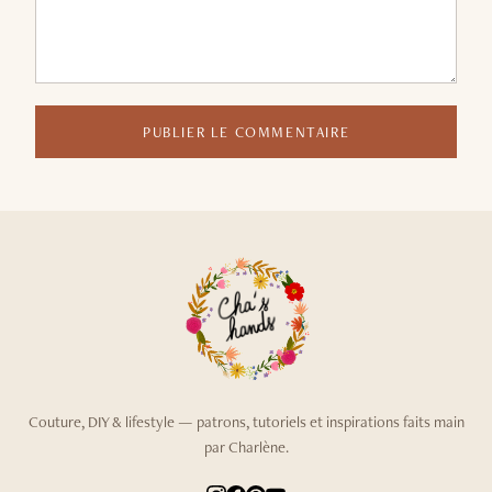
PUBLIER LE COMMENTAIRE
Couture, DIY & lifestyle — patrons, tutoriels et inspirations faits main
par Charlène.