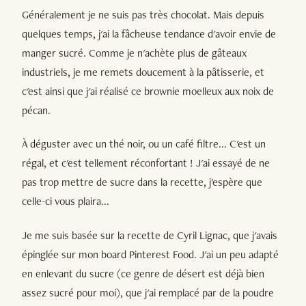
Généralement je ne suis pas très chocolat. Mais depuis
quelques temps, j'ai la fâcheuse tendance d'avoir envie de
manger sucré. Comme je n'achète plus de gâteaux
industriels, je me remets doucement à la pâtisserie, et
c'est ainsi que j'ai réalisé ce brownie moelleux aux noix de
pécan.
À déguster avec un thé noir, ou un café filtre... C'est un
régal, et c'est tellement réconfortant ! J'ai essayé de ne
pas trop mettre de sucre dans la recette, j'espère que
celle-ci vous plaira...
Je me suis basée sur la recette de Cyril Lignac, que j'avais
épinglée sur mon board Pinterest Food. J'ai un peu adapté
en enlevant du sucre (ce genre de désert est déjà bien
assez sucré pour moi), que j'ai remplacé par de la poudre