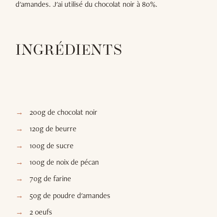
d'amandes. J'ai utilisé du chocolat noir à 80%.
INGRÉDIENTS
200g de chocolat noir
120g de beurre
100g de sucre
100g de noix de pécan
70g de farine
50g de poudre d'amandes
2 oeufs