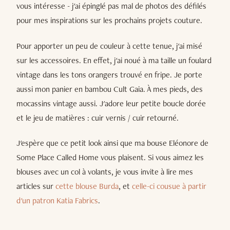
vous intéresse - j'ai épinglé pas mal de photos des défilés
pour mes inspirations sur les prochains projets couture.
Pour apporter un peu de couleur à cette tenue, j'ai misé
sur les accessoires. En effet, j'ai noué à ma taille un foulard
vintage dans les tons orangers trouvé en fripe. Je porte
aussi mon panier en bambou Cult Gaia. À mes pieds, des
mocassins vintage aussi. J'adore leur petite boucle dorée
et le jeu de matières : cuir vernis / cuir retourné.
J'espère que ce petit look ainsi que ma bouse Eléonore de
Some Place Called Home vous plaisent. Si vous aimez les
blouses avec un col à volants, je vous invite à lire mes
articles sur
cette blouse Burda
, et
celle-ci cousue à partir
d'un patron Katia Fabrics
.