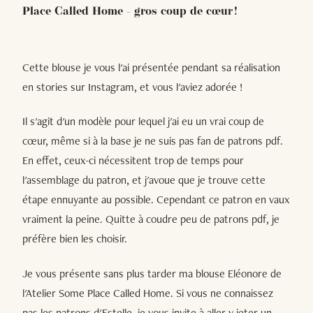
Place Called Home - gros coup de cœur !
Cette blouse je vous l'ai présentée pendant sa réalisation
en stories sur Instagram, et vous l'aviez adorée !
Il s'agit d'un modèle pour lequel j'ai eu un vrai coup de
cœur, même si à la base je ne suis pas fan de patrons pdf.
En effet, ceux-ci nécessitent trop de temps pour
l'assemblage du patron, et j'avoue que je trouve cette
étape ennuyante au possible. Cependant ce patron en vaux
vraiment la peine. Quitte à coudre peu de patrons pdf, je
préfère bien les choisir.
Je vous présente sans plus tarder ma blouse Eléonore de
l'Atelier Some Place Called Home. Si vous ne connaissez
pas les patrons d'Estelle, je vous invite à aller y jeter un