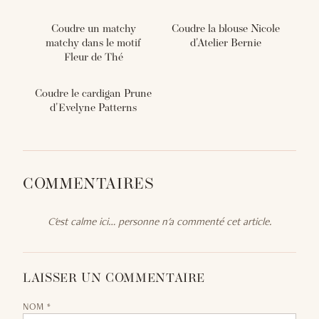
Coudre un matchy
Coudre la blouse Nicole
matchy dans le motif
d'Atelier Bernie
Fleur de Thé
Coudre le cardigan Prune
d'Evelyne Patterns
COMMENTAIRES
C'est calme ici… personne n'a commenté cet article.
LAISSER UN COMMENTAIRE
NOM *