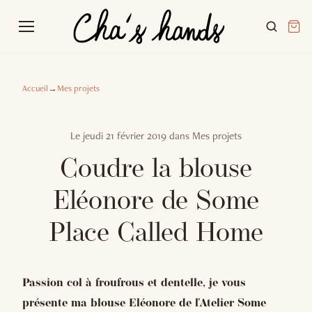
Accueil
→
Mes projets
Le
jeudi 21 février 2019
dans
Mes projets
Coudre la blouse
Eléonore de Some
Place Called Home
Passion col à froufrous et dentelle, je vous
présente ma blouse Eléonore de l'Atelier Some