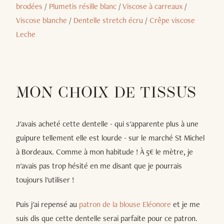
brodées
/
Plumetis résille blanc
/
Viscose à carreaux
/
Viscose blanche
/
Dentelle stretch écru
/
Crêpe viscose
Leche
MON CHOIX DE TISSUS
J'avais acheté cette dentelle - qui s'apparente plus à une
guipure tellement elle est lourde - sur le marché St Michel
à Bordeaux. Comme à mon habitude ! À 5€ le mètre, je
n'avais pas trop hésité en me disant que je pourrais
toujours l'utiliser !
Puis j'ai repensé au
patron de la blouse Eléonore
et je me
suis dis que cette dentelle serai parfaite pour ce patron.