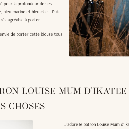
rté pour la profondeur de ses
bleu marine et bleu clair... Puis
ès agréable à porter.
i envie de porter cette blouse tous
TRON LOUISE MUM D'IKATEE
ES CHOSES
J'adore le patron Louise Mum d'Ikat