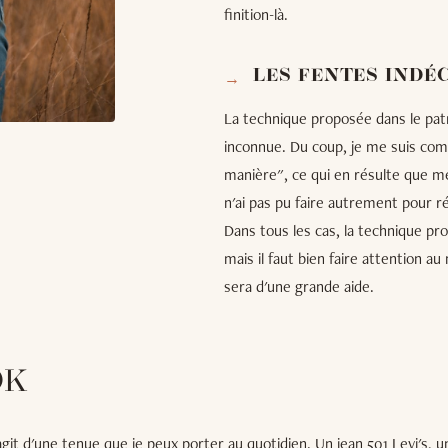
finition-là.
LES FENTES INDÉ
La technique proposée dans le patr
inconnue. Du coup, je me suis com
manière", ce qui en résulte que me
n'ai pas pu faire autrement pour 
Dans tous les cas, la technique pro
mais il faut bien faire attention au
sera d'une grande aide.
OK
s'agit d'une tenue que je peux porter au quotidien. Un jean 501 Levi's, 