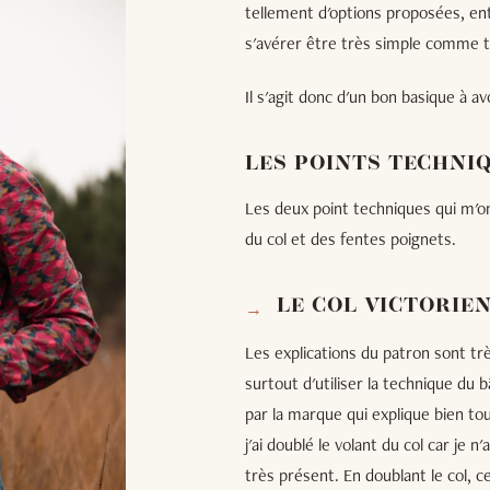
tellement d'options proposées, ent
s'avérer être très simple comme t
Il s'agit donc d'un bon basique à a
LES POINTS TECHNI
Les deux point techniques qui m'o
du col et des fentes poignets.
LE COL VICTORIE
Les explications du patron sont très
surtout d'utiliser la technique du 
par la marque qui explique bien tou
j'ai doublé le volant du col car je
très présent. En doublant le col, 