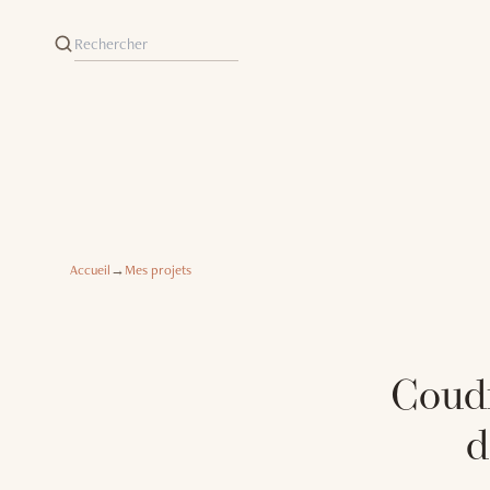
Accueil
→
Mes projets
Coudr
d