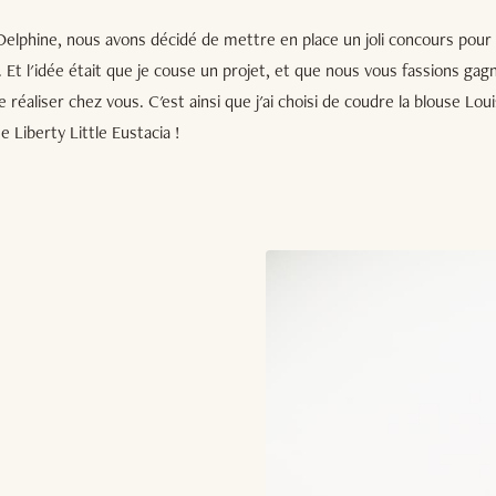
Delphine, nous avons décidé de mettre en place un joli concours pour
. Et l'idée était que je couse un projet, et que nous vous fassions gag
e réaliser chez vous. C'est ainsi que j'ai choisi de coudre la blouse L
e Liberty Little Eustacia !