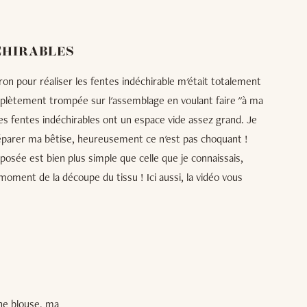
CHIRABLES
on pour réaliser les fentes indéchirable m'était totalement
plètement trompée sur l'assemblage en voulant faire "à ma
s fentes indéchirables ont un espace vide assez grand. Je
réparer ma bêtise, heureusement ce n'est pas choquant !
posée est bien plus simple que celle que je connaissais,
 moment de la découpe du tissu ! Ici aussi, la vidéo vous
une blouse, ma