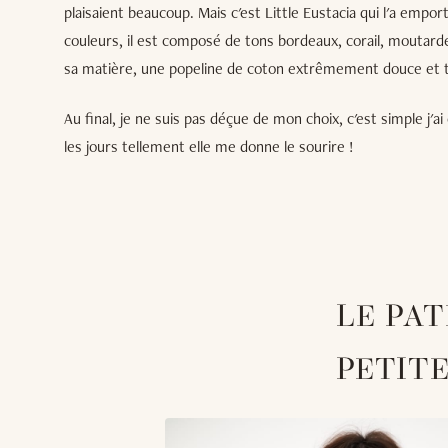
plaisaient beaucoup. Mais c'est Little Eustacia qui l'a empo
couleurs, il est composé de tons bordeaux, corail, moutarde, 
sa matière, une popeline de coton extrêmement douce et tr
Au final, je ne suis pas déçue de mon choix, c'est simple j'a
les jours tellement elle me donne le sourire !
LE PA
PETIT