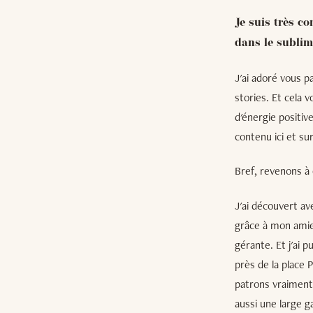
Je suis très c
dans le sublime
J'ai adoré vous 
stories. Et cela 
d'énergie positiv
contenu ici et su
Bref, revenons à 
J'ai découvert av
grâce à mon ami
gérante. Et j'ai 
près de la place 
patrons vraiment 
aussi une large g