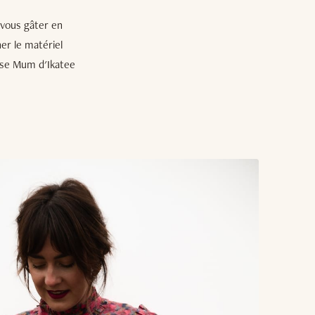
 vous gâter en
ner le matériel
ouise Mum d'Ikatee