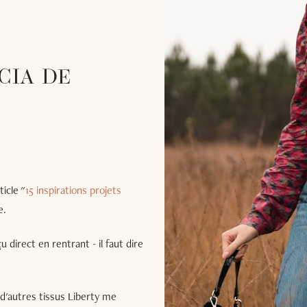
CIA DE
ticle "
15 inspirations projets
e.
 direct en rentrant - il faut dire
r d'autres tissus Liberty me