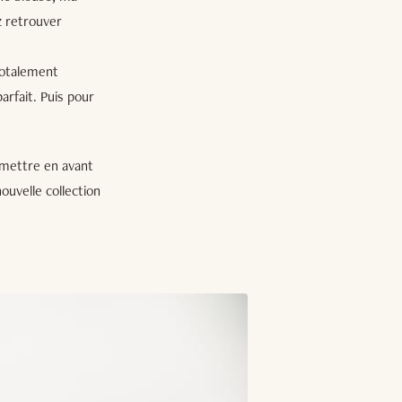
z retrouver
 totalement
arfait. Puis pour
 mettre en avant
ouvelle collection