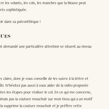
re les volants, les cols, les manches que la blouse peut
rès sophistiquée.
voir dans sa patronthèque !
QUES
nt demandé une particulière attention se situent au niveau
N
 claire, donc je vous conseille de les suivre à la lettre et
bâti. N'hésitez pas aussi à vous aider de la vidéo proposée
tes les étapes pour réaliser le col. En ce qui me concerne,
 n'aimais pas la couture mouchoir sur mon tissu qui a un motif
cela supprime la couture mouchoir et je préfère cette