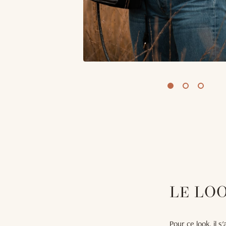
LE LO
Pour ce look, il 