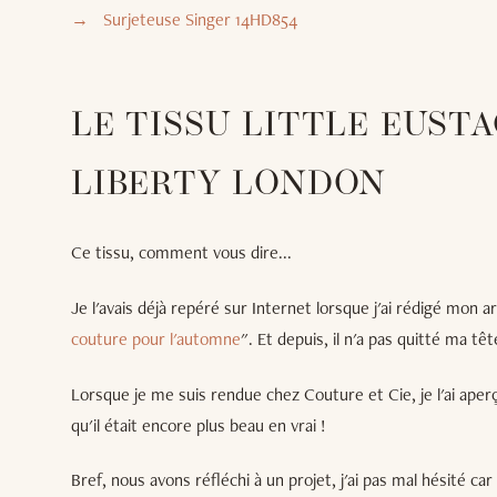
Surjeteuse Singer 14HD854
LE TISSU LITTLE EUSTA
LIBERTY LONDON
Ce tissu, comment vous dire...
Je l'avais déjà repéré sur Internet lorsque j'ai rédigé mon ar
couture pour l'automne
". Et depuis, il n'a pas quitté ma têt
Lorsque je me suis rendue chez Couture et Cie, je l'ai aperçu
qu'il était encore plus beau en vrai !
Bref, nous avons réfléchi à un projet, j'ai pas mal hésité ca