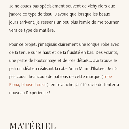
Je ne couds pas spécialement souvent de vichy alors que
j'adore ce type de tissu. J'avoue que lorsque les beaux
jours arrivent, je ressens un peu plus l'envie de me tourner
vers ce type de matière.
Pour ce projet, j'imaginais clairement une longue robe avec
de la tenue sur le haut et de la fluidité en bas. Des volants,
une patte de boutonnage et de jolis détails... J'ai trouvé le
patron idéal en réalisant la robe Anna Mum d'Ikatee. Je n'ai
pas cousu beaucoup de patrons de cette marque (
robe
Elona
,
blouse Louise
), en revanche j'ai été ravie de tenter à
nouveau l'expérience !
MATÉRIEL