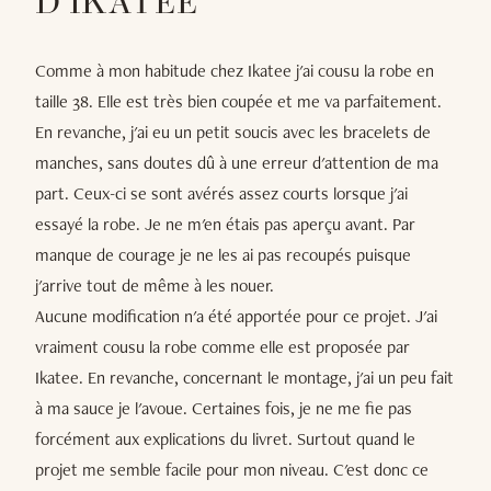
D'IKATEE
Comme à mon habitude chez Ikatee j'ai cousu la robe en
taille 38. Elle est très bien coupée et me va parfaitement.
En revanche, j'ai eu un petit soucis avec les bracelets de
manches, sans doutes dû à une erreur d'attention de ma
part. Ceux-ci se sont avérés assez courts lorsque j'ai
essayé la robe. Je ne m'en étais pas aperçu avant. Par
manque de courage je ne les ai pas recoupés puisque
j'arrive tout de même à les nouer.
Aucune modification n'a été apportée pour ce projet. J'ai
vraiment cousu la robe comme elle est proposée par
Ikatee. En revanche, concernant le montage, j'ai un peu fait
à ma sauce je l'avoue. Certaines fois, je ne me fie pas
forcément aux explications du livret. Surtout quand le
projet me semble facile pour mon niveau. C'est donc ce