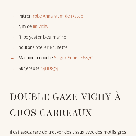
Patron
robe Anna Mum de Ikatee
3 m de
lin vichy
fil polyester bleu marine
boutons Atelier Brunette
Machine à coudre
Singer Super F687C
Surjeteuse
14HD854
DOUBLE GAZE VICHY À
GROS CARREAUX
Il est assez rare de trouver des tissus avec des motifs gros