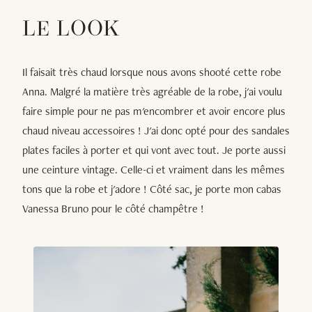
LE LOOK
Il faisait très chaud lorsque nous avons shooté cette robe
Anna. Malgré la matière très agréable de la robe, j'ai voulu
faire simple pour ne pas m'encombrer et avoir encore plus
chaud niveau accessoires ! J'ai donc opté pour des sandales
plates faciles à porter et qui vont avec tout. Je porte aussi
une ceinture vintage. Celle-ci et vraiment dans les mêmes
tons que la robe et j'adore ! Côté sac, je porte mon cabas
Vanessa Bruno pour le côté champêtre !