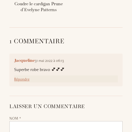
Coudre le cardigan Prune
d'Evelyne Patterns
1 COMMENTAIRE
31 mai 2022 à 06:13
Jacqueline
Superbe robe bravo 💕💕💕
Répondre
LAISSER UN COMMENTAIRE
NOM *