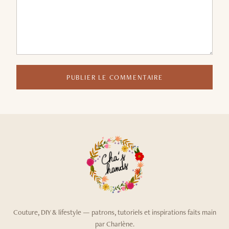
PUBLIER LE COMMENTAIRE
Couture, DIY & lifestyle — patrons, tutoriels et inspirations faits main
par Charlène.