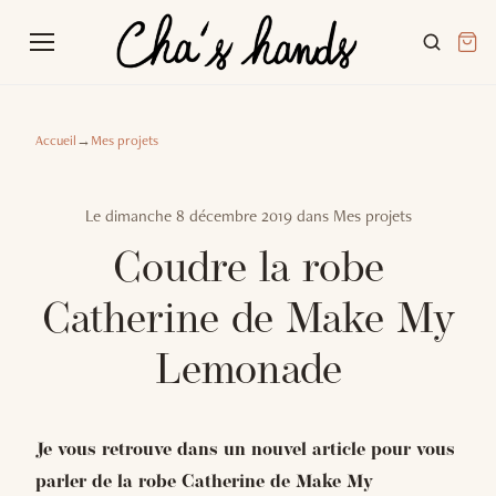
Accueil
→
Mes projets
Le
dimanche 8 décembre 2019
dans
Mes projets
Coudre la robe
Catherine de Make My
Lemonade
Je vous retrouve dans un nouvel article pour vous
parler de la robe Catherine de Make My