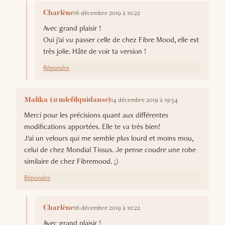
16 décembre 2019 à 10:22
Charlène
Avec grand plaisir !
Oui j'ai vu passer celle de chez Fibre Mood, elle est
très jolie. Hâte de voir ta version !
Répondre
14 décembre 2019 à 19:54
Malika (@mlefilquidanse)
Merci pour les précisions quant aux différentes
modifications apportées. Elle te va très bien!
J'ai un velours qui me semble plus lourd et moins mou,
celui de chez Mondial Tissus. Je pense coudre une robe
similaire de chez Fibremood. ;)
Répondre
16 décembre 2019 à 10:22
Charlène
Avec grand plaisir !