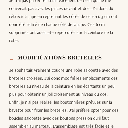
Je n'ai pas pu retirer tout l'excédent de tissu qui ne me
convenait pas avec les pinces devant et dos. J'ai donc dû
rétrécir la jupe en reprenant les côtés de celle-ci. 3 cm ont
donc été retiré de chaque côté de la jupe. Ces 6 cm
supprimés ont aussi été répercutés sur la ceinture de la
robe.
MODIFICATIONS BRETELLES
Je souhaitais vraiment coudre une robe salopette avec des
bretelles croisées. J'ai donc modifié les emplacements des
bretelles au niveau de la ceinture en les écartants un peu
plus pour obtenir un joli croisement au niveau du dos.
Enfin, je n'ai pas réalisé les boutonnières prévues sur la
bavette pour fixer les bretelles. J'ai préféré opter pour des
boucles salopette avec des boutons pression qu'il faut
assembler au marteau. L'assemblage est très facile et le