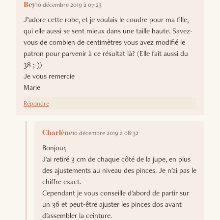
10 décembre 2019 à 07:23
Bey
J’adore cette robe, et je voulais le coudre pour ma fille,
qui elle aussi se sent mieux dans une taille haute. Savez-
vous de combien de centimètres vous avez modifié le
patron pour parvenir à ce résultat là? (Elle fait aussi du
38 ;-))
Je vous remercie
Marie
Répondre
10 décembre 2019 à 08:32
Charlène
Bonjour,
J'ai retiré 3 cm de chaque côté de la jupe, en plus
des ajustements au niveau des pinces. Je n'ai pas le
chiffre exact.
Cependant je vous conseille d'abord de partir sur
un 36 et peut-être ajuster les pinces dos avant
d'assembler la ceinture.