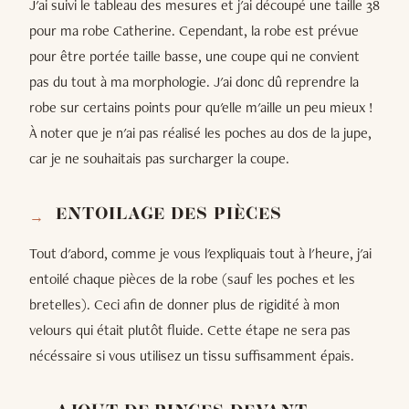
J'ai suivi le tableau des mesures et j'ai découpé une taille 38
pour ma robe Catherine. Cependant, la robe est prévue
pour être portée taille basse, une coupe qui ne convient
pas du tout à ma morphologie. J'ai donc dû reprendre la
robe sur certains points pour qu'elle m'aille un peu mieux !
À noter que je n'ai pas réalisé les poches au dos de la jupe,
car je ne souhaitais pas surcharger la coupe.
ENTOILAGE DES PIÈCES
Tout d'abord, comme je vous l'expliquais tout à l'heure, j'ai
entoilé chaque pièces de la robe (sauf les poches et les
bretelles). Ceci afin de donner plus de rigidité à mon
velours qui était plutôt fluide. Cette étape ne sera pas
nécéssaire si vous utilisez un tissu suffisamment épais.