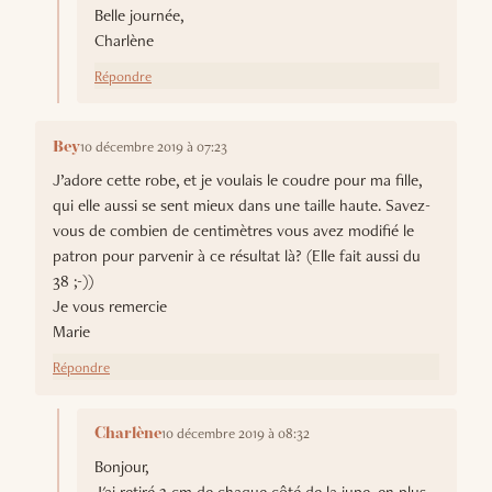
Belle journée,
Charlène
Répondre
10 décembre 2019 à 07:23
Bey
J’adore cette robe, et je voulais le coudre pour ma fille,
qui elle aussi se sent mieux dans une taille haute. Savez-
vous de combien de centimètres vous avez modifié le
patron pour parvenir à ce résultat là? (Elle fait aussi du
38 ;-))
Je vous remercie
Marie
Répondre
10 décembre 2019 à 08:32
Charlène
Bonjour,