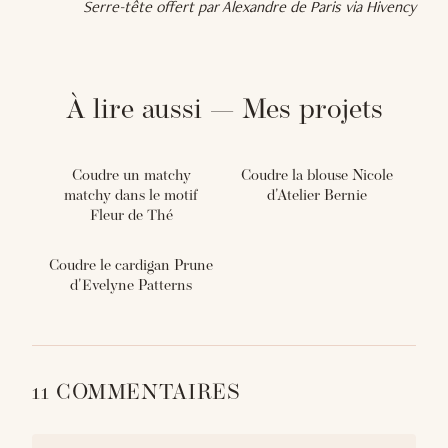
Serre-tête offert par Alexandre de Paris via Hivency
À lire aussi — Mes projets
Coudre un matchy
Coudre la blouse Nicole
matchy dans le motif
d'Atelier Bernie
Fleur de Thé
Coudre le cardigan Prune
d'Evelyne Patterns
11 COMMENTAIRES