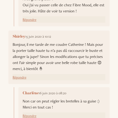
Oui j'ai vu passer celle de chez Fibre Mood, elle est
très jolie. Hâte de voir ta version !
Répondre
15 juin 2020 à 10:12
Shirley
Bonjour, il me tarde de me coudre Catherine ! Mais pour
la porter taille haute tu n’a pas dû raccourcir le buste et
allonger la jupe? Sinon les modifications que tu précises
ont l’air simple pour avoir une belle robe taille haute 😍
merci, à bientôt 🤞
Répondre
16 juin 2020 à 08:20
Charlène
Non car on peut régler les bretelles à sa guise :)
Merci en tout cas !
Répondre