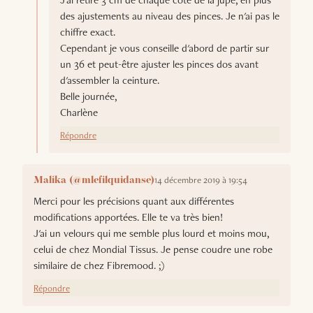
J'ai retiré 3 cm de chaque côté de la jupe, en plus
des ajustements au niveau des pinces. Je n'ai pas le
chiffre exact.
Cependant je vous conseille d'abord de partir sur
un 36 et peut-être ajuster les pinces dos avant
d'assembler la ceinture.
Belle journée,
Charlène
Répondre
14 décembre 2019 à 19:54
Malika (@mlefilquidanse)
Merci pour les précisions quant aux différentes
modifications apportées. Elle te va très bien!
J'ai un velours qui me semble plus lourd et moins mou,
celui de chez Mondial Tissus. Je pense coudre une robe
similaire de chez Fibremood. ;)
Répondre