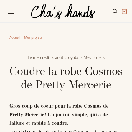
Accueil
→
Mes projets
Le
mercredi 14 août 2019
dans
Mes projets
Coudre la robe Cosmos
de Pretty Mercerie
Gros coup de coeur pour la robe Cosmos de
Pretty Mercerie ! Un patron simple, qui a de
l'allure et rapide à coudre.
Lors de la création de cette robe Cosmos, j'ai amplement