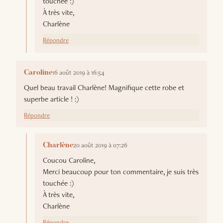
touchée :)
À très vite,
Charlène
Répondre
16 août 2019 à 16:54
Caroline
Quel beau travail Charlène! Magnifique cette robe et
superbe article ! :)
Répondre
20 août 2019 à 07:26
Charlène
Coucou Caroline,
Merci beaucoup pour ton commentaire, je suis très
touchée :)
À très vite,
Charlène
Répondre