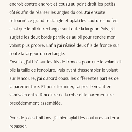
endroit contre endroit et cousu au point droit les petits
côtés afin de réaliser les angles du col. J'ai ensuite
retourné ce grand rectangle et aplati les coutures au fer,
ainsi que le pli du rectangle sur toute la largeur. Puis, j'ai
surjeté les deux bords parallèles au pli pour rendre mon
volant plus propre. Enfin j'ai réalisé deux fils de fronce sur
toute la largeur du rectangle.
Ensuite, j'ai tiré sur les fils de fronces pour que le volant ait
pile la taille de l'encolure. Puis avant d'assembler le volant
sur l'encolure, j'ai d'abord cousu les différentes parties de
la parementure. Et pour terminer, j'ai pris le volant en
sandwich entre l'encolure de la robe et la parementure
précédemment assemblée.
Pour de jolies finitions, j'ai bien aplati les coutures au fer à
repasser.