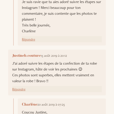
Je suis ravie que tu aies adoré suivre les étapes sur
Instagram ! Merci beaucoup pour ton
commentaire, je suis contente que les photos te
plaisent !
Très belle journée,
Charlène
Répondre
15 août 2019 à 20:12
Justineb.couture
J’ai adoré suivre les étapes de la confection de ta robe
sur Instagram, hâte de voir les prochaines 😉
Ces photos sont superbes, elles mettent vraiment en
valeur la robe ! Bravo !!
Répondre
20 août 2019 à 07:25
Charlène
Coucou Justine,