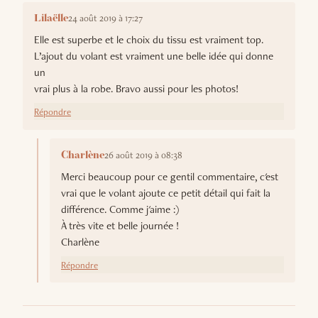
24 août 2019 à 17:27
Lilaëlle
Elle est superbe et le choix du tissu est vraiment top.
L’ajout du volant est vraiment une belle idée qui donne
un
vrai plus à la robe. Bravo aussi pour les photos!
Répondre
26 août 2019 à 08:38
Charlène
Merci beaucoup pour ce gentil commentaire, c'est
vrai que le volant ajoute ce petit détail qui fait la
différence. Comme j'aime :)
À très vite et belle journée !
Charlène
Répondre