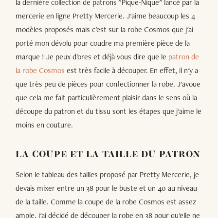
la dernière collection de patrons "Pique-Nique" lancé par la
mercerie en ligne Pretty Mercerie. J'aime beaucoup les 4
modèles proposés mais c'est sur la robe Cosmos que j'ai
porté mon dévolu pour coudre ma première pièce de la
marque ! Je peux d'ores et déjà vous dire que le
patron de
la robe Cosmos
est très facile à découper. En effet, il n'y a
que très peu de pièces pour confectionner la robe. J'avoue
que cela me fait particulièrement plaisir dans le sens où la
découpe du patron et du tissu sont les étapes que j'aime le
moins en couture.
LA COUPE ET LA TAILLE DU PATRON
Selon le tableau des tailles proposé par Pretty Mercerie, je
devais mixer entre un 38 pour le buste et un 40 au niveau
de la taille. Comme la coupe de la robe Cosmos est assez
ample, j'ai décidé de découper la robe en 38 pour qu'elle ne