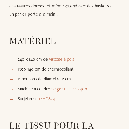
chaussures dorées, et même
casual
avec des baskets et
un panier porté à la main !
MATÉRIEL
240 x 140 cm de
viscose à pois
135 x 140 cm de thermocollant
11 boutons de diamètre 2 cm
Machine à coudre
Singer Futura 4400
Surjeteuse
14HD854
LE TISSU POUR LA