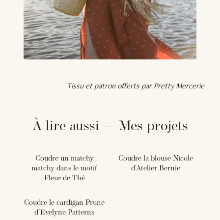
Tissu et patron offerts par Pretty Mercerie
À lire aussi — Mes projets
Coudre un matchy
Coudre la blouse Nicole
matchy dans le motif
d'Atelier Bernie
Fleur de Thé
Coudre le cardigan Prune
d'Evelyne Patterns