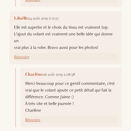
24 août 2019 à 17:27
Lilaëlle
Elle est superbe et le choix du tissu est vraiment top.
L’ajout du volant est vraiment une belle idée qui donne
un
vrai plus à la robe. Bravo aussi pour les photos!
Répondre
26 août 2019 à 08:38
Charlène
Merci beaucoup pour ce gentil commentaire, c'est
vrai que le volant ajoute ce petit détail qui fait la
différence. Comme j'aime :)
À très vite et belle journée !
Charlène
Répondre