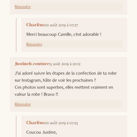
Répondre
20 août 2019 à 07:27
Charlène
Merci beaucoup Camille, c'est adorable !
Répondre
15 août 2019 à 20:12
Justineb.couture
J’ai adoré suivre les étapes de la confection de ta robe
sur Instagram, hâte de voir les prochaines ?
Ces photos sont superbes, elles mettent vraiment en
valeur la robe ! Bravo !!
Répondre
20 août 2019 à 07:25
Charlène
Coucou Justine,