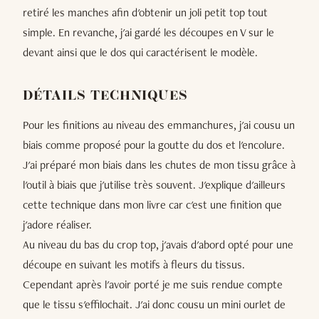
retiré les manches afin d'obtenir un joli petit top tout
simple. En revanche, j'ai gardé les découpes en V sur le
devant ainsi que le dos qui caractérisent le modèle.
DÉTAILS TECHNIQUES
Pour les finitions au niveau des emmanchures, j'ai cousu un
biais comme proposé pour la goutte du dos et l'encolure.
J'ai préparé mon biais dans les chutes de mon tissu grâce à
l'outil à biais que j'utilise très souvent. J'explique d'ailleurs
cette technique dans mon livre car c'est une finition que
j'adore réaliser.
Au niveau du bas du crop top, j'avais d'abord opté pour une
découpe en suivant les motifs à fleurs du tissus.
Cependant après l'avoir porté je me suis rendue compte
que le tissu s'effilochait. J'ai donc cousu un mini ourlet de