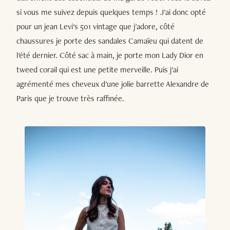
si vous me suivez depuis quelques temps ! J'ai donc opté
pour un jean Levi's 501 vintage que j'adore, côté
chaussures je porte des sandales Camaïeu qui datent de
l'été dernier. Côté sac à main, je porte mon Lady Dior en
tweed corail qui est une petite merveille. Puis j'ai
agrémenté mes cheveux d'une jolie barrette Alexandre de
Paris que je trouve très raffinée.