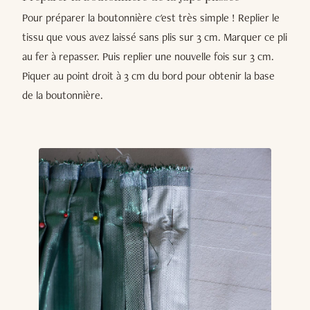
Pour préparer la boutonnière c'est très simple ! Replier le
tissu que vous avez laissé sans plis sur 3 cm. Marquer ce pli
au fer à repasser. Puis replier une nouvelle fois sur 3 cm.
Piquer au point droit à 3 cm du bord pour obtenir la base
de la boutonnière.