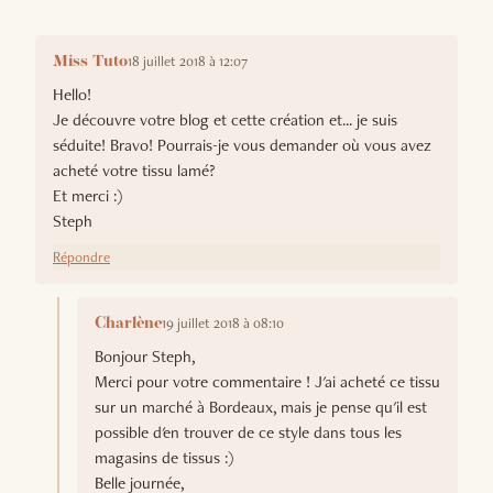
18 juillet 2018 à 12:07
Miss Tuto
Hello!
Je découvre votre blog et cette création et... je suis
séduite! Bravo! Pourrais-je vous demander où vous avez
acheté votre tissu lamé?
Et merci :)
Steph
Répondre
19 juillet 2018 à 08:10
Charlène
Bonjour Steph,
Merci pour votre commentaire ! J'ai acheté ce tissu
sur un marché à Bordeaux, mais je pense qu'il est
possible d'en trouver de ce style dans tous les
magasins de tissus :)
Belle journée,