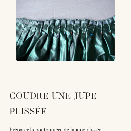
COUDRE UNE JUPE
PLISSÉE
Préparer la boutonnière de la jupe plissée