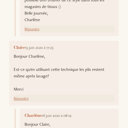
possible d'en trouver de ce style dans tous les
magasins de tissus :)
Belle journée,
Charlène
Répondre
15 juin 2020 à 17:23
Claire
Bonjour Charlène,
Est-ce qu'en utilisant cette technique les plis restent
même après lavage?
Merci
Répondre
16 juin 2020 à 08:19
Charlène
Bonjour Claire,