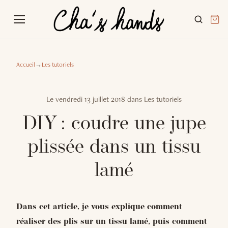
Accueil
→
Les tutoriels
Le
vendredi 13 juillet 2018
dans
Les tutoriels
DIY : coudre une jupe
plissée dans un tissu
lamé
Dans cet article, je vous explique comment
réaliser des plis sur un tissu lamé, puis comment