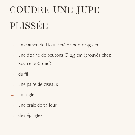
COUDRE UNE JUPE
PLISSÉE
un coupon de tissu lamé en 200 x 145 cm
une dizaine de boutons ∅ 2,5 cm (trouvés chez
Sostrene Grene)
du fil
une paire de ciseaux
un reglet
une craie de tailleur
des épingles