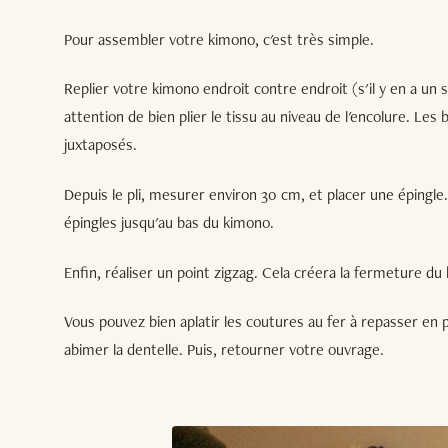
Pour assembler votre kimono, c'est très simple.
Replier votre kimono endroit contre endroit (s'il y en a un su
attention de bien plier le tissu au niveau de l'encolure. Le
juxtaposés.
Depuis le pli, mesurer environ 30 cm, et placer une épingle
épingles jusqu'au bas du kimono.
Enfin, réaliser un point zigzag. Cela créera la fermeture 
Vous pouvez bien aplatir les coutures au fer à repasser en 
abimer la dentelle. Puis, retourner votre ouvrage.