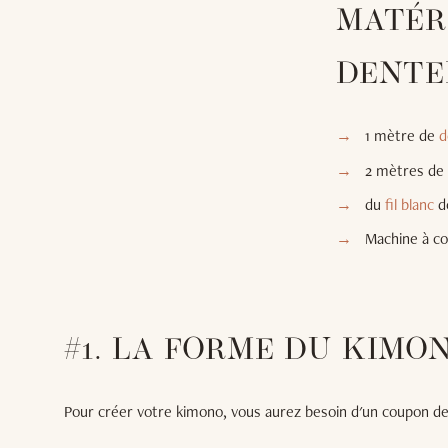
MATÉR
DENTE
1 mètre de
d
2 mètres de
du
fil blanc
d
Machine à c
#1. LA FORME DU KIMO
Pour créer votre kimono, vous aurez besoin d'un coupon de d