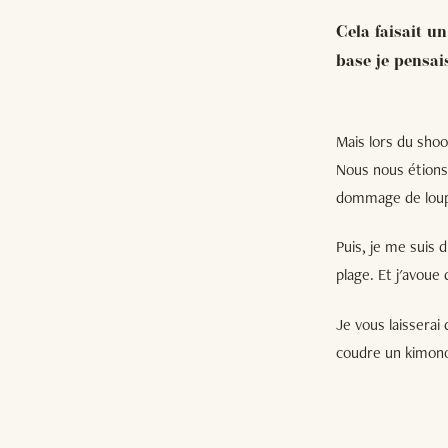
Cela faisait u
base je pensai
Mais lors du shoo
Nous nous étions 
dommage de loupe
Puis, je me suis 
plage. Et j'avoue
Je vous laisserai
coudre un kimono