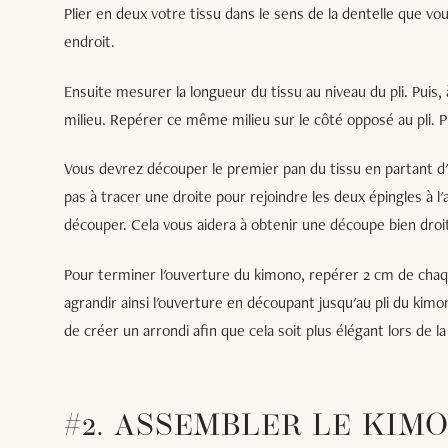
Plier en deux votre tissu dans le sens de la dentelle que vo
endroit.
Ensuite mesurer la longueur du tissu au niveau du pli. Puis, à
milieu. Repérer ce même milieu sur le côté opposé au pli. P
Vous devrez découper le premier pan du tissu en partant d'u
pas à tracer une droite pour rejoindre les deux épingles à l'a
découper. Cela vous aidera à obtenir une découpe bien droi
Pour terminer l'ouverture du kimono, repérer 2 cm de cha
agrandir ainsi l'ouverture en découpant jusqu'au pli du kimo
de créer un arrondi afin que cela soit plus élégant lors de l
#2. ASSEMBLER LE KIM