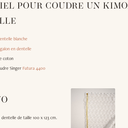
IEL POUR COUDRE UN KIM
LLE
entelle blanche
galon en dentelle
e coton
oudre Singer
Futura 4400
NO
entelle de taille 100 x 123 cm.