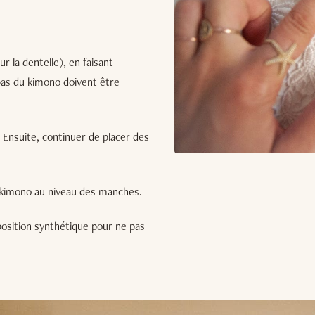
r la dentelle), en faisant
s bas du kimono doivent être
. Ensuite, continuer de placer des
du kimono au niveau des manches.
position synthétique pour ne pas