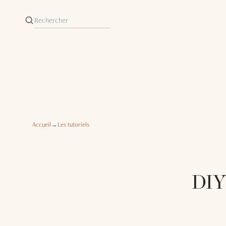
Accueil
→
Les tutoriels
DIY