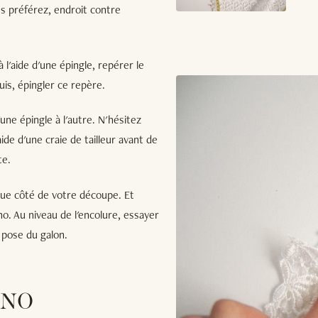
us préférez, endroit contre
 l'aide d'une épingle, repérer le
uis, épingler ce repère.
ne épingle à l'autre. N'hésitez
ide d'une craie de tailleur avant de
te.
que côté de votre découpe. Et
no. Au niveau de l'encolure, essayer
a pose du galon.
ONO