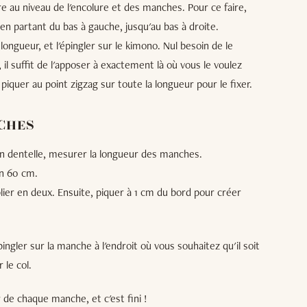
e au niveau de l'encolure et des manches. Pour ce faire,
en partant du bas à gauche, jusqu'au bas à droite.
ngueur, et l'épingler sur le kimono. Nul besoin de le
 il suffit de l'apposer à exactement là où vous le voulez
 piquer au point zigzag sur toute la longueur pour le fixer.
CHES
n dentelle, mesurer la longueur des manches.
on 60 cm.
lier en deux. Ensuite, piquer à 1 cm du bord pour créer
pingler sur la manche à l'endroit où vous souhaitez qu'il soit
le col.
 de chaque manche, et c'est fini !