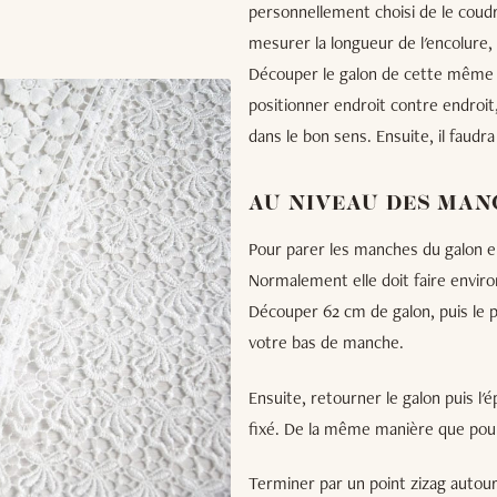
personnellement choisi de le coudr
mesurer la longueur de l'encolure, 
Découper le galon de cette même lo
positionner endroit contre endroit,
dans le bon sens. Ensuite, il faudra
AU NIVEAU DES MAN
Pour parer les manches du galon e
Normalement elle doit faire envir
Découper 62 cm de galon, puis le p
votre bas de manche.
Ensuite, retourner le galon puis l'é
fixé. De la même manière que pour 
Terminer par un point zizag autour