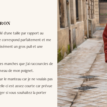
TRON
lé d'une taille par rapport au
 me correspond parfaitement et me
isément un gros pull et une
des manches que j'ai raccourcies de
 niveau de mon poignet.
sur le manteau car je ne voulais pas
elle-ci est assez courte car prévue
ger si vous souhaitez la porter