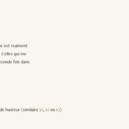
pe est vraiment
. Celles qui me
seconde fois dans
de hauteur (similaire
ici
,
ici
ou
ici
)