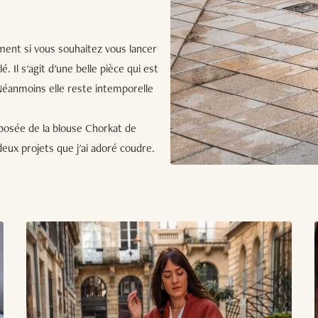
iment si vous souhaitez vous lancer
 Il s'agit d'une belle pièce qui est
 Néanmoins elle reste intemporelle
posée de la blouse Chorkat de
deux projets que j'ai adoré coudre.