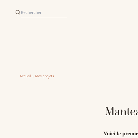
Accueil
→
Mes projets
Mantea
Voici le premi