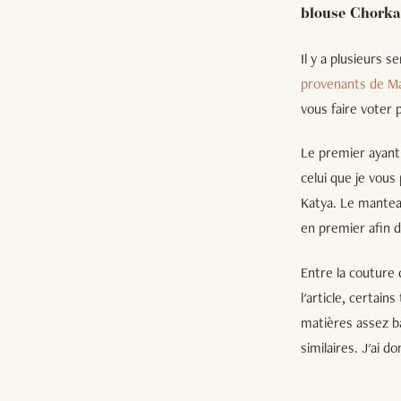
blouse Chorka
Il y a plusieurs 
provenants de Ma
vous faire voter 
Le premier ayant 
celui que je vous
Katya. Le manteau
en premier afin d
Entre la couture 
l'article, certai
matières assez ba
similaires. J'ai 