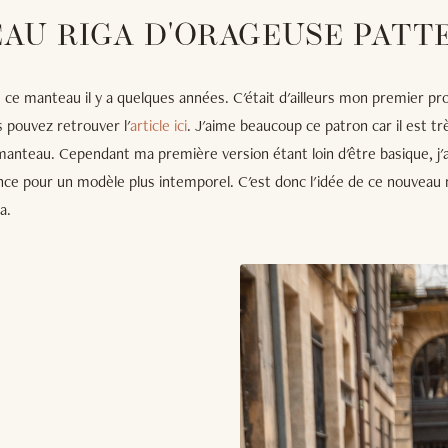
AU RIGA D'ORAGEUSE PATT
u ce manteau il y a quelques années. C'était d'ailleurs mon premier pro
 pouvez retrouver l'
article ici
. J'aime beaucoup ce patron car il est tr
manteau. Cependant ma première version étant loin d'être basique, j'a
ence pour un modèle plus intemporel. C'est donc l'idée de ce nouveau
a.