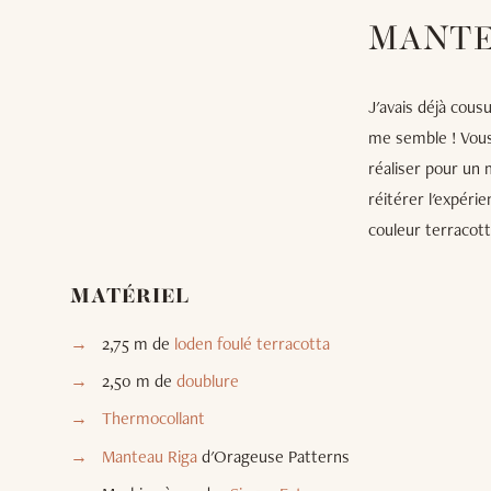
MANTE
J'avais déjà cous
me semble ! Vous
réaliser pour un 
réitérer l'expéri
couleur terracott
MATÉRIEL
2,75 m de
loden foulé terracotta
2,50 m de
doublure
Thermocollant
Manteau Riga
d'Orageuse Patterns