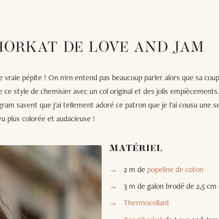
HORKAT DE LOVE AND JAM
e vraie pépite ! On n'en entend pas beaucoup parler alors que sa cou
e ce style de chemisier avec un col original et des jolis empiècements
gram savent que j'ai tellement adoré ce patron que je l'ai cousu une 
u plus colorée et audacieuse !
MATÉRIEL
2 m de
popeline de coton
3 m de galon brodé de 2,5 cm 
Thermocollant