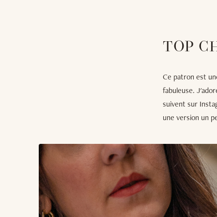
TOP C
Ce patron est un
fabuleuse. J'ador
suivent sur Insta
une version un pe