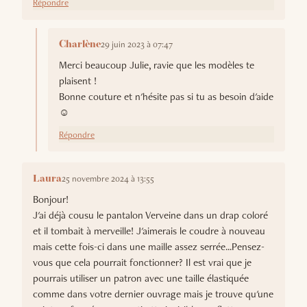
Répondre
29 juin 2023 à 07:47
Charlène
Merci beaucoup Julie, ravie que les modèles te
plaisent !
Bonne couture et n'hésite pas si tu as besoin d'aide
☺️
Répondre
25 novembre 2024 à 13:55
Laura
Bonjour!
J'ai déjà cousu le pantalon Verveine dans un drap coloré
et il tombait à merveille! J'aimerais le coudre à nouveau
mais cette fois-ci dans une maille assez serrée...Pensez-
vous que cela pourrait fonctionner? Il est vrai que je
pourrais utiliser un patron avec une taille élastiquée
comme dans votre dernier ouvrage mais je trouve qu'une