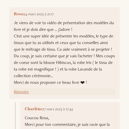
24 mars 2023 à 21:17
Rosa
Je viens de voir ta vidéo de présentation des modèles du
livre et je dois dire que ... j'adore !
C'est une super idée de présenter les modèles, le type de
tissus que tu as utilisés et ceux que tu conseilles ainsi
que le métrage de tissu. Ca aide vraiment à se projeter !
Du coup, je suis certaine que je vais l'acheter ! Mes coups
de coeur sont la blouse Hibiscus, la robe Iris ( le tissu de
ta robe est magnifique ! ) et la robe Lavande de la
collection cérémonie...
Merci de nous proposer ce beau livre ❤️ !
Répondre
27 mars 2023 à 17:45
Charlène
Coucou Rosa,
Merci pour ton commentaire, je suis ravie que la