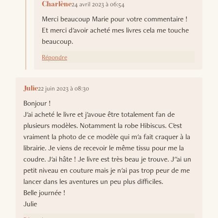
24 avril 2023 à 06:54
Charlène
Merci beaucoup Marie pour votre commentaire !
Et merci d'avoir acheté mes livres cela me touche
beaucoup.
Répondre
22 juin 2023 à 08:30
Julie
Bonjour !
J'ai acheté le livre et j'avoue être totalement fan de
plusieurs modèles. Notamment la robe Hibiscus. C'est
vraiment la photo de ce modèle qui m'a fait craquer à la
librairie. Je viens de recevoir le même tissu pour me la
coudre. J'ai hâte ! Je livre est très beau je trouve. J''ai un
petit niveau en couture mais je n'ai pas trop peur de me
lancer dans les aventures un peu plus difficiles.
Belle journée !
Julie