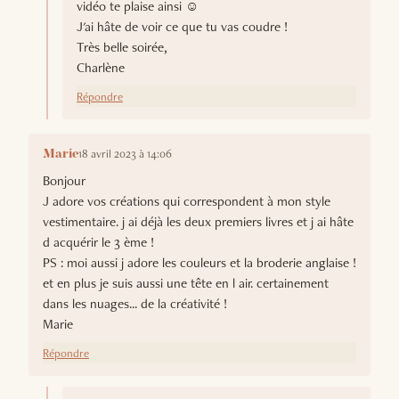
vidéo te plaise ainsi ☺️
J'ai hâte de voir ce que tu vas coudre !
Très belle soirée,
Charlène
Répondre
18 avril 2023 à 14:06
Marie
Bonjour
J adore vos créations qui correspondent à mon style
vestimentaire. j ai déjà les deux premiers livres et j ai hâte
d acquérir le 3 ème !
PS : moi aussi j adore les couleurs et la broderie anglaise !
et en plus je suis aussi une tête en l air. certainement
dans les nuages... de la créativité !
Marie
Répondre