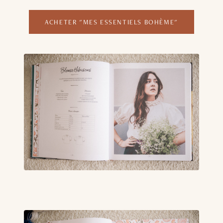
ACHETER "MES ESSENTIELS BOHÈME"