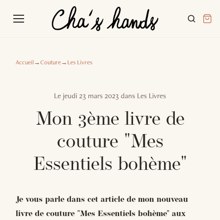
Accueil
→
Couture
→
Les Livres
Le
jeudi 23 mars 2023
dans
Les Livres
Mon 3ème livre de
couture "Mes
Essentiels bohème"
Je vous parle dans cet article de mon nouveau
livre de couture "Mes Essentiels bohème" aux