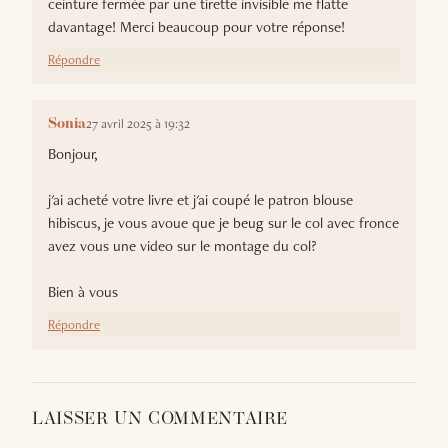
ceinture fermée par une tirette invisible me flatte
davantage! Merci beaucoup pour votre réponse!
Répondre
27 avril 2025 à 19:32
Sonia
Bonjour,
j'ai acheté votre livre et j'ai coupé le patron blouse
hibiscus, je vous avoue que je beug sur le col avec fronce
avez vous une video sur le montage du col?
Bien à vous
Répondre
LAISSER UN COMMENTAIRE