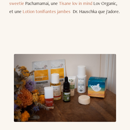
sweetie
Pachamamai, une
Tisane lov in mind
Lov Organic,
et une
Lotion tonifiantes jambes
Dr. Hauschka que j'adore.