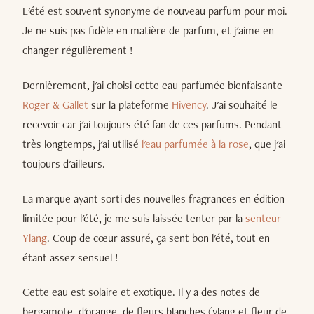
L'été est souvent synonyme de nouveau parfum pour moi.
Je ne suis pas fidèle en matière de parfum, et j'aime en
changer régulièrement !
Dernièrement, j'ai choisi cette eau parfumée bienfaisante
Roger & Gallet
sur la plateforme
Hivency
. J'ai souhaité le
recevoir car j'ai toujours été fan de ces parfums. Pendant
très longtemps, j'ai utilisé
l'eau parfumée à la rose
, que j'ai
toujours d'ailleurs.
La marque ayant sorti des nouvelles fragrances en édition
limitée pour l'été, je me suis laissée tenter par la
senteur
Ylang
. Coup de cœur assuré, ça sent bon l'été, tout en
étant assez sensuel !
Cette eau est solaire et exotique. Il y a des notes de
bergamote, d'orange, de fleurs blanches (ylang et fleur de