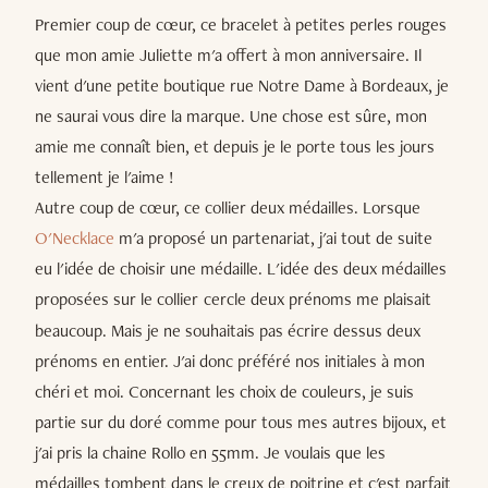
Premier coup de cœur, ce bracelet à petites perles rouges
que mon amie Juliette m'a offert à mon anniversaire. Il
vient d'une petite boutique rue Notre Dame à Bordeaux, je
ne saurai vous dire la marque. Une chose est sûre, mon
amie me connaît bien, et depuis je le porte tous les jours
tellement je l'aime !
Autre coup de cœur, ce collier deux médailles. Lorsque
O'Necklace
m'a proposé un partenariat, j'ai tout de suite
eu l'idée de choisir une médaille. L'idée des deux médailles
proposées sur le collier
cercle deux prénoms me plaisait
beaucoup. Mais je ne souhaitais pas écrire dessus deux
prénoms en entier. J'ai donc préféré nos initiales à mon
chéri et moi. Concernant les choix de couleurs, je suis
partie sur du doré comme pour tous mes autres bijoux, et
j'ai pris la chaine Rollo en 55mm. Je voulais que les
médailles tombent dans le creux de poitrine et c'est parfait