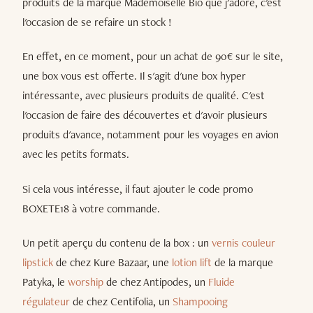
produits de la marque Mademoiselle Bio que j'adore, c'est
l'occasion de se refaire un stock !
En effet, en ce moment, pour un achat de 90€ sur le site,
une box vous est offerte. Il s'agit d'une box hyper
intéressante, avec plusieurs produits de qualité. C'est
l'occasion de faire des découvertes et d'avoir plusieurs
produits d'avance, notamment pour les voyages en avion
avec les petits formats.
Si cela vous intéresse, il faut ajouter le code promo
BOXETE18 à votre commande.
Un petit aperçu du contenu de la box : un
vernis couleur
lipstick
de chez Kure Bazaar, une
lotion lift
de la marque
Patyka, le
worship
de chez Antipodes, un
Fluide
régulateur
de chez Centifolia, un
Shampooing