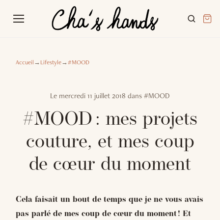
Accueil
→
Lifestyle
→
#MOOD
Le
mercredi 11 juillet 2018
dans
#MOOD
#MOOD : mes projets
couture, et mes coup
de cœur du moment
Cela faisait un bout de temps que je ne vous avais
pas parlé de mes coup de cœur du moment ! Et