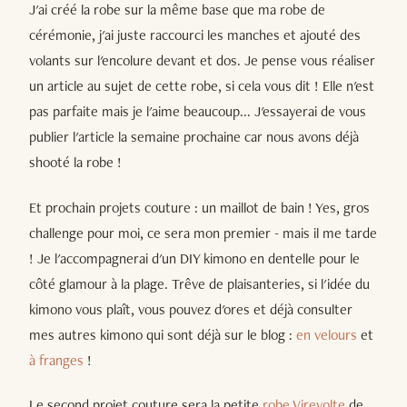
J'ai créé la robe sur la même base que ma robe de
cérémonie, j'ai juste raccourci les manches et ajouté des
volants sur l'encolure devant et dos. Je pense vous réaliser
un article au sujet de cette robe, si cela vous dit ! Elle n'est
pas parfaite mais je l'aime beaucoup... J'essayerai de vous
publier l'article la semaine prochaine car nous avons déjà
shooté la robe !
Et prochain projets couture : un maillot de bain ! Yes, gros
challenge pour moi, ce sera mon premier - mais il me tarde
! Je l'accompagnerai d'un DIY kimono en dentelle pour le
côté glamour à la plage. Trêve de plaisanteries, si l'idée du
kimono vous plaît, vous pouvez d'ores et déjà consulter
mes autres kimono qui sont déjà sur le blog :
en velours
et
à franges
!
Le second projet couture sera la petite
robe Virevolte
de