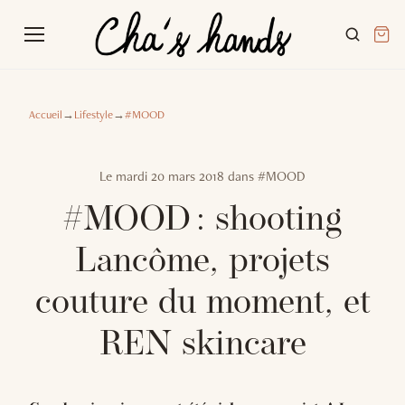
Accueil
→
Lifestyle
→
#MOOD
Le
mardi 20 mars 2018
dans
#MOOD
#MOOD : shooting
Lancôme, projets
couture du moment, et
REN skincare