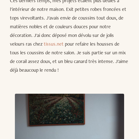
Ces derniers temps, mes projets étaient plus dédiés à
l'intérieur de notre maison. Exit petites robes froncées et
tops virevoltants. J'avais envie de coussins tout doux, de
matières nobles et de couleurs douces pour notre
décoration. J'ai donc déposé mon dévolu sur de jolis
velours ras chez
tissus.net
pour refaire les housses de
tous les coussins de notre salon. Je suis partie sur un mix
de corail assez doux, et un bleu canard très intense. J'aime
déjà beaucoup le rendu !