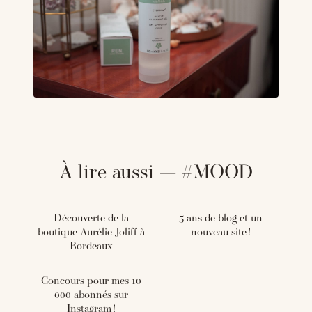
À lire aussi — #MOOD
Découverte de la
5 ans de blog et un
boutique Aurélie Joliff à
nouveau site !
Bordeaux
Concours pour mes 10
000 abonnés sur
Instagram !