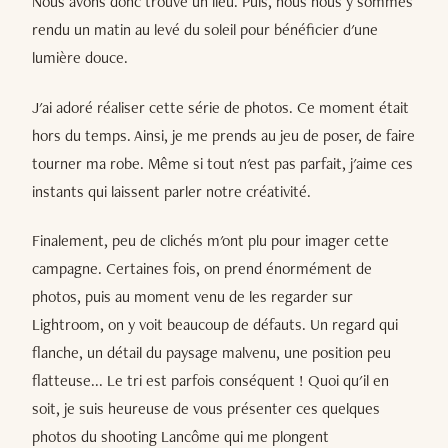
Nous avons donc trouvé un lieu. Puis, nous nous y sommes
rendu un matin au levé du soleil pour bénéficier d'une
lumière douce.
J'ai adoré réaliser cette série de photos. Ce moment était
hors du temps. Ainsi, je me prends au jeu de poser, de faire
tourner ma robe. Même si tout n'est pas parfait, j'aime ces
instants qui laissent parler notre créativité.
Finalement, peu de clichés m'ont plu pour imager cette
campagne. Certaines fois, on prend énormément de
photos, puis au moment venu de les regarder sur
Lightroom, on y voit beaucoup de défauts. Un regard qui
flanche, un détail du paysage malvenu, une position peu
flatteuse... Le tri est parfois conséquent ! Quoi qu'il en
soit, je suis heureuse de vous présenter ces quelques
photos du shooting Lancôme qui me plongent