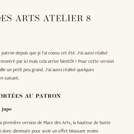
ES ARTS ATELIER 8
patron depuis que je l'ai cousu cet été. J'ai aussi réalisé
 montré par ici mais cela arrive bientôt ! Pour cette version
taille un petit peu grand. J'ai aussi réalisé quelques
en suivant.
ORTÉES AU PATRON
a jupe
a première version de Place des Arts, la hauteur de buste
'ai donc diminuée pour avoir un effet blousant moins