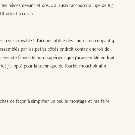
les pièces devant et dos. J'ai aussi raccourci la jupe de 8,5
t volant à celle-ci.
ssu si incroyable ! J'ai donc utilisé des chutes en coupant 4
 assemblés par les petits côtés endroit contre endroit de
i ensuite froncé le bord supérieur que j'ai assemblé endroit
rlet j'ai opté pour la technique de l'ourlet mouchoir afin
poches de façon à simplifier un peu le montage et me faire