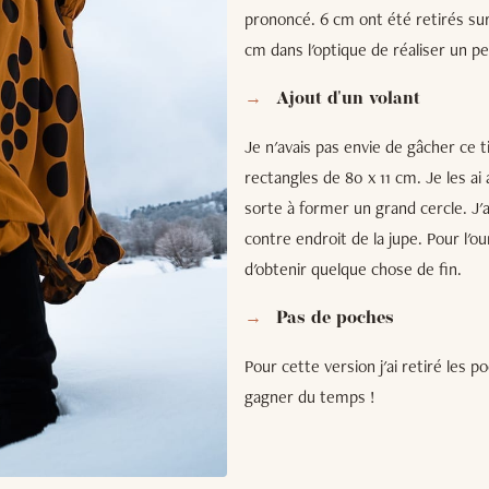
prononcé. 6 cm ont été retirés sur 
cm dans l'optique de réaliser un peti
Ajout d'un volant
Je n'avais pas envie de gâcher ce ti
rectangles de 80 x 11 cm. Je les ai
sorte à former un grand cercle. J'a
contre endroit de la jupe. Pour l'ou
d'obtenir quelque chose de fin.
Pas de poches
Pour cette version j'ai retiré les 
gagner du temps !