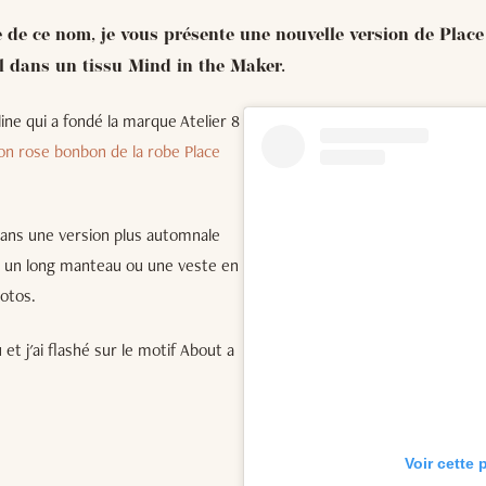
de ce nom, je vous présente une nouvelle version de Place
ril dans un tissu Mind in the Maker.
ine qui a fondé la marque Atelier 8
on rose bonbon de la robe Place
dans une version plus automnale
 à un long manteau ou une veste en
otos.
 et j'ai flashé sur le motif About a
Voir cette 