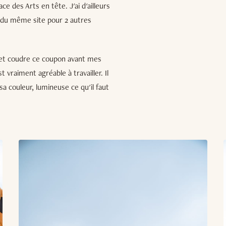
ce des Arts en tête. J'ai d'ailleurs
 du même site pour 2 autres
r et coudre ce coupon avant mes
t vraiment agréable à travailler. Il
sa couleur, lumineuse ce qu'il faut