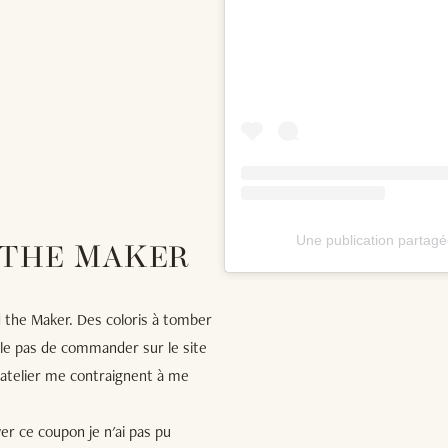
Une publication partag
 THE MAKER
nd the Maker. Des coloris à tomber
s le pas de commander sur le site
n atelier me contraignent à me
r ce coupon je n'ai pas pu