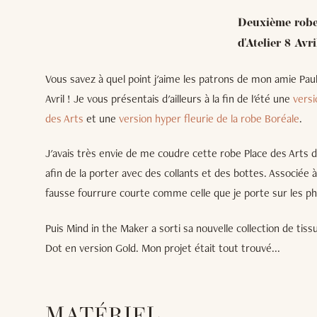
Deuxième robe 
d'Atelier 8 Av
Vous savez à quel point j'aime les patrons de mon amie Paul
Avril ! Je vous présentais d'ailleurs à la fin de l'été une
versi
des Arts
et une
version hyper fleurie de la robe Boréale
.
J'avais très envie de me coudre cette robe Place des Arts 
afin de la porter avec des collants et des bottes. Associée
fausse fourrure courte comme celle que je porte sur les ph
Puis Mind in the Maker a sorti sa nouvelle collection de tissu
Dot en version Gold. Mon projet était tout trouvé...
MATÉRIEL