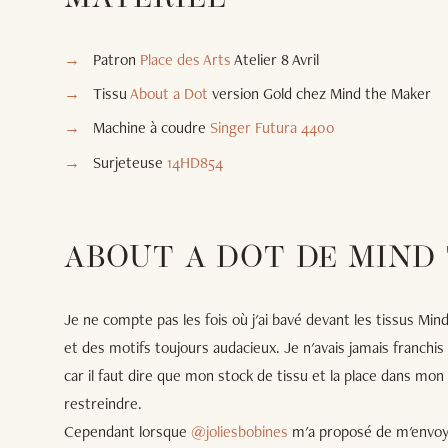
Patron
Place des Arts
Atelier 8 Avril
Tissu
About a Dot
version Gold chez Mind the Maker
Machine à coudre
Singer Futura 4400
Surjeteuse
14HD854
ABOUT A DOT DE MIND
Je ne compte pas les fois où j'ai bavé devant les tissus Mi
et des motifs toujours audacieux. Je n'avais jamais franchi
car il faut dire que mon stock de tissu et la place dans mo
restreindre.
Cependant lorsque
@joliesbobines
m'a proposé de m'envoye