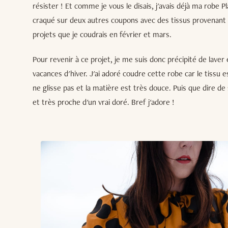
résister ! Et comme je vous le disais, j'avais déjà ma robe Pla
craqué sur deux autres coupons avec des tissus provenant
projets que je coudrais en février et mars.
Pour revenir à ce projet, je me suis donc précipité de lave
vacances d'hiver. J'ai adoré coudre cette robe car le tissu es
ne glisse pas et la matière est très douce. Puis que dire de 
et très proche d'un vrai doré. Bref j'adore !