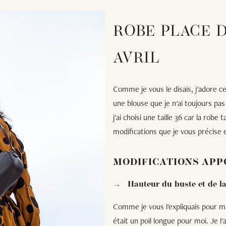
ROBE PLACE D
AVRIL
Comme je vous le disais, j'adore ce 
une blouse que je n'ai toujours pas
j'ai choisi une taille 36 car la robe 
modifications que je vous précise 
MODIFICATIONS APP
Hauteur du buste et de l
Comme je vous l'expliquais pour m
était un poil longue pour moi. Je l