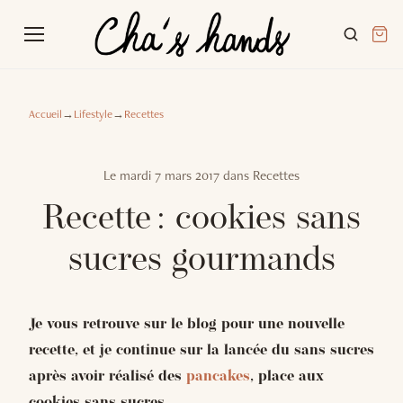
Accueil
→
Lifestyle
→
Recettes
Le
mardi 7 mars 2017
dans
Recettes
Recette : cookies sans
sucres gourmands
Je vous retrouve sur le blog pour une nouvelle
recette, et je continue sur la lancée du sans sucres
après avoir réalisé des
pancakes
, place aux