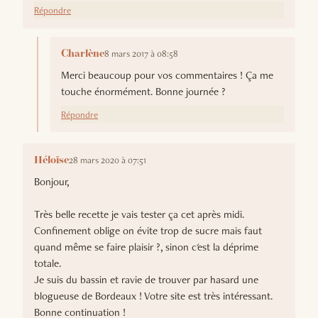
Répondre
8 mars 2017 à 08:58
Charlène
Merci beaucoup pour vos commentaires ! Ça me
touche énormément. Bonne journée ?
Répondre
28 mars 2020 à 07:51
Héloïse
Bonjour,
Très belle recette je vais tester ça cet après midi.
Confinement oblige on évite trop de sucre mais faut
quand même se faire plaisir ?, sinon c'est la déprime
totale.
Je suis du bassin et ravie de trouver par hasard une
blogueuse de Bordeaux ! Votre site est très intéressant.
Bonne continuation !