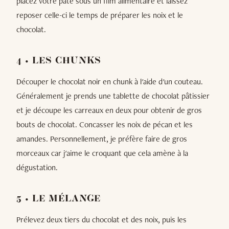
placez votre pâte sous un film alimentaire et laissez
reposer celle-ci le temps de préparer les noix et le
chocolat.
4 • LES CHUNKS
Découper le chocolat noir en chunk à l'aide d'un couteau.
Généralement je prends une tablette de chocolat pâtissier
et je découpe les carreaux en deux pour obtenir de gros
bouts de chocolat. Concasser les noix de pécan et les
amandes. Personnellement, je préfère faire de gros
morceaux car j'aime le croquant que cela amène à la
dégustation.
5 • LE MÉLANGE
Prélevez deux tiers du chocolat et des noix, puis les