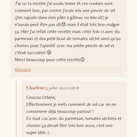
J’ai vu ta recette j’ai voulu tester et ces cookies sont
vraiment bon, par contre j’avais mis une pincée de sel
(j’en rajoute dans mes pâte à gâteau ou biscuit) je
n’aurais peut être pas dû😓 mais il était très bon malgré
ça. Hier j’ai refait cette recette mais cette fois ci avec du
parmesan et des petit bout de tomates séché ainsi qu’au
chorizo pour l’apéritif avec ma petite pincée de sel et
c’était succulent 🤤
Merci beaucoup pour cette recette😊
Répondre
15 juillet 2020 à 08:18
Charlène
Coucou Orlane,
Effectivement je mets rarement de sel car on en
consomme déjà beaucoup partout !
En tout cas avec du parmesan, tomates séchées et
chorizo ça devait être très bon aussi, c'est une
super idée :)