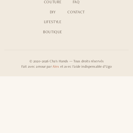
COUTURE
FAQ
DIY
CONTACT
LIFESTYLE
BOUTIQUE
© 2020–2026 Cha's Hands — Tous droits réservés
Fait avec amour par
Alex
et avec l'aide indispensable d'Ugo