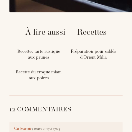
À lire aussi — Recettes
Recette : tarte rustique
Préparation pour sablés
aux prunes
d'Orient Milia
Recette du croque miam
aux poires
12 COMMENTAIRES
7 mars 2017 à 17:25
Catwaou