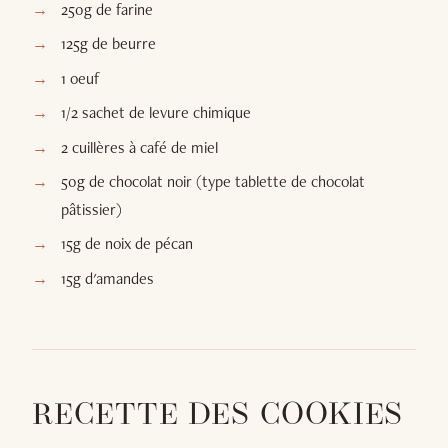
250g de farine
125g de beurre
1 oeuf
1/2 sachet de levure chimique
2 cuillères à café de miel
50g de chocolat noir (type tablette de chocolat
pâtissier)
15g de noix de pécan
15g d'amandes
RECETTE DES COOKIES