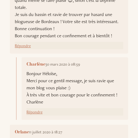
quand même se faire plaisir 😉, sinon c'est la déprime
totale.
Je suis du bassin et ravie de trouver par hasard une
blogueuse de Bordeaux ! Votre site est très intéressant.
Bonne continuation !
Bon courage pendant ce confinement et à bientôt !
Répondre
30 mars 2020 à 08:59
Charlène
Bonjour Héloïse,
Merci pour ce gentil message, je suis ravie que
mon blog vous plaise :)
À très vite et bon courage pour le confinement !
Charlène
Répondre
11 juillet 2020 à 18:27
Orlane