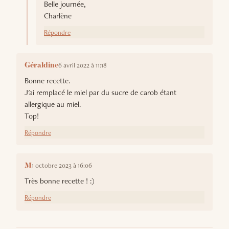
Belle journée,
Charlène
Répondre
6 avril 2022 à 11:18
Géraldine
Bonne recette.
J'ai remplacé le miel par du sucre de carob étant
allergique au miel.
Top!
Répondre
1 octobre 2023 à 16:06
M
Très bonne recette ! :)
Répondre