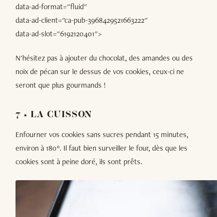
data-ad-format="fluid"
data-ad-client="ca-pub-3968429521663222"
data-ad-slot="6192120401">
N'hésitez pas à ajouter du chocolat, des amandes ou des
noix de pécan sur le dessus de vos cookies, ceux-ci ne
seront que plus gourmands !
7 • LA CUISSON
Enfourner vos cookies sans sucres pendant 15 minutes,
environ à 180°. Il faut bien surveiller le four, dès que les
cookies sont à peine doré, ils sont prêts.