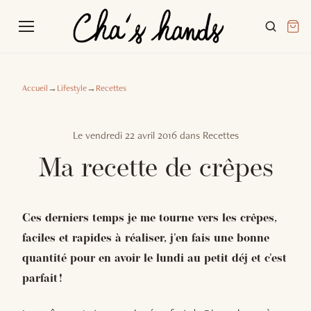
Accueil
→
Lifestyle
→
Recettes
Le
vendredi 22 avril 2016
dans
Recettes
Ma recette de crêpes
Ces derniers temps je me tourne vers les crêpes,
faciles et rapides à réaliser, j'en fais une bonne
quantité pour en avoir le lundi au petit déj et c'est
parfait !