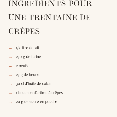
INGRÉDIENTS POUR
UNE TRENTAINE DE
CRÊPES
1/2 litre de lait
250 g de farine
2 oeufs
25 g de beurre
30 cl d'huile de colza
1 bouchon d'arôme à crêpes
20 g de sucre en poudre