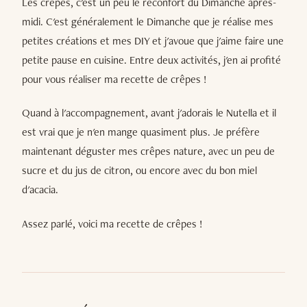
Les crêpes, c'est un peu le réconfort du Dimanche après-
midi. C'est généralement le Dimanche que je réalise mes
petites créations et mes DIY et j'avoue que j'aime faire une
petite pause en cuisine. Entre deux activités, j'en ai profité
pour vous réaliser ma recette de crêpes !
Quand à l'accompagnement, avant j'adorais le Nutella et il
est vrai que je n'en mange quasiment plus. Je préfère
maintenant déguster mes crêpes nature, avec un peu de
sucre et du jus de citron, ou encore avec du bon miel
d'acacia.
Assez parlé, voici ma recette de crêpes !