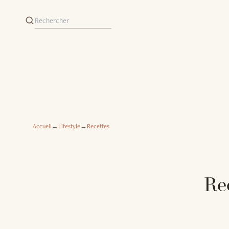
Accueil
→
Lifestyle
→
Recettes
Rec