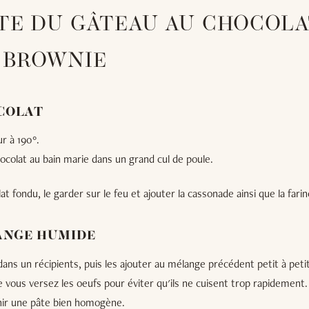
TE DU GÂTEAU AU CHOCOL
 BROWNIE
OCOLAT
ur à 190°.
hocolat au bain marie dans un grand cul de poule.
at fondu, le garder sur le feu et ajouter la cassonade ainsi que la farin
LANGE HUMIDE
dans un récipients, puis les ajouter au mélange précédent petit à pet
ous versez les oeufs pour éviter qu'ils ne cuisent trop rapidement.
ir une pâte bien homogène.