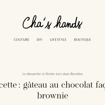
COUTURE
DIY
LIFESTYLE
BOUTIQUE
Le
dimanche 12 février 2017
dans
Recettes
ette : gâteau au chocolat f
brownie