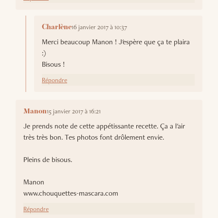
16 janvier 2017 à 10:37
Charlène
Merci beaucoup Manon ! J'espère que ça te plaira
:)
Bisous !
Répondre
15 janvier 2017 à 16:21
Manon
Je prends note de cette appétissante recette. Ça a l'air
très très bon. Tes photos font drôlement envie.
Pleins de bisous.
Manon
www.chouquettes-mascara.com
Répondre