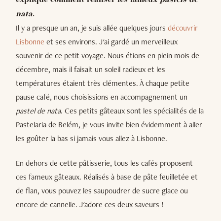
explique comment réaliser les fameux
pasteis de
nata
.
Il y a presque un an, je suis allée quelques jours
découvrir
Lisbonne
et ses environs. J'ai gardé un merveilleux
souvenir de ce petit voyage. Nous étions en plein mois de
décembre, mais il faisait un soleil radieux et les
températures étaient très clémentes. À chaque petite
pause café, nous choisissions en accompagnement un
pastel de nata
. Ces petits gâteaux sont les spécialités de la
Pastelaria de Belém, je vous invite bien évidemment à aller
les goûter la bas si jamais vous allez à Lisbonne.
En dehors de cette pâtisserie, tous les cafés proposent
ces fameux gâteaux. Réalisés à base de pâte feuilletée et
de flan, vous pouvez les saupoudrer de sucre glace ou
encore de cannelle. J'adore ces deux saveurs !