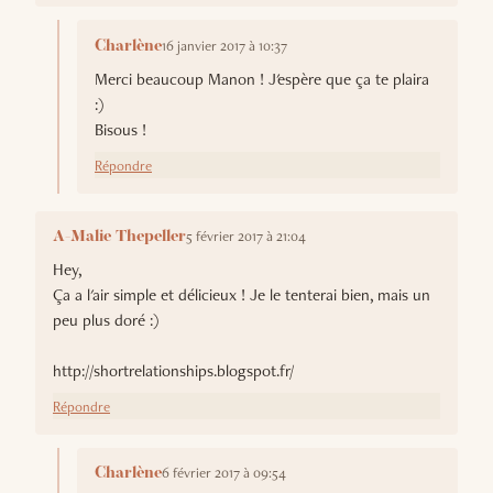
16 janvier 2017 à 10:37
Charlène
Merci beaucoup Manon ! J'espère que ça te plaira
:)
Bisous !
Répondre
5 février 2017 à 21:04
A-Malie Thepeller
Hey,
Ça a l'air simple et délicieux ! Je le tenterai bien, mais un
peu plus doré :)
http://shortrelationships.blogspot.fr/
Répondre
6 février 2017 à 09:54
Charlène