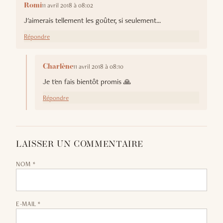
11 avril 2018 à 08:02
Romi
J'aimerais tellement les goûter, si seulement...
Répondre
11 avril 2018 à 08:10
Charlène
Je t'en fais bientôt promis 🙏
Répondre
LAISSER UN COMMENTAIRE
NOM *
E-MAIL *