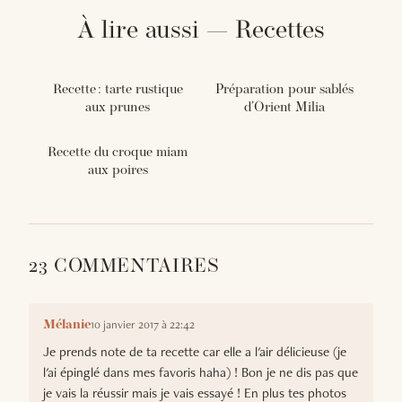
À lire aussi — Recettes
Recette : tarte rustique
Préparation pour sablés
aux prunes
d'Orient Milia
Recette du croque miam
aux poires
23 COMMENTAIRES
10 janvier 2017 à 22:42
Mélanie
Je prends note de ta recette car elle a l'air délicieuse (je
l'ai épinglé dans mes favoris haha) ! Bon je ne dis pas que
je vais la réussir mais je vais essayé ! En plus tes photos