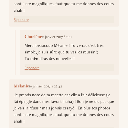
sont juste magnifiques, faut que tu me donnes des cours
ahah !
Répondre
11 janvier 2017 à 11:11
Charlène
Merci beaucoup Mélanie ! Tu verras c'est très
simple, je suis sûre que tu vas les réussir :)
Tu m'en diras des nouvelles !
Répondre
10 janvier 2017 à 22:42
Mélanie
Je prends note de ta recette car elle a l'air délicieuse (je
l'ai épinglé dans mes favoris haha) ! Bon je ne dis pas que
je vais la réussir mais je vais essayé ! En plus tes photos
sont juste magnifiques, faut que tu me donnes des cours
ahah !