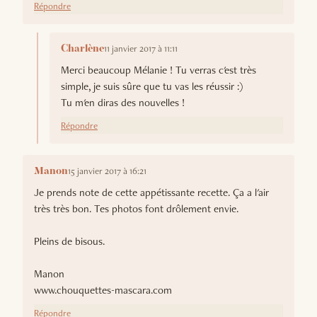
Répondre
11 janvier 2017 à 11:11
Charlène
Merci beaucoup Mélanie ! Tu verras c'est très
simple, je suis sûre que tu vas les réussir :)
Tu m'en diras des nouvelles !
Répondre
15 janvier 2017 à 16:21
Manon
Je prends note de cette appétissante recette. Ça a l'air
très très bon. Tes photos font drôlement envie.
Pleins de bisous.
Manon
www.chouquettes-mascara.com
Répondre