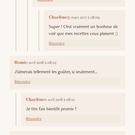
31 mars 2017 à 08:09
Charlène
Super ! C'est vraiment un bonheur de
voir que mes recettes vous plaisent :)
Répondre
11 avril 2018 à 08:02
Romi
J'aimerais tellement les goûter, si seulement...
Répondre
11 avril 2018 à 08:10
Charlène
Je t'en fais bientôt promis ?
Répondre