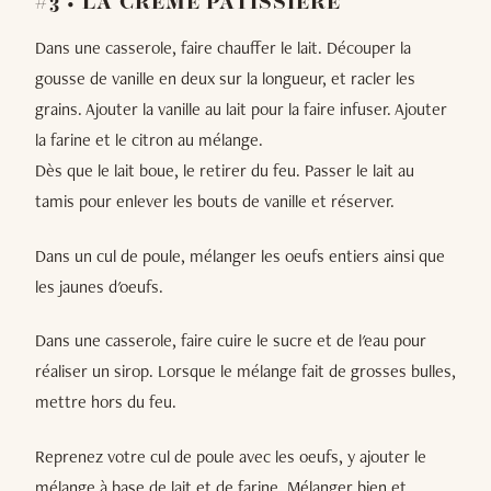
#3 • LA CRÈME PÂTISSIÈRE
Dans une casserole, faire chauffer le lait. Découper la
gousse de vanille en deux sur la longueur, et racler les
grains. Ajouter la vanille au lait pour la faire infuser. Ajouter
la farine et le citron au mélange.
Dès que le lait boue, le retirer du feu. Passer le lait au
tamis pour enlever les bouts de vanille et réserver.
Dans un cul de poule, mélanger les oeufs entiers ainsi que
les jaunes d'oeufs.
Dans une casserole, faire cuire le sucre et de l'eau pour
réaliser un sirop. Lorsque le mélange fait de grosses bulles,
mettre hors du feu.
Reprenez votre cul de poule avec les oeufs, y ajouter le
mélange à base de lait et de farine. Mélanger bien et