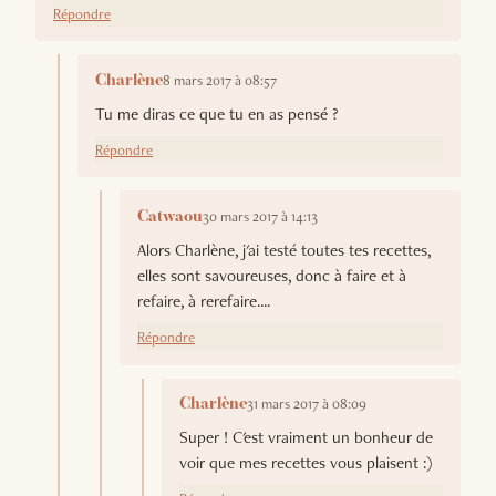
Répondre
8 mars 2017 à 08:57
Charlène
Tu me diras ce que tu en as pensé ?
Répondre
30 mars 2017 à 14:13
Catwaou
Alors Charlène, j'ai testé toutes tes recettes,
elles sont savoureuses, donc à faire et à
refaire, à rerefaire....
Répondre
31 mars 2017 à 08:09
Charlène
Super ! C'est vraiment un bonheur de
voir que mes recettes vous plaisent :)