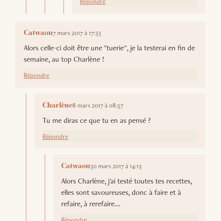
Répondre
7 mars 2017 à 17:33
Catwaou
Alors celle-ci doit être une "tuerie", je la testerai en fin de
semaine, au top Charlène !
Répondre
8 mars 2017 à 08:57
Charlène
Tu me diras ce que tu en as pensé ?
Répondre
30 mars 2017 à 14:13
Catwaou
Alors Charlène, j'ai testé toutes tes recettes,
elles sont savoureuses, donc à faire et à
refaire, à rerefaire....
Répondre