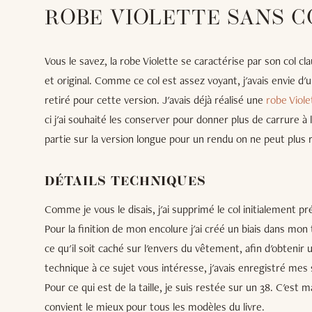
ROBE VIOLETTE SANS C
Vous le savez, la robe Violette se caractérise par son col clau
et original. Comme ce col est assez voyant, j'avais envie d'u
retiré pour cette version. J'avais déjà réalisé une
robe Viol
ci j'ai souhaité les conserver pour donner plus de carrure à 
partie sur la version longue pour un rendu on ne peut plus
DÉTAILS TECHNIQUES
Comme je vous le disais, j'ai supprimé le col initialement pr
Pour la finition de mon encolure j'ai créé un biais dans mon t
ce qu'il soit caché sur l'envers du vêtement, afin d'obtenir u
technique à ce sujet vous intéresse, j'avais enregistré mes 
Pour ce qui est de la taille, je suis restée sur un 38. C'est m
convient le mieux pour tous les modèles du livre.