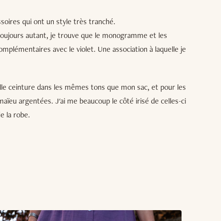
ssoires qui ont un style très tranché.
oujours autant, je trouve que le monogramme et les
mplémentaires avec le violet. Une association à laquelle je
ille ceinture dans les mêmes tons que mon sac, et pour les
aïeu argentées. J'ai me beaucoup le côté irisé de celles-ci
e la robe.