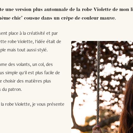
te une version plus automnale de la robe Violette de mon l
hème chic" cousue dans un crêpe de couleur mauve.
ent place à la créativité et par
tte robe Violette, l'idée était de
ple mais tout aussi stylé.
mme des volants, un col, des
 simple qu'il est plus facile de
e choisir des matières plus
s du patron.
 la robe Violette, je vous présente