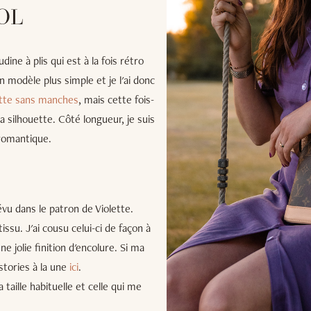
OL
dine à plis qui est à la fois rétro
n modèle plus simple et je l'ai donc
ette sans manches
, mais cette fois-
la silhouette. Côté longueur, je suis
 romantique.
évu dans le patron de Violette.
issu. J'ai cousu celui-ci de façon à
ne jolie finition d'encolure. Si ma
stories à la une
ici
.
a taille habituelle et celle qui me