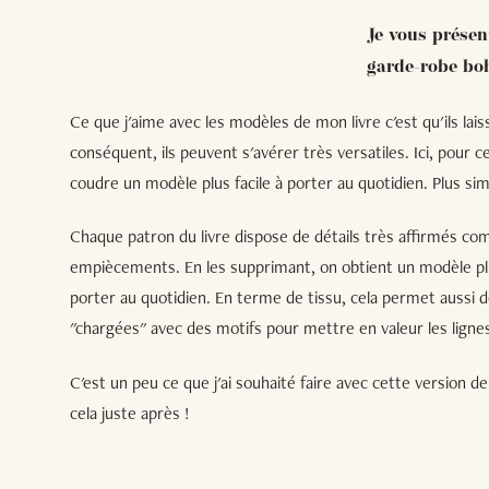
Je vous présen
garde-robe bo
Ce que j'aime avec les modèles de mon livre c'est qu'ils laiss
conséquent, ils peuvent s'avérer très versatiles. Ici, pour ce
coudre un modèle plus facile à porter au quotidien. Plus sim
Chaque patron du livre dispose de détails très affirmés co
empiècements. En les supprimant, on obtient un modèle plus
porter au quotidien. En terme de tissu, cela permet aussi d
"chargées" avec des motifs pour mettre en valeur les ligne
C'est un peu ce que j'ai souhaité faire avec cette version de
cela juste après !