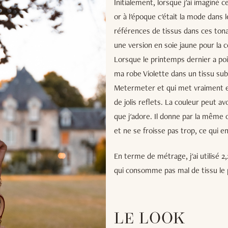
Initialement, lorsque j'ai imaginé c
or à l'époque c'était la mode dans l
références de tissus dans ces tona
une version en soie jaune pour la c
Lorsque le printemps dernier a poi
ma robe Violette dans un tissu su
Metermeter et qui met vraiment en 
de jolis reflets. La couleur peut av
que j'adore. Il donne par la même o
et ne se froisse pas trop, ce qui en
En terme de métrage, j'ai utilisé 
qui consomme pas mal de tissu l
LE LOOK