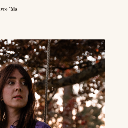
ivre "Ma