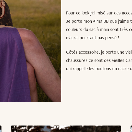
Pour ce look j'ai misé sur des acce
Je porte mon Alma BB que j'aime t
couleurs du sac à main sont très co
n'aurai pourtant pas pensé !
Côtés accessoire, je porte une vie
chaussures ce sont des vieilles Cam
qui rappelle les boutons en nacre d