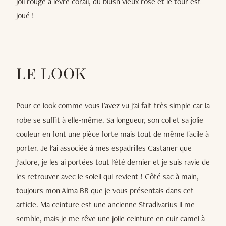
joli rouge à lèvre corail, du blush vieux rose et le tour est
joué !
LE LOOK
Pour ce look comme vous l'avez vu j'ai fait très simple car la
robe se suffit à elle-même. Sa longueur, son col et sa jolie
couleur en font une pièce forte mais tout de même facile à
porter. Je l'ai associée à mes espadrilles Castaner que
j'adore, je les ai portées tout l'été dernier et je suis ravie de
les retrouver avec le soleil qui revient ! Côté sac à main,
toujours mon Alma BB que je vous présentais dans cet
article. Ma ceinture est une ancienne Stradivarius il me
semble, mais je me rêve une jolie ceinture en cuir camel à