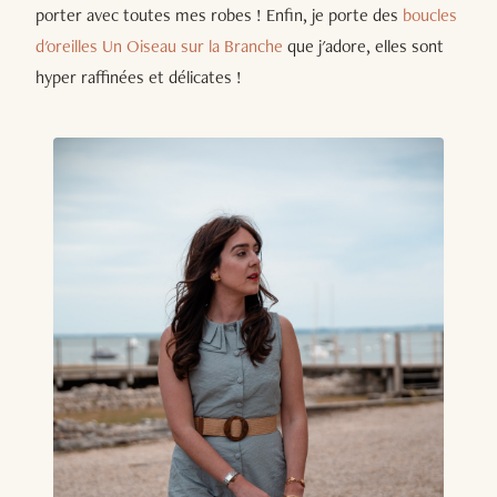
porter avec toutes mes robes ! Enfin, je porte des
boucles
d'oreilles Un Oiseau sur la Branche
que j'adore, elles sont
hyper raffinées et délicates !