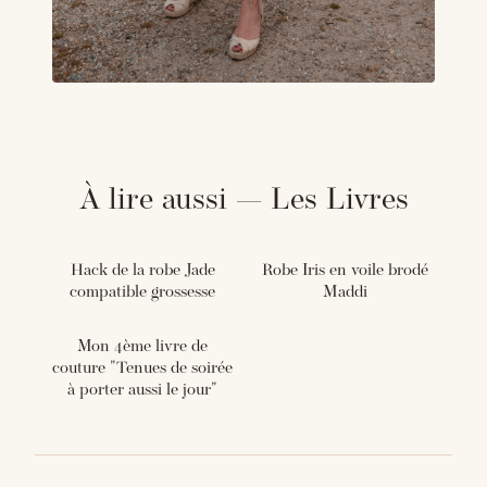
À lire aussi — Les Livres
Hack de la robe Jade
Robe Iris en voile brodé
compatible grossesse
Maddi
Mon 4ème livre de
couture "Tenues de soirée
à porter aussi le jour"