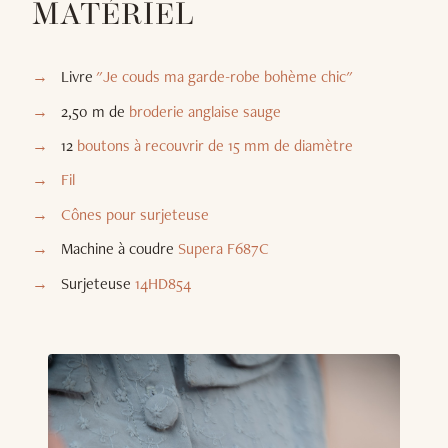
MATÉRIEL
Livre
"Je couds ma garde-robe bohème chic"
2,50 m de
broderie anglaise sauge
12
boutons à recouvrir de 15 mm de diamètre
Fil
Cônes pour surjeteuse
Machine à coudre
Supera F687C
Surjeteuse
14HD854