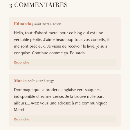
3 COMMENTAIRES
4 août 2021 à 20:08
Eduarda
Hello, tout d’abord merci pour ce blog qui est une
véritable pépite. J’aime beaucoup tous vos conseils, ils
me sont précieux. Je viens de recevoir le livre, je suis
conquise. Continue comme ça. Eduarda
Répondre
1 août 2022 à 21:37
Marie
Dommage que la broderie anglaise vert sauge est
indisponible chez mercerise. Je la trouve nulle part
ailleurs…. Avez vous une adresse à me communiquer.
Merci
Répondre