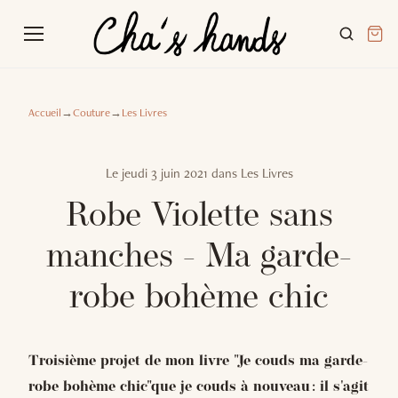
Accueil
→
Couture
→
Les Livres
Le
jeudi 3 juin 2021
dans
Les Livres
Robe Violette sans
manches - Ma garde-
robe bohème chic
Troisième projet de mon livre "Je couds ma garde-
robe bohème chic"que je couds à nouveau : il s'agit