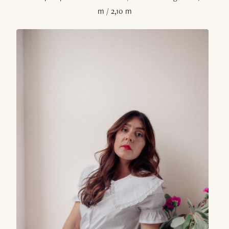
m / 2,10 m