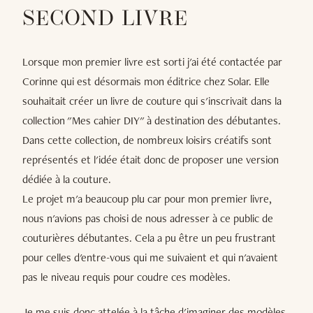
SECOND LIVRE
Lorsque mon premier livre est sorti j'ai été contactée par
Corinne qui est désormais mon éditrice chez Solar. Elle
souhaitait créer un livre de couture qui s'inscrivait dans la
collection "Mes cahier DIY" à destination des débutantes.
Dans cette collection, de nombreux loisirs créatifs sont
représentés et l'idée était donc de proposer une version
dédiée à la couture.
Le projet m'a beaucoup plu car pour mon premier livre,
nous n'avions pas choisi de nous adresser à ce public de
couturières débutantes. Cela a pu être un peu frustrant
pour celles d'entre-vous qui me suivaient et qui n'avaient
pas le niveau requis pour coudre ces modèles.
Je me suis donc attelée à la tâche d'imaginer des modèles