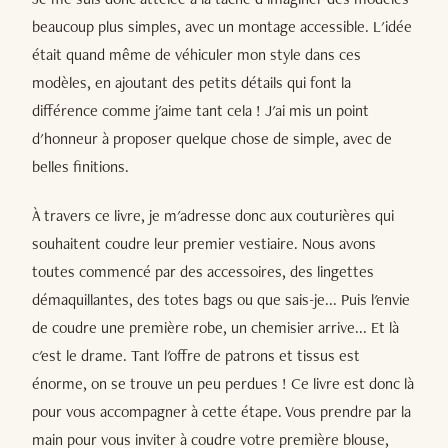
beaucoup plus simples, avec un montage accessible. L'idée
était quand même de véhiculer mon style dans ces
modèles, en ajoutant des petits détails qui font la
différence comme j'aime tant cela ! J'ai mis un point
d'honneur à proposer quelque chose de simple, avec de
belles finitions.
À travers ce livre, je m'adresse donc aux couturières qui
souhaitent coudre leur premier vestiaire. Nous avons
toutes commencé par des accessoires, des lingettes
démaquillantes, des totes bags ou que sais-je... Puis l'envie
de coudre une première robe, un chemisier arrive... Et là
c'est le drame. Tant l'offre de patrons et tissus est
énorme, on se trouve un peu perdues ! Ce livre est donc là
pour vous accompagner à cette étape. Vous prendre par la
main pour vous inviter à coudre votre première blouse,