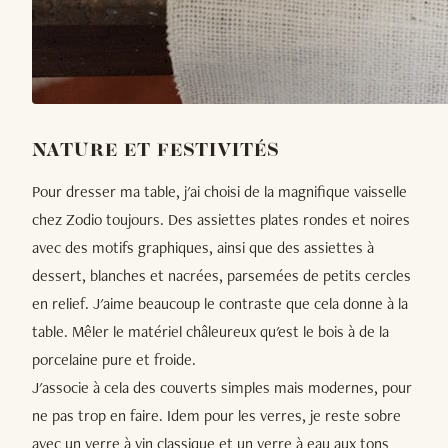
NATURE ET FESTIVITÉS
Pour dresser ma table, j'ai choisi de la magnifique vaisselle
chez Zodio toujours. Des assiettes plates rondes et noires
avec des motifs graphiques, ainsi que des assiettes à
dessert, blanches et nacrées, parsemées de petits cercles
en relief. J'aime beaucoup le contraste que cela donne à la
table. Mêler le matériel châleureux qu'est le bois à de la
porcelaine pure et froide.
J'associe à cela des couverts simples mais modernes, pour
ne pas trop en faire. Idem pour les verres, je reste sobre
avec un verre à vin classique et un verre à eau aux tons