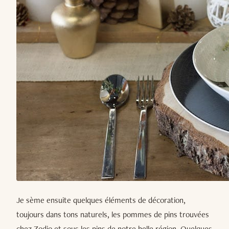
Je sème ensuite quelques éléments de décoration,
toujours dans tons naturels, les pommes de pins trouvées
chez Zodio et sous les pins de notre belle région. Quelques