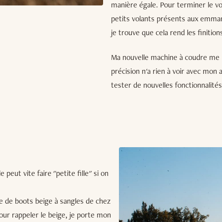
manière égale. Pour terminer le vo
petits volants présents aux emman
je trouve que cela rend les finition
Ma nouvelle machine à coudre me per
précision n'a rien à voir avec mon 
tester de nouvelles fonctionnalités
peut vite faire "petite fille" si on
aire de boots beige à sangles de chez
pour rappeler le beige, je porte mon