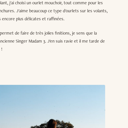
lant, j'ai choisi un ourlet mouchoir, tout comme pour les
chures. J'aime beaucoup ce type d'ourlets sur les volants,
s encore plus délicates et raffinées.
met de faire de très jolies finitions, je sens que la
ancienne Singer Madam 3. J'en suis ravie et il me tarde de
 !