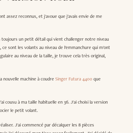
ont assez reconnus, et j'avoue que j'avais envie de me
 toujours un petit détail qui vient challenger notre niveau
e, ce sont les volants au niveau de l'emmanchure qui m'ont
laire au niveau de la taille, je trouve cela très original,
 ma nouvelle machine à coudre
Singer Futura 4400
que
ai cousu à ma taille habituelle en 36. J'ai choisi la version
ocier le petit volant.
 réaliser. J'ai commencé par décalquer les 8 pièces