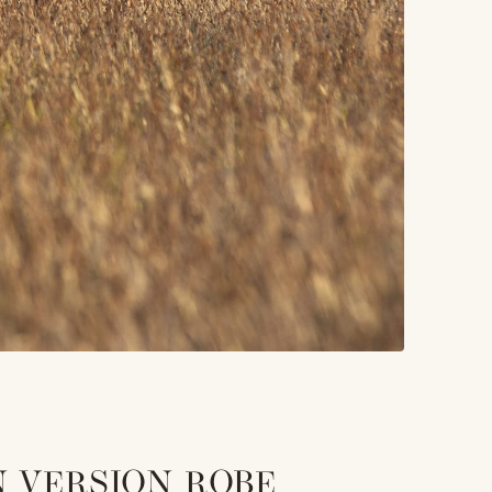
N VERSION ROBE