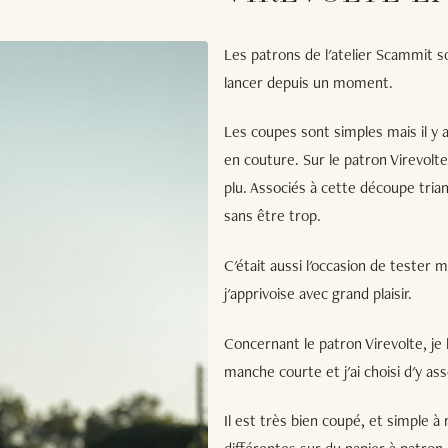
Les patrons de l'atelier Scammit s
lancer depuis un moment.
Les coupes sont simples mais il y a
en couture. Sur le patron Virevolt
plu. Associés à cette découpe triangu
sans être trop.
C'était aussi l'occasion de tester
j'apprivoise avec grand plaisir.
Concernant le patron Virevolte, je l'
manche courte et j'ai choisi d'y ass
Il est très bien coupé, et simple à