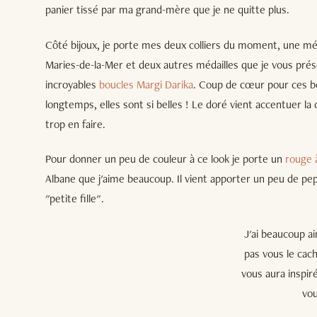
panier tissé par ma grand-mère que je ne quitte plus.
Côté bijoux, je porte mes deux colliers du moment, une mé
Maries-de-la-Mer et deux autres médailles que je vous pré
incroyables
boucles Margi Darika
. Coup de cœur pour ces b
longtemps, elles sont si belles ! Le doré vient accentuer la 
trop en faire.
Pour donner un peu de couleur à ce look je porte un
rouge 
Albane que j'aime beaucoup. Il vient apporter un peu de peps
"petite fille".
J'ai beaucoup ai
pas vous le cach
vous aura inspir
vou