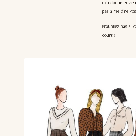
m'a donné envie d
pas à me dire vos
N'oubliez pas si
cours !