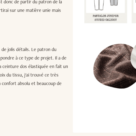
st donc de partir du patron de la
rtirai sur une matière unie mais
de jolis détails. Le patron du
pondre à ce type de projet. Il a de
a ceinture dos élastiquée en fait un
x du tissu, j'ai trouvé ce très
un confort absolu et beaucoup de