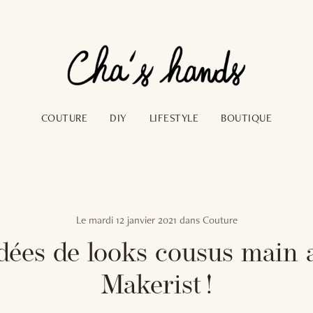
COUTURE
DIY
LIFESTYLE
BOUTIQUE
Le
mardi 12 janvier 2021
dans
Couture
idées de looks cousus main 
Makerist !