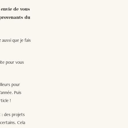
s envie de vous
 provenants du
aussi que je fais
ite pour vous
illeurs pour
'année. Puis
ticle !
 : des projets
certains. Cela