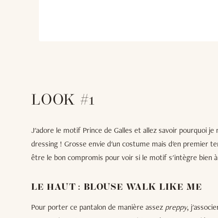
LOOK #1
J'adore le motif Prince de Galles et allez savoir pourquoi je
dressing ! Grosse envie d'un costume mais d'en premier t
être le bon compromis pour voir si le motif s'intègre bien à
LE HAUT : BLOUSE WALK LIKE ME
Pour porter ce pantalon de manière assez
preppy
, j'associ