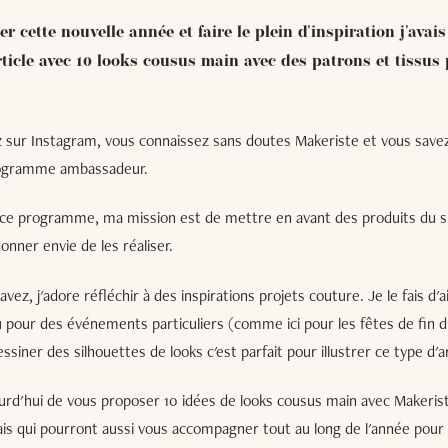
 cette nouvelle année et faire le plein d'inspiration j'avai
ticle avec 10 looks cousus main avec des patrons et tissus
 sur Instagram, vous connaissez sans doutes Makeriste et vous savez 
programme ambassadeur.
 ce programme, ma mission est de mettre en avant des produits du s
onner envie de les réaliser.
ez, j'adore réfléchir à des inspirations projets couture. Je le fais d'a
 pour des événements particuliers (comme ici pour les fêtes de fin d
siner des silhouettes de looks c'est parfait pour illustrer ce type d'ar
jourd'hui de vous proposer 10 idées de looks cousus main avec Makerist
is qui pourront aussi vous accompagner tout au long de l'année pour 