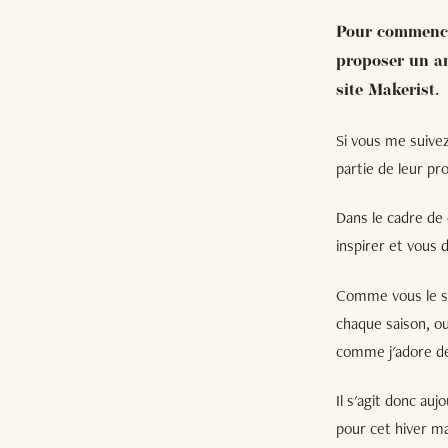
Pour commencer
proposer un ar
site Makerist.
Si vous me suivez
partie de leur 
Dans le cadre de
inspirer et vous d
Comme vous le sav
chaque saison, ou
comme j'adore des
Il s'agit donc au
pour cet hiver ma