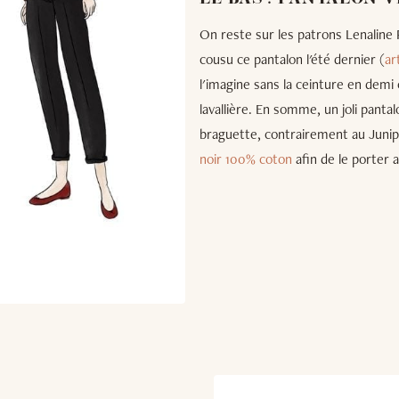
On reste sur les patrons Lenaline 
cousu ce pantalon l'été dernier (
art
l'imagine sans la ceinture en demi 
lavallière. En somme, un joli panta
braguette, contrairement au Junipe
noir 100% coton
afin de le porter a