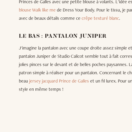
Princes de Galles avec une petite blouse à volants. L'idée e
blouse Walk like me
de Dress Your Body. Pour le tissu, je pa
avec de beaux détails comme ce
crêpe texturé blanc
.
LE BAS : PANTALON JUNIPER
J'imagine la pantalon avec une coupe droite assez simple et 
pantalon Juniper de Studio Calicot semble tout à fait corres
jolies pinces sur le devant et de belles poches paysannes. L
patron simple à réaliser pour un pantalon. Concernant le choi
beau
jersey jacquard Prince de Galles
et un fil lurex. Pour 
style en même temps !