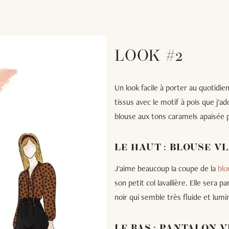
LOOK #2
Un look facile à porter au quotidien
tissus avec le motif à pois que j'ad
blouse aux tons caramels apaisée pa
LE HAUT : BLOUSE V
J'aime beaucoup la coupe de la
blo
son petit col lavallière. Elle sera pa
noir qui semble très fluide et lumi
LE BAS : PANTALON 