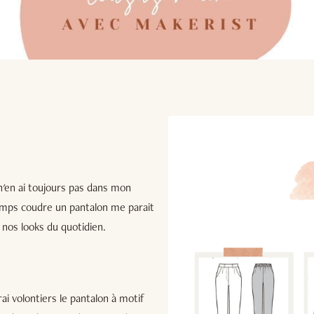
 n'en ai toujours pas dans mon
emps coudre un pantalon me parait
 nos looks du quotidien.
erai volontiers le pantalon à motif