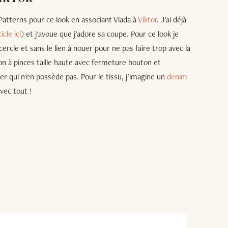
Patterns pour ce look en associant Vlada à
Viktor
. J'ai déjà
icle ici
) et j'avoue que j'adore sa coupe. Pour ce look je
cercle et sans le lien à nouer pour ne pas faire trop avec la
lon à pinces taille haute avec fermeture bouton et
r qui n'en possède pas. Pour le tissu, j'imagine un
denim
vec tout !