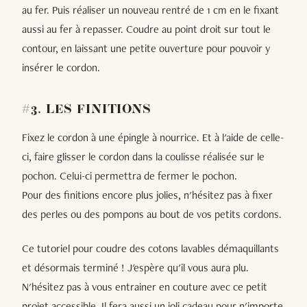
au fer. Puis réaliser un nouveau rentré de 1 cm en le fixant
aussi au fer à repasser. Coudre au point droit sur tout le
contour, en laissant une petite ouverture pour pouvoir y
insérer le cordon.
#3. LES FINITIONS
Fixez le cordon à une épingle à nourrice. Et à l'aide de celle-
ci, faire glisser le cordon dans la coulisse réalisée sur le
pochon. Celui-ci permettra de fermer le pochon.
Pour des finitions encore plus jolies, n'hésitez pas à fixer
des perles ou des pompons au bout de vos petits cordons.
Ce tutoriel pour coudre des cotons lavables démaquillants
et désormais terminé ! J'espère qu'il vous aura plu.
N'hésitez pas à vous entrainer en couture avec ce petit
projet accessible. Il fera aussi un joli cadeau pour n'importe