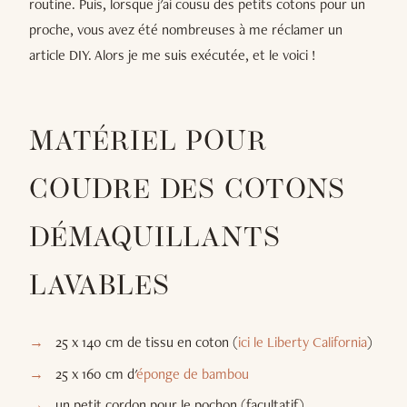
routine. Puis, lorsque j'ai cousu des petits cotons pour un
proche, vous avez été nombreuses à me réclamer un
article DIY. Alors je me suis exécutée, et le voici !
MATÉRIEL POUR
COUDRE DES COTONS
DÉMAQUILLANTS
LAVABLES
25 x 140 cm de tissu en coton (
ici le Liberty California
)
25 x 160 cm d'
éponge de bambou
un petit cordon pour le pochon (facultatif)