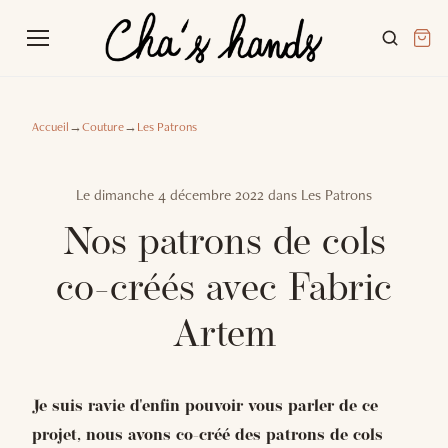
Accueil
→
Couture
→
Les Patrons
Le
dimanche 4 décembre 2022
dans
Les Patrons
Nos patrons de cols
co-créés avec Fabric
Artem
Je suis ravie d'enfin pouvoir vous parler de ce
projet, nous avons co-créé des patrons de cols