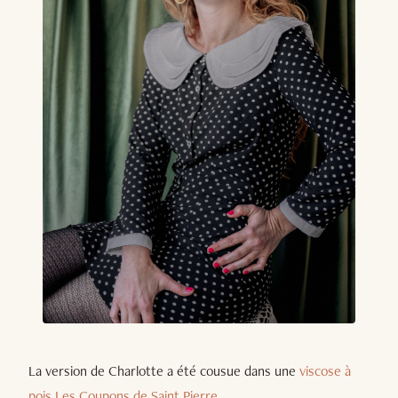
La version de Charlotte a été cousue dans une
viscose à
pois Les Coupons de Saint Pierre
.