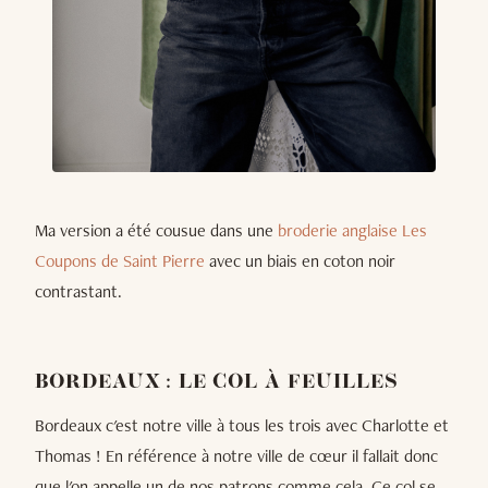
Ma version a été cousue dans une
broderie anglaise
Les
Coupons de Saint Pierre
avec un biais en coton noir
contrastant.
BORDEAUX : LE COL À FEUILLES
Bordeaux c'est notre ville à tous les trois avec Charlotte et
Thomas ! En référence à notre ville de cœur il fallait donc
que l'on appelle un de nos patrons comme cela. Ce col se