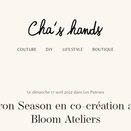
COUTURE
DIY
LIFESTYLE
BOUTIQUE
Le
dimanche 17 avril 2022
dans
Les Patrons
ron Season en co-création 
Bloom Ateliers