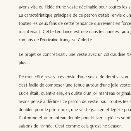
avons vite eu l'idée d'une veste déclinable pour toutes les s
La caractéristique principale de ce patron c'était l'envie d
toutes les deux fans de cette tendance qui revient en forc
maintenant. Cette tendance est née dans les années 1900 g
romans de l’écrivaine française Colette.
Le projet se concrétisait : une veste avec un col claudine XXL
plus...
De mon côté j'avais très envie d'une veste de demi-saison. 
c'est facile de composer une tenue autour d'une jolie veste 
Lucie était, quant-à elle, en quête d'un joli manteau origin
avons pensé à décliner ce patron de veste pour toutes les
doublée pour le printemps, une veste gansée et légère pour
l'automne et un manteau doublé pour l'hiver. 4 pièces semb
saisons de l'année. C'est comme cela qu'est né Season.