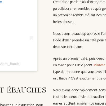
C'est donc par le biais d'Instagr
am
pu collaborer ensemble, et qu'a ge
un patron ensemble mêlant nos deux
belles choses.
Nous avons beaucoup apprécié l'un
l'idée d'aller prendre un café pou
deux sur Bordeaux.
Après un premier café, puis deux, 
arlene_hands)
en avant pour Lucie (dont
Mimosa
type de personne que vous avez l'i
est fluide ? C'est exactement ce qu
ET ÉBAUCHES
Nous avons donc rapidement pensé 
toutes les deux envie de travailler
envies et d'entremêler nos univers 
hanger sur la question, nous