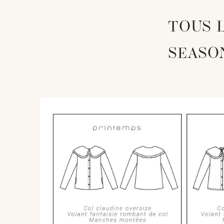
TOUS 
SEASO