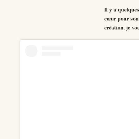
Il y a quelque
cœur pour son 
création, je vo