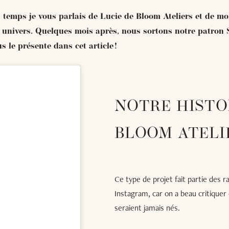
s temps je vous parlais de Lucie de Bloom Ateliers et de m
univers. Quelques mois après, nous sortons notre patron 
us le présente dans cet article !
NOTRE HISTOI
BLOOM ATELI
Ce type de projet fait partie des r
Instagram, car on a beau critiquer
seraient jamais nés.