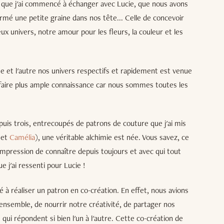
am que j'ai commencé à échanger avec Lucie, que nous avons
rmé une petite graine dans nos tête... Celle de concevoir
 univers, notre amour pour les fleurs, la couleur et les
e et l'autre nos univers respectifs et rapidement est venue
r faire plus ample connaissance car nous sommes toutes les
puis trois, entrecoupés de patrons de couture que j'ai mis
et
Camélia
), une véritable alchimie est née. Vous savez, ce
mpression de connaître depuis toujours et avec qui tout
e j'ai ressenti pour Lucie !
à réaliser un patron en co-création. En effet, nous avions
 ensemble, de nourrir notre créativité, de partager nos
qui répondent si bien l'un à l'autre. Cette co-création de