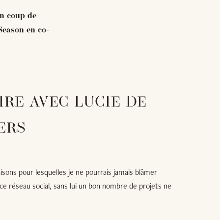
on coup de
Season en co-
RE AVEC LUCIE DE
ERS
aisons pour lesquelles je ne pourrais jamais blâmer
 ce réseau social, sans lui un bon nombre de projets ne