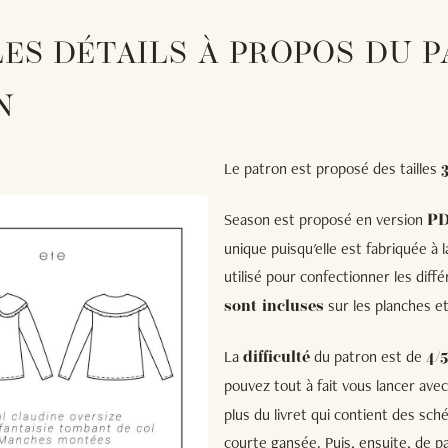
LES DÉTAILS À PROPOS DU 
N
Le patron est proposé des tailles
Season est proposé en version
P
unique puisqu'elle est fabriquée à
utilisé pour confectionner les dif
sur les planches et
sont incluses
La
du patron est de
difficulté
4/5
pouvez tout à fait vous lancer avec
plus du livret qui contient des sch
courte gansée. Puis, ensuite, de pa