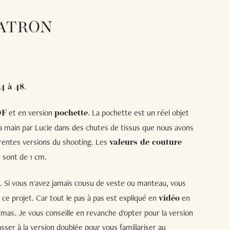
PATRON
.
34 à 48
et en version
. La pochette est un réel objet
DF
pochette
 la main par Lucie dans des chutes de tissus que nous avons
férentes versions du shooting. Les
valeurs de couture
 sont de 1 cm.
. Si vous n'avez jamais cousu de veste ou manteau, vous
 ce projet. Car tout le pas à pas est expliqué en
en
vidéo
émas. Je vous conseille en revanche d'opter pour la version
sser à la version doublée pour vous familiariser au