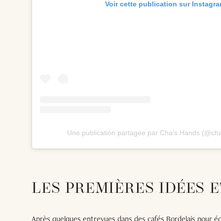
Voir cette publication sur Instagr
Une publication partagée par Cha's Hands (@ch
LES PREMIÈRES IDÉES 
Après quelques entrevues dans des cafés Bordelais pour éc