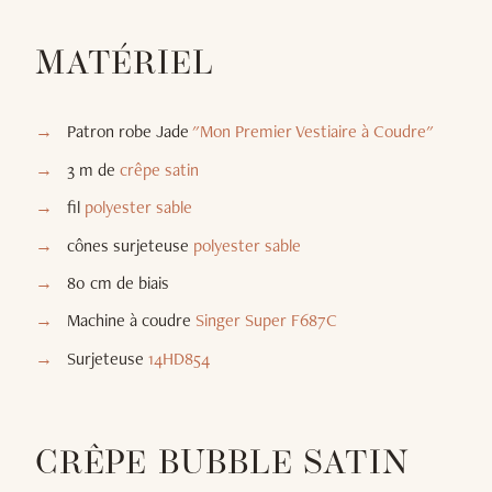
MATÉRIEL
Patron robe Jade
"Mon Premier Vestiaire à Coudre"
3 m de
crêpe satin
fil
polyester sable
cônes surjeteuse
polyester sable
80 cm de biais
Machine à coudre
Singer Super F687C
Surjeteuse
14HD854
CRÊPE BUBBLE SATIN