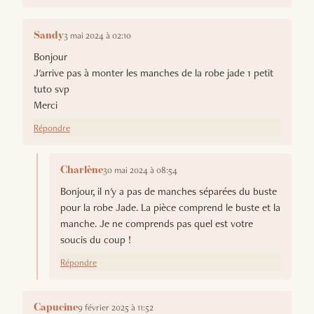
3 mai 2024 à 02:10
Sandy
Bonjour
J'arrive pas à monter les manches de la robe jade 1 petit
tuto svp
Merci
Répondre
30 mai 2024 à 08:54
Charlène
Bonjour, il n'y a pas de manches séparées du buste
pour la robe Jade. La pièce comprend le buste et la
manche. Je ne comprends pas quel est votre
soucis du coup !
Répondre
9 février 2025 à 11:52
Capucine