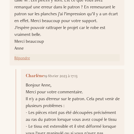
remarqué une erreur dans le patron ? En remesurant le
patron sur les planches j’ai l’impression qu’il y a un écart
en effet. Merci beaucoup pour votre support.
J’espère pouvoir rattraper le projet car le robe est
vraiment belle.
Merci beaucoup
Anne
Répondre
19 février 2023 à 17:13
Charlène
Bonjour Anne,
Merci pour votre commentaire.
Il n'y a pas d'erreur sur le patron. Cela peut venir de
plusieurs problèmes :
- Les pièces n'ont pas été découpées précisément
au ras du patron lorsque vous avez coupé le tissu
- Le tissu est extensible et il s'est déformé lorsque
vous l'avez manipulé ou si vous n'avez pas