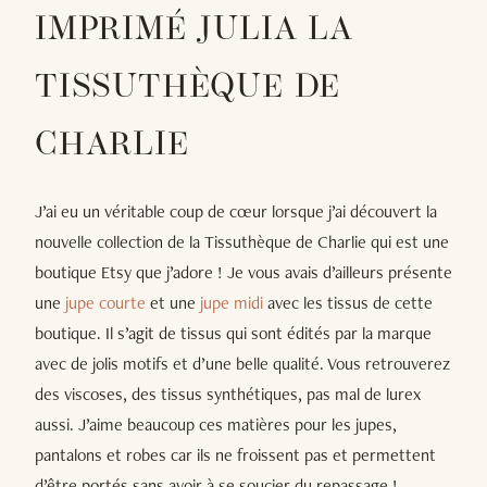
IMPRIMÉ JULIA LA
TISSUTHÈQUE DE
CHARLIE
J’ai eu un véritable coup de cœur lorsque j’ai découvert la
nouvelle collection de la Tissuthèque de Charlie qui est une
boutique Etsy que j’adore ! Je vous avais d’ailleurs présente
une
jupe courte
et une
jupe midi
avec les tissus de cette
boutique. Il s’agit de tissus qui sont édités par la marque
avec de jolis motifs et d’une belle qualité. Vous retrouverez
des viscoses, des tissus synthétiques, pas mal de lurex
aussi. J’aime beaucoup ces matières pour les jupes,
pantalons et robes car ils ne froissent pas et permettent
d’être portés sans avoir à se soucier du repassage !