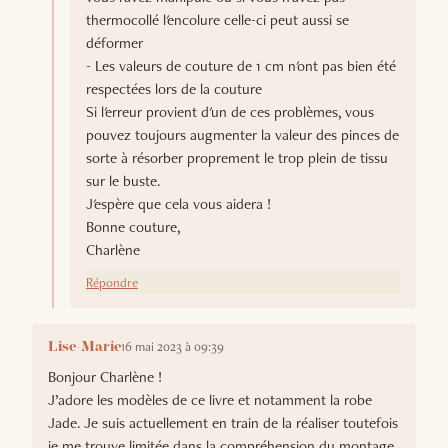
thermocollé l'encolure celle-ci peut aussi se
déformer
- Les valeurs de couture de 1 cm n'ont pas bien été
respectées lors de la couture
Si l'erreur provient d'un de ces problèmes, vous
pouvez toujours augmenter la valeur des pinces de
sorte à résorber proprement le trop plein de tissu
sur le buste.
J'espère que cela vous aidera !
Bonne couture,
Charlène
Répondre
16 mai 2023 à 09:39
Lise-Marie
Bonjour Charlène !
J’adore les modèles de ce livre et notamment la robe
Jade. Je suis actuellement en train de la réaliser toutefois
je me trouve limitée dans la compréhension du montage