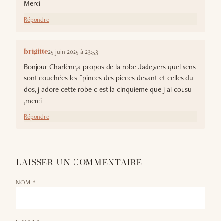
Merci
Répondre
25 juin 2025 à 23:53
brigitte
Bonjour Charlène,a propos de la robe Jade,vers quel sens
sont couchées les ^pinces des pieces devant et celles du
dos, j adore cette robe c est la cinquieme que j ai cousu
,merci
Répondre
LAISSER UN COMMENTAIRE
NOM *