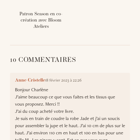
Patron Season en co-
création avec Bloom
Ateliers
10 COMMENTAIRES
18 février 2023 à 22:26
Anne-Cristelle
Bonjour Charlène
J’aime beaucoup ce que vous faites et les tissus que
vous proposez. Merci !!
J’ai du coup acheté votre livre.
Je suis en train de coudre la robe Jade et j’ai un soucis
pour assembler la jupe et le haut. J’ai 10 cm de plus sur le
haut. J’ai environ 110 cm en haut et 100 en bas pour une
taille M . Les pinces y sont. Est ce que vous avez