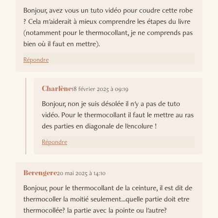
Bonjour, avez vous un tuto vidéo pour coudre cette robe
? Cela m'aiderait à mieux comprendre les étapes du livre
(notamment pour le thermocollant, je ne comprends pas
bien où il faut en mettre).
Répondre
18 février 2025 à 09:19
Charlène
Bonjour, non je suis désolée il n'y a pas de tuto
vidéo. Pour le thermocollant il faut le mettre au ras
des parties en diagonale de l'encolure !
Répondre
20 mai 2025 à 14:10
Berengere
Bonjour, pour le thermocollant de la ceinture, il est dit de
thermocoller la moitié seulement...quelle partie doit etre
thermocollée? la partie avec la pointe ou l'autre?