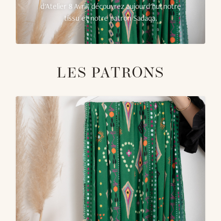
d'Atelier 8 Avril, découvrez aujourd'hui notre
tissu et notre patron Sadaqa.
LES PATRONS