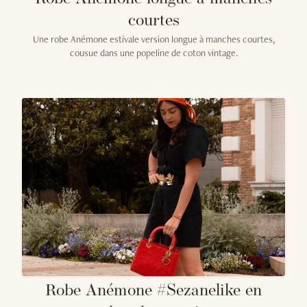
courtes
Une robe Anémone estivale version longue à manches courtes,
cousue dans une popeline de coton vintage.
Robe Anémone #Sezanelike en