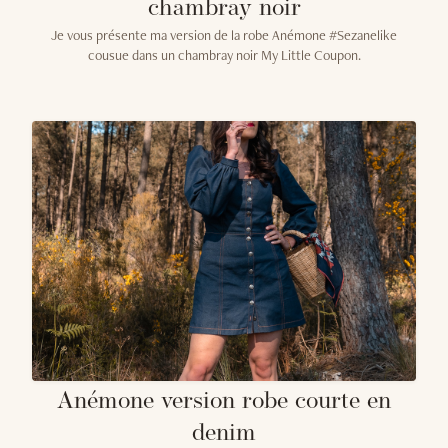
chambray noir
Je vous présente ma version de la robe Anémone #Sezanelike
cousue dans un chambray noir My Little Coupon.
Anémone version robe courte en
denim