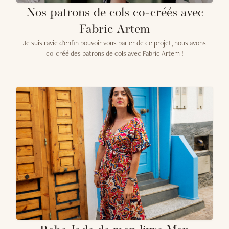
Nos patrons de cols co-créés avec
Fabric Artem
Je suis ravie d'enfin pouvoir vous parler de ce projet, nous avons
co-créé des patrons de cols avec Fabric Artem !