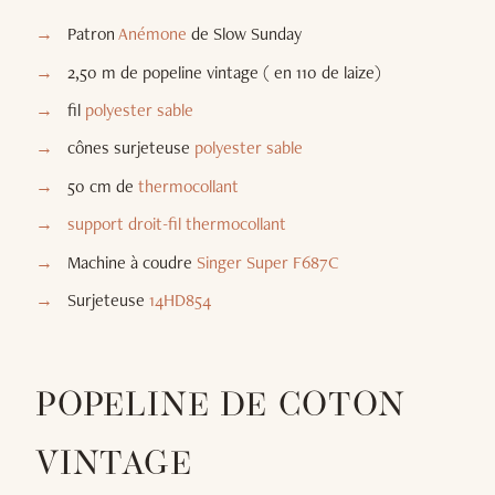
Patron
Anémone
de Slow Sunday
2,50 m de popeline vintage ( en 110 de laize)
fil
polyester sable
cônes surjeteuse
polyester sable
50 cm de
thermocollant
support droit-fil thermocollant
Machine à coudre
Singer Super F687C
Surjeteuse
14HD854
POPELINE DE COTON
VINTAGE