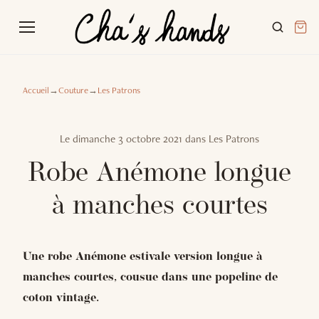
Accueil
→
Couture
→
Les Patrons
Le
dimanche 3 octobre 2021
dans
Les Patrons
Robe Anémone longue
à manches courtes
Une robe Anémone estivale version longue à
manches courtes, cousue dans une popeline de
coton vintage.