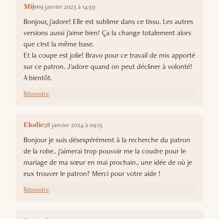
19 janvier 2023 à 14:59
Mijo
Bonjour, j'adore! Elle est sublime dans ce tissu. Les autres
versions aussi j'aime bien! Ça la change totalement alors
que c'est la même base.
Et la coupe est jolie! Bravo pour ce travail de mix apporté
sur ce patron. J'adore quand on peut décliner à volonté!
A bientôt.
Répondre
28 janvier 2024 à 09:15
Elodie
Bonjour je suis désespérément à la recherche du patron
de la robe.. j'aimerai trop pouvoir me la coudre pour le
mariage de ma sœur en mai prochain.. une idée de où je
eux trouver le patron? Merci pour votre aide !
Répondre