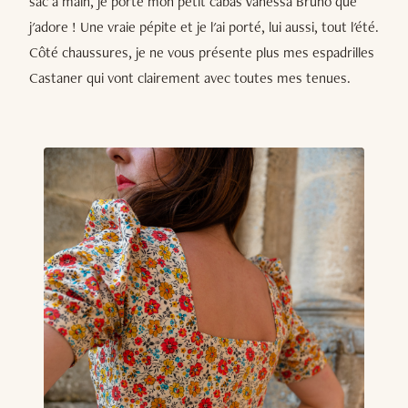
sac à main, je porte mon petit cabas Vanessa Bruno que
j'adore ! Une vraie pépite et je l'ai porté, lui aussi, tout l'été.
Côté chaussures, je ne vous présente plus mes espadrilles
Castaner qui vont clairement avec toutes mes tenues.