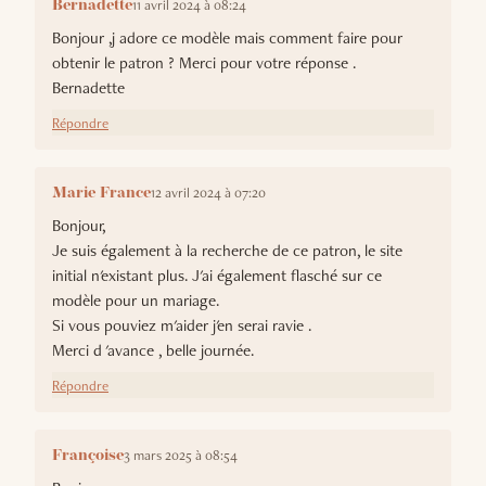
11 avril 2024 à 08:24
Bernadette
Bonjour ,j adore ce modèle mais comment faire pour
obtenir le patron ? Merci pour votre réponse .
Bernadette
Répondre
12 avril 2024 à 07:20
Marie France
Bonjour,
Je suis également à la recherche de ce patron, le site
initial n'existant plus. J'ai également flasché sur ce
modèle pour un mariage.
Si vous pouviez m'aider j'en serai ravie .
Merci d 'avance , belle journée.
Répondre
3 mars 2025 à 08:54
Françoise