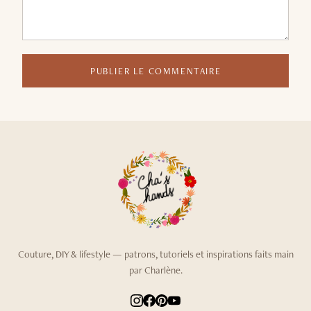
PUBLIER LE COMMENTAIRE
Couture, DIY & lifestyle — patrons, tutoriels et inspirations faits main
par Charlène.