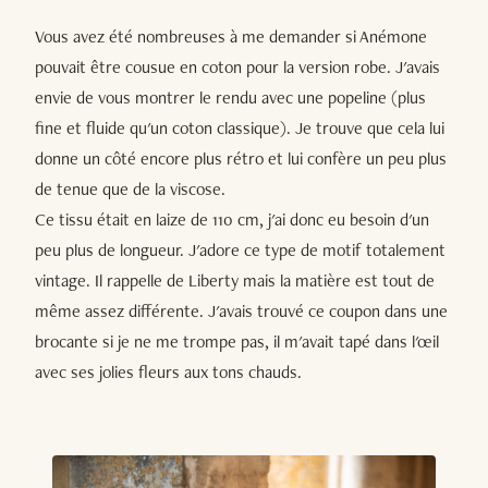
Vous avez été nombreuses à me demander si Anémone
pouvait être cousue en coton pour la version robe. J'avais
envie de vous montrer le rendu avec une popeline (plus
fine et fluide qu'un coton classique). Je trouve que cela lui
donne un côté encore plus rétro et lui confère un peu plus
de tenue que de la viscose.
Ce tissu était en laize de 110 cm, j'ai donc eu besoin d'un
peu plus de longueur. J'adore ce type de motif totalement
vintage. Il rappelle de Liberty mais la matière est tout de
même assez différente. J'avais trouvé ce coupon dans une
brocante si je ne me trompe pas, il m'avait tapé dans l'œil
avec ses jolies fleurs aux tons chauds.