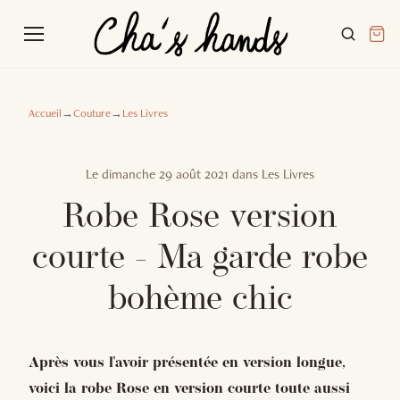
Accueil
→
Couture
→
Les Livres
Le
dimanche 29 août 2021
dans
Les Livres
Robe Rose version
courte - Ma garde robe
bohème chic
Après vous l'avoir présentée en version longue,
voici la robe Rose en version courte toute aussi