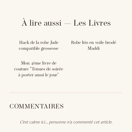
À lire aussi — Les Livres
Hack de la robe Jade
Robe Iris en voile brodé
compatible grossesse
Maddi
Mon 4ème livre de
couture "Tenues de soirée
à porter aussi le jour"
COMMENTAIRES
C'est calme ici… personne n'a commenté cet article.